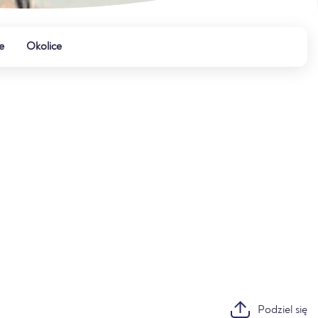
e
Okolice
Podziel się