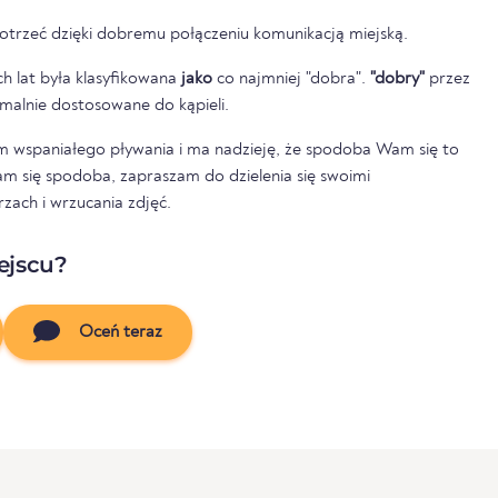
otrzeć dzięki dobremu połączeniu komunikacją miejską.
h lat była klasyfikowana
jako
co najmniej "dobra".
"dobry"
przez
tymalnie dostosowane do kąpieli.
 wspaniałego pływania i ma nadzieję, że spodoba Wam się to
am się spodoba, zapraszam do dzielenia się swoimi
ach i wrzucania zdjęć.
ejscu?
Oceń teraz