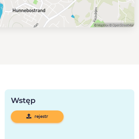
Wstęp
rejestr