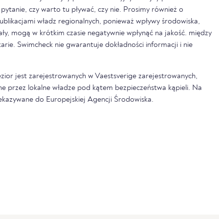
pytanie, czy warto tu pływać, czy nie. Prosimy również o
ublikacjami władz regionalnych, ponieważ wpływy środowiska,
pały, mogą w krótkim czasie negatywnie wpłynąć na jakość. między
rkarie. Swimcheck nie gwarantuje dokładności informacji i nie
ezior jest zarejestrowanych w Vaestsverige zarejestrowanych,
ne przez lokalne władze pod kątem bezpieczeństwa kąpieli. Na
zekazywane do Europejskiej Agencji Środowiska.