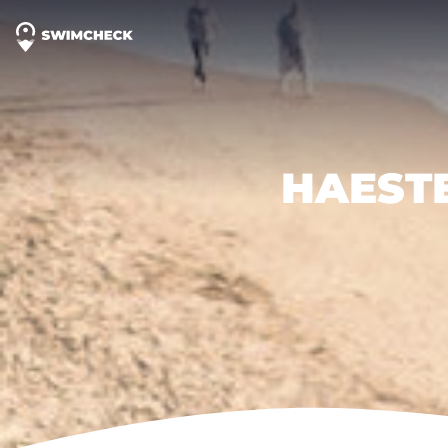
HAEST