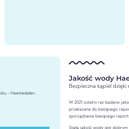
Jakość wody Hae
Bezpieczna kąpiel dzięk
sku - Haestedalen,
W 2021 ostatni raz badano jako
przekazana do bieżącego raport
sporządzenia bieżącego raport
Stała jakość wody jest dobrym z