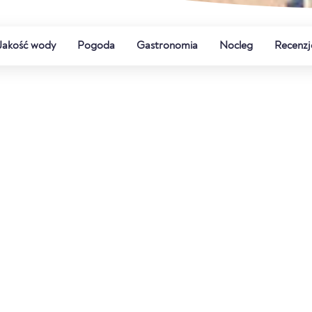
Jakość wody
Pogoda
Gastronomia
Nocleg
Recenzj