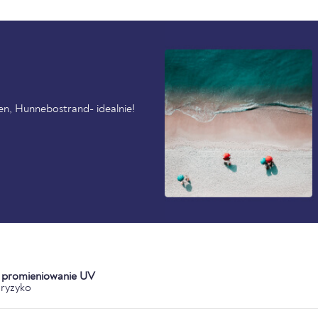
en, Hunnebostrand- idealnie!
a promieniowanie UV
ryzyko