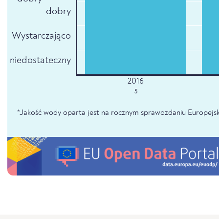
dobry
Wystarczająco
niedostateczny
5
*Jakość wody oparta jest na rocznym sprawozdaniu Europejsk