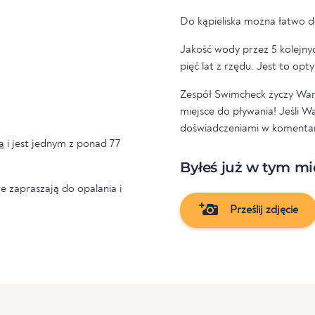
Do kąpieliska można łatwo d
Jakość wody przez 5 kolejnyc
pięć lat z rzędu. Jest to op
Zespół Swimcheck życzy Wam
miejsce do pływania! Jeśli W
doświadczeniami w komentarz
a
i jest jednym z ponad 77
Byłeś już w tym mi
e zapraszają do opalania i
Prześlij zdjęcie