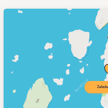
Załadu