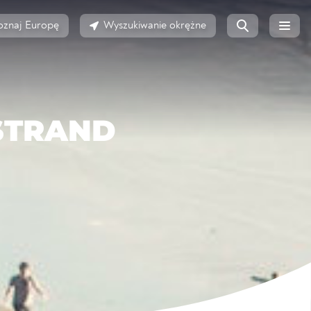
oznaj Europę
Wyszukiwanie okrężne
STRAND