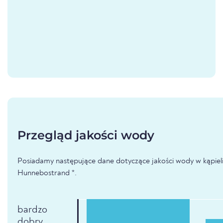
Przegląd jakości wody
Posiadamy następujące dane dotyczące jakości wody w kąpieli
Hunnebostrand *.
bardzo
dobry