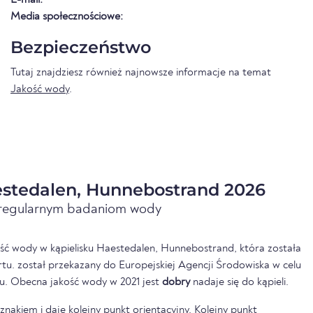
Media społecznościowe:
Bezpieczeństwo
Tutaj znajdziesz również najnowsze informacje na temat
Jakość wody
.
stedalen, Hunnebostrand 2026
i regularnym badaniom wody
ść wody w kąpielisku Haestedalen, Hunnebostrand, która została
u. został przekazany do Europejskiej Agencji Środowiska w celu
u. Obecna jakość wody w 2021 jest
dobry
nadaje się do kąpieli.
nakiem i daje kolejny punkt orientacyjny. Kolejny punkt