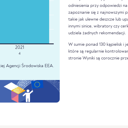
odniesienia przy odpowiedzi na 
zapoznanie się z najnowszymi p
takie jak ulewne deszcze lub u
innymi sinice, wibratory czy ce
udziela żadnych rekomendacji.
W sumie ponad 130 kąpielisk i j
które są regularnie kontrolowa
4
stronie Wyniki są corocznie pr
iej Agencji Środowiska EEA.