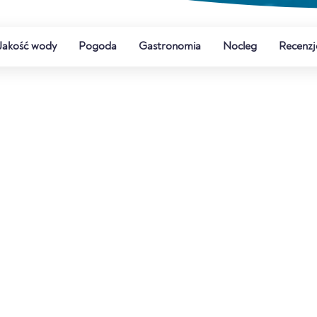
Jakość wody
Pogoda
Gastronomia
Nocleg
Recenzj