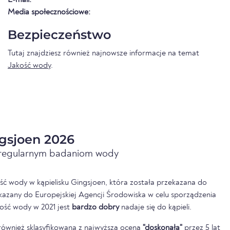
Media społecznościowe:
Bezpieczeństwo
Tutaj znajdziesz również najnowsze informacje na temat
Jakość wody
.
gsjoen 2026
i regularnym badaniom wody
ść wody w kąpielisku Gingsjoen, która została przekazana do
kazany do Europejskiej Agencji Środowiska w celu sporządzenia
ość wody w 2021 jest
bardzo dobry
nadaje się do kąpieli.
również sklasyfikowana z najwyższą oceną
"doskonała"
przez 5 lat