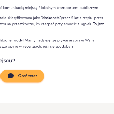
ć komunikacją miejską / lokalnym transportem publicznym
tała sklasyfikowana jako
"doskonała"
przez 5 lat z rzędu. przez
e stoi na przeszkodzie, by czerpać przyjemność z kąpieli.
To jest
 chłodnej wody! Mamy nadzieję, że pływanie sprawi Wam
ze opinie w recenzjach, jeśli się spodobają.
ejscu?
Oceń teraz