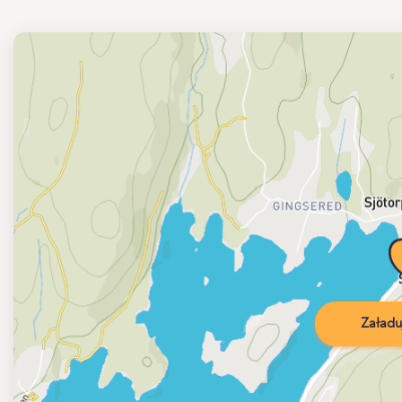
Załadu