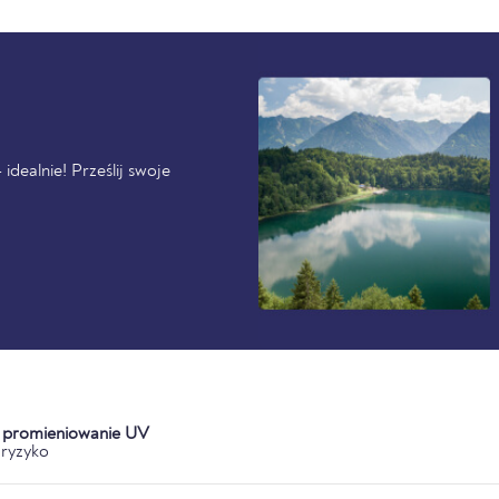
idealnie! Prześlij swoje
a promieniowanie UV
ryzyko