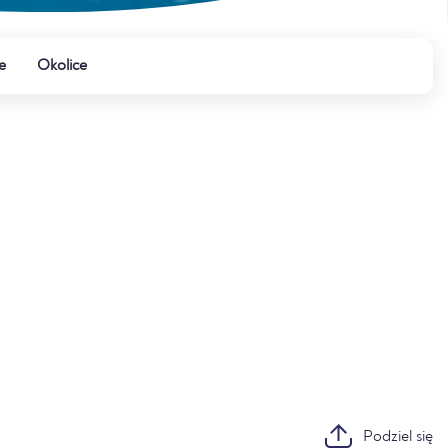
e
Okolice
Podziel się