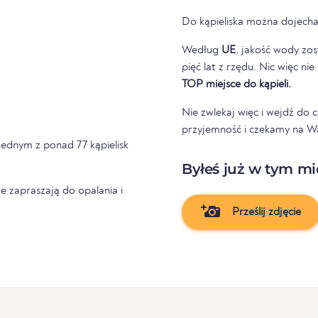
Do kąpieliska można dojecha
Według
UE
, jakość wody zos
pięć lat z rzędu. Nic więc ni
TOP miejsce do kąpieli.
Nie zwlekaj więc i wejdź do
przyjemność i czekamy na Was
 jednym z ponad 77 kąpielisk
Byłeś już w tym mi
e zapraszają do opalania i
Prześlij zdjęcie