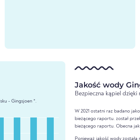
Jakość wody Gin
Bezpieczna kąpiel dzięk
ku - Gingsjoen *.
W 2021 ostatni raz badano jako
bieżącego raportu. został prze
bieżącego raportu. Obecna jak
Ponieważ jakość wody została 