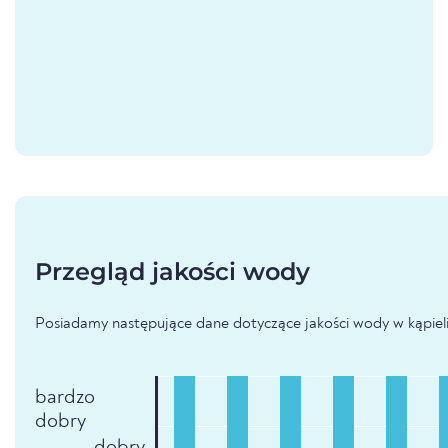
Przegląd jakości wody
Posiadamy następujące dane dotyczące jakości wody w kąpielis
bardzo
dobry
dobry