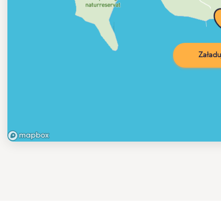
Załadu