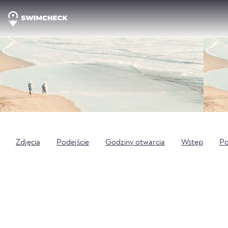
Zdjęcia
Podejście
Godziny otwarcia
Wstęp
P