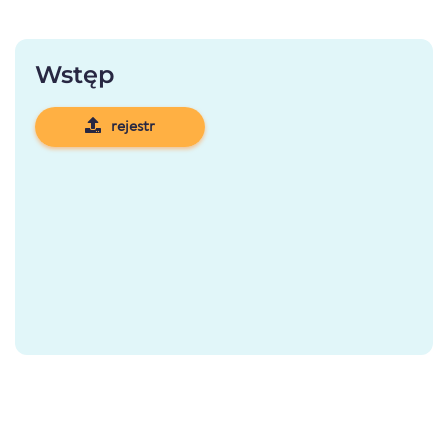
Wstęp
rejestr