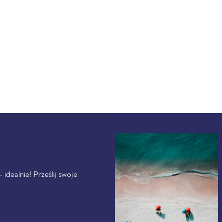
idealnie! Prześlij swoje