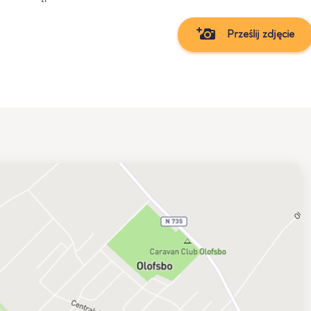
Prześlij zdjęcie