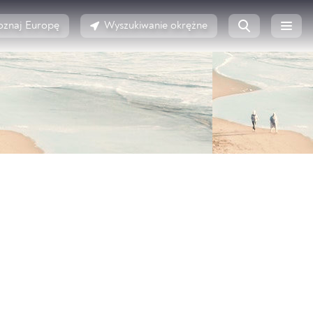
oznaj Europę
Wyszukiwanie okrężne