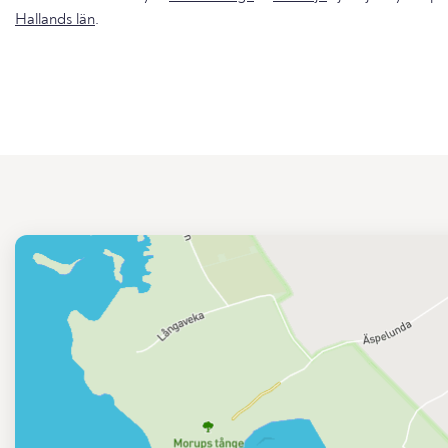
Hallands län
.