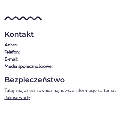
Kontakt
Adres:
Telefon:
E-mail:
Media społecznościowe:
Bezpieczeństwo
Tutaj znajdziesz również najnowsze informacje na temat
Jakość wody
.