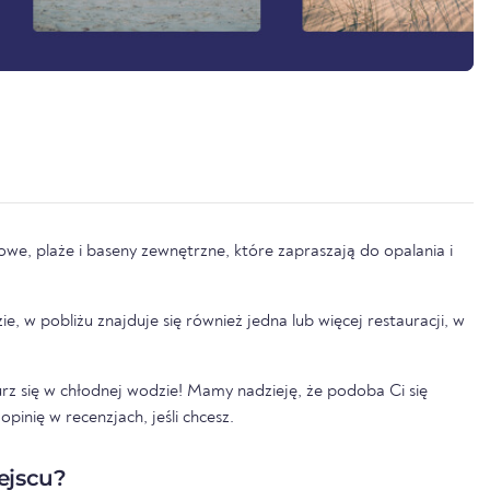
lowe, plaże i baseny zewnętrzne, które zapraszają do opalania i
e, w pobliżu znajduje się również jedna lub więcej restauracji, w
.
nurz się w chłodnej wodzie! Mamy nadzieję, że podoba Ci się
pinię w recenzjach, jeśli chcesz.
ejscu?