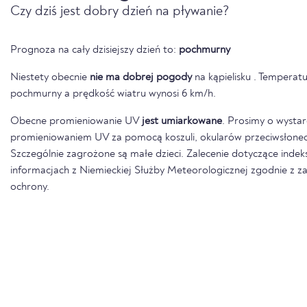
Czy dziś jest dobry dzień na pływanie?
Prognoza na cały dzisiejszy dzień to:
pochmurny
Niestety obecnie
nie ma dobrej pogody
na kąpielisku . Temperatu
pochmurny a prędkość wiatru wynosi 6 km/h.
Obecne promieniowanie UV
jest umiarkowane
. Prosimy o wysta
promieniowaniem UV za pomocą koszuli, okularów przeciwsłonecz
Szczególnie zagrożone są małe dzieci. Zalecenie dotyczące indek
informacjach z Niemieckiej Służby Meteorologicznej zgodnie z
ochrony.