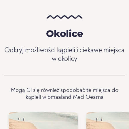
Okolice
Odkryj możliwości kąpieli i ciekawe miejsca
w okolicy
Mogą Ci się również spodobać te miejsca do
kąpieli w Smaaland Med Oearna