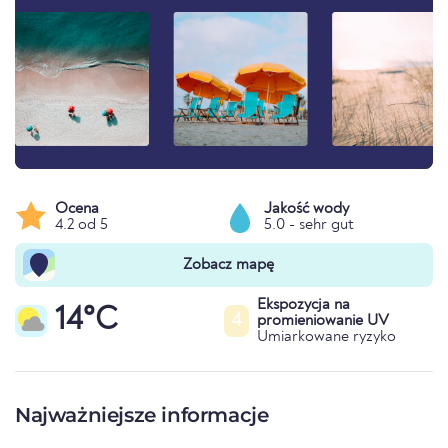
Ocena
Jakość wody
4.2 od 5
5.0 - sehr gut
Zobacz mapę
Ekspozycja na
14°C
4
promieniowanie UV
Umiarkowane ryzyko
Najważniejsze informacje