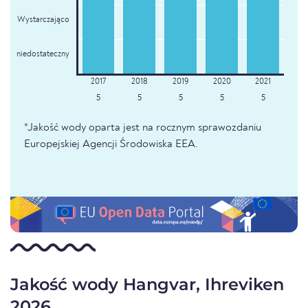
Wystarczająco
niedostateczny
5
5
5
5
5
*Jakość wody oparta jest na rocznym sprawozdaniu
Europejskiej Agencji Środowiska EEA.
Jakość wody Hangvar, Ihreviken
2026