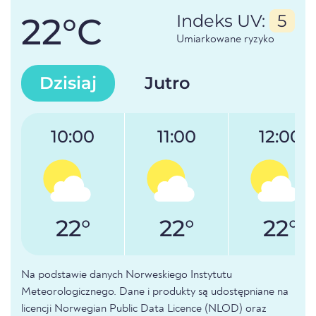
22°C
Indeks UV:
5
Umiarkowane ryzyko
Dzisiaj
Jutro
10:00
11:00
12:00
22°
22°
22°
Na podstawie danych Norweskiego Instytutu
Meteorologicznego. Dane i produkty są udostępniane na
licencji Norwegian Public Data Licence (NLOD) oraz