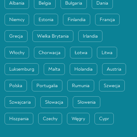
Albania
Belgia
Bułgaria
Dania
Niemcy
Estonia
Finlandia
Francja
Grecja
Wielka Brytania
Irlandia
Włochy
Chorwacja
Łotwa
Litwa
Luksemburg
Malta
Holandia
Austria
Polska
Portugalia
Rumunia
Szwecja
Szwajcaria
Słowacja
Słowenia
Hiszpania
Czechy
Węgry
Cypr