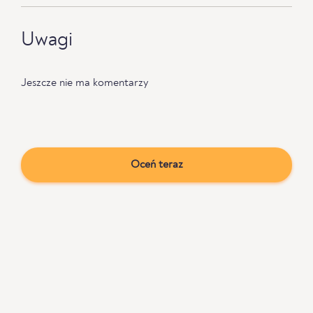
Uwagi
Jeszcze nie ma komentarzy
Oceń teraz