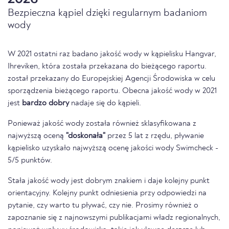
Bezpieczna kąpiel dzięki regularnym badaniom
wody
W 2021 ostatni raz badano jakość wody w kąpielisku Hangvar,
Ihreviken, która została przekazana do bieżącego raportu.
został przekazany do Europejskiej Agencji Środowiska w celu
sporządzenia bieżącego raportu. Obecna jakość wody w 2021
jest
bardzo dobry
nadaje się do kąpieli.
Ponieważ jakość wody została również sklasyfikowana z
najwyższą oceną
"doskonała"
przez 5 lat z rzędu, pływanie
kąpielisko uzyskało najwyższą ocenę jakości wody Swimcheck -
5/5 punktów.
Stała jakość wody jest dobrym znakiem i daje kolejny punkt
orientacyjny. Kolejny punkt odniesienia przy odpowiedzi na
pytanie, czy warto tu pływać, czy nie. Prosimy również o
zapoznanie się z najnowszymi publikacjami władz regionalnych,