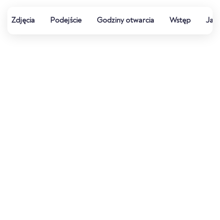
Zdjęcia
Podejście
Godziny otwarcia
Wstęp
Jak