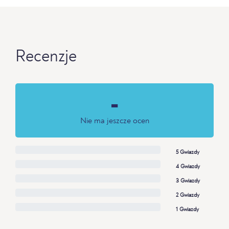
Recenzje
-
Nie ma jeszcze ocen
5 Gwiazdy
4 Gwiazdy
3 Gwiazdy
2 Gwiazdy
1 Gwiazdy