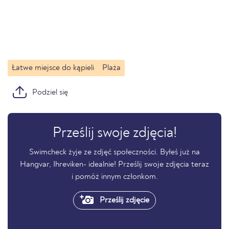
Łatwe miejsce do kąpieli
Plaża
Podziel się
Prześlij swoje zdjęcia!
Swimcheck żyje ze zdjęć społeczności. Byłeś już na
Hangvar, Ihreviken- idealnie! Prześlij swoje zdjęcia teraz
i pomóż innym członkom.
Prześlij zdjęcie