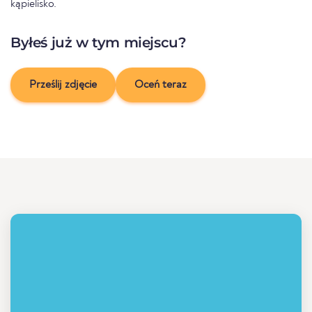
kąpielisko.
Byłeś już w tym miejscu?
Prześlij zdjęcie
Oceń teraz