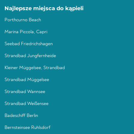
Najlepsze miejsca do kąpieli
Porthcurno Beach
Marina Piccola, Capri
Seebad Friedrichshagen
Strandbad Jungfernheide
Kleiner Müggelsee, Strandbad
Strandbad Müggelsee
Strandbad Wannsee
Strandbad Weißensee
Badeschiff Berlin
Bernsteinsee Ruhlsdorf