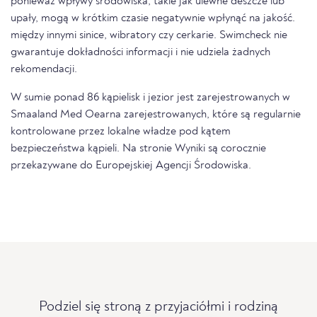
ponieważ wpływy środowiska, takie jak ulewne deszcze lub
upały, mogą w krótkim czasie negatywnie wpłynąć na jakość.
między innymi sinice, wibratory czy cerkarie. Swimcheck nie
gwarantuje dokładności informacji i nie udziela żadnych
rekomendacji.
W sumie ponad 86 kąpielisk i jezior jest zarejestrowanych w
Smaaland Med Oearna zarejestrowanych, które są regularnie
kontrolowane przez lokalne władze pod kątem
bezpieczeństwa kąpieli. Na stronie Wyniki są corocznie
przekazywane do Europejskiej Agencji Środowiska.
Podziel się stroną z przyjaciółmi i rodziną