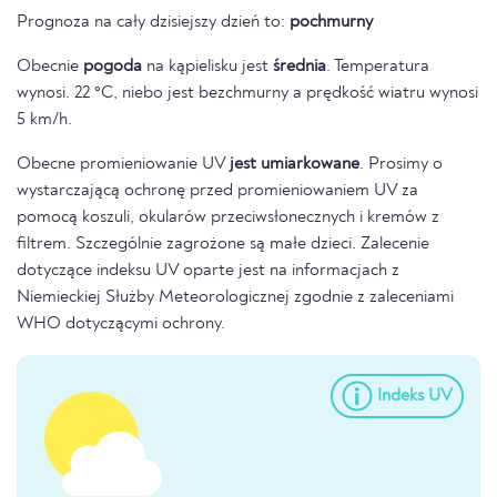
Prognoza na cały dzisiejszy dzień to:
pochmurny
Obecnie
pogoda
na kąpielisku jest
średnia
. Temperatura
wynosi. 22 °C, niebo jest bezchmurny a prędkość wiatru wynosi
5 km/h.
Obecne promieniowanie UV
jest umiarkowane
. Prosimy o
wystarczającą ochronę przed promieniowaniem UV za
pomocą koszuli, okularów przeciwsłonecznych i kremów z
filtrem. Szczególnie zagrożone są małe dzieci. Zalecenie
dotyczące indeksu UV oparte jest na informacjach z
Niemieckiej Służby Meteorologicznej zgodnie z zaleceniami
WHO dotyczącymi ochrony.
Indeks UV