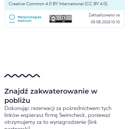
Creative Common 4.0 BY International (CC BY 4.0).
Zaktualizowano na
09.08.2026 10:10
Znajdź zakwaterowanie w
pobliżu
Dokonując rezerwacji za pośrednictwem tych
linków wspierasz firmę Swimcheck, ponieważ
otrzymujemy za to wynagrodzenie (link