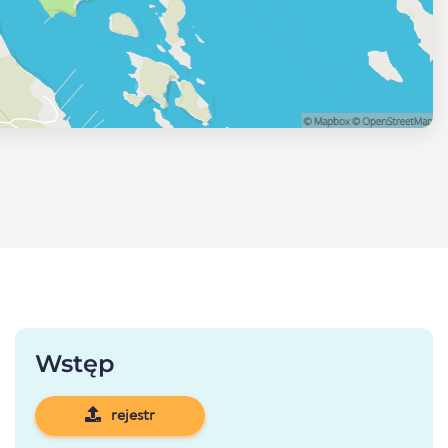
Wstęp
rejestr