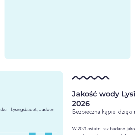
Jakość wody Lys
2026
sku - Lysingsbadet, Judoen
Bezpieczna kąpiel dzięk
W 2021 ostatni raz badano jako