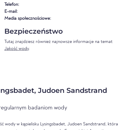
Telefon:
E-mail:
Media społecznościowe:
Bezpieczeństwo
Tutaj znajdziesz również najnowsze informacje na temat
Jakość wody
.
ingsbadet, Judoen Sandstrand
i regularnym badaniom wody
ść wody w kąpielisku Lysingsbadet, Judoen Sandstrand, która