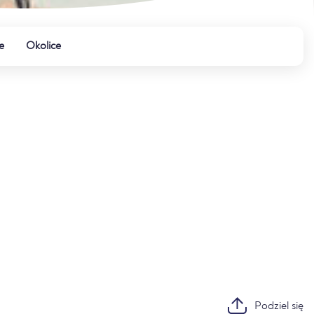
e
Okolice
Podziel się