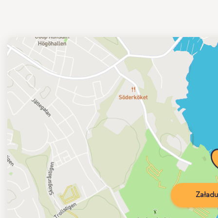
Załadu