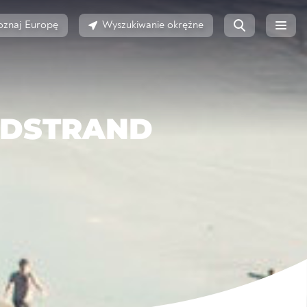
oznaj Europę
Wyszukiwanie okrężne
NDSTRAND