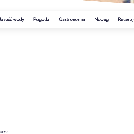
Jakość wody
Pogoda
Gastronomia
Nocleg
Recenzj
arna