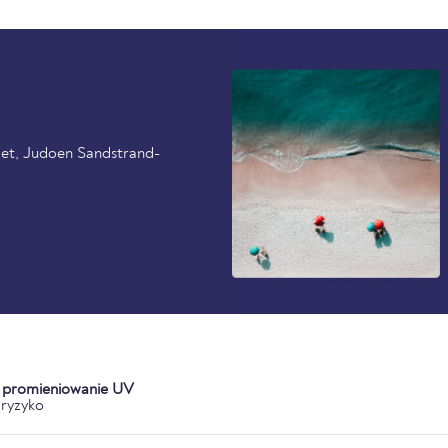
adet, Judoen Sandstrand-
a promieniowanie UV
ryzyko