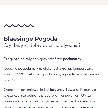
Blaesinge Pogoda
Czy dziś jest dobry dzień na pływanie?
Prognoza na cały dzisiejszy dzień to:
pochmurny
Obecnie
pogoda
na kąpielisku jest
średnia
. Temperatura
wynosi. 22 °C, niebo jest pochmurny a prędkość wiatru wynosi
3 km/h.
Obecne promieniowanie UV
jest umiarkowane
. Prosimy o
wystarczającą ochronę przed promieniowaniem UV za
pomocą koszuli, okularów przeciwsłonecznych i kremów z
filtrem. Szczególnie zagrożone są małe dzieci. Zalecenie