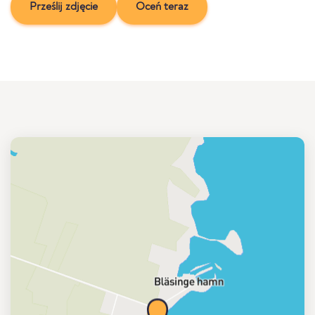
Prześlij zdjęcie
Oceń teraz