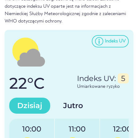
dotyczące indeksu UV oparte jest na informacjach z
Niemieckiej Służby Meteorologicznej zgodnie z zaleceniami
WHO dotyczącymi ochrony.
Indeks UV
22°C
Indeks UV:
5
Umiarkowane ryzyko
Dzisiaj
Jutro
10:00
11:00
12:00