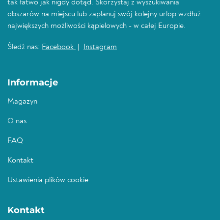
tak łatwo jak nigdy dotąd. Skorzystaj z wyszukiwania
obszarów na miejscu lub zaplanuj swój kolejny urlop wzdłuż
największych możliwości kąpielowych - w całej Europie.
Śledź nas:
Facebook
|
Instagram
Informacje
Magazyn
O nas
FAQ
Kontakt
Ustawienia plików cookie
Kontakt