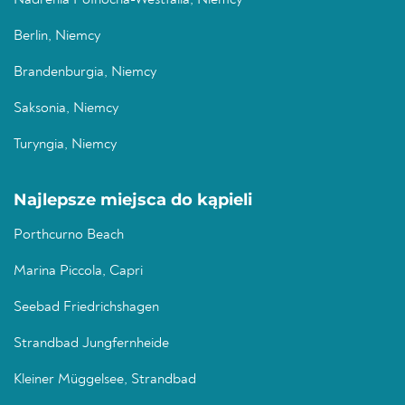
Nadrenia Północna-Westfalia, Niemcy
Berlin, Niemcy
Brandenburgia, Niemcy
Saksonia, Niemcy
Turyngia, Niemcy
Najlepsze miejsca do kąpieli
Porthcurno Beach
Marina Piccola, Capri
Seebad Friedrichshagen
Strandbad Jungfernheide
Kleiner Müggelsee, Strandbad