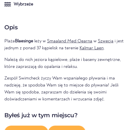
Wybrzeże
Opis
Plaża
Blaesinge
leży w
Smaaland Med Oearna
w
Szwecja
i jest
jednym z ponad 37 kąpielisk na terenie
Kalmar Laen
.
Należą do nich jeziora kąpielowe, plaże i baseny zewnętrzne,
które zapraszają do opalania i relaksu.
Zespół Swimcheck życzy Wam wspaniałego pływania i ma
nadzieję, że spodoba Wam się to miejsce do pływania! Jeśli
Wam się spodoba, zapraszam do dzielenia się swoimi
doświadczeniami w komentarzach i wrzucania zdjęć.
Byłeś już w tym miejscu?