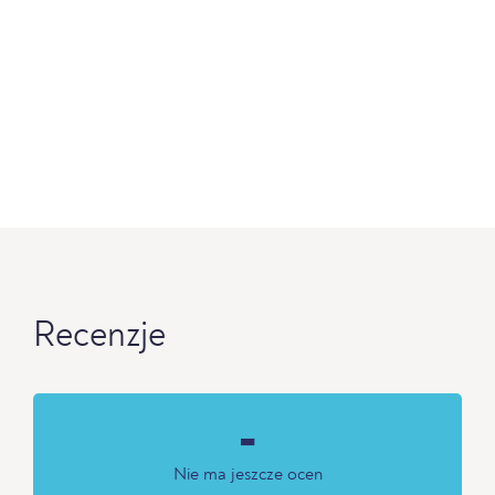
Recenzje
-
Nie ma jeszcze ocen