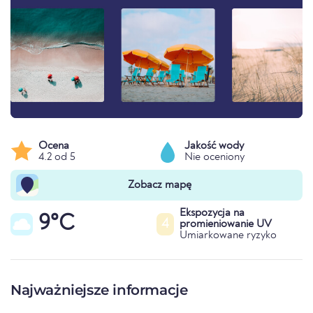
Ocena
Jakość wody
4.2 od 5
Nie oceniony
Zobacz mapę
Ekspozycja na
9°C
4
promieniowanie UV
Umiarkowane ryzyko
Najważniejsze informacje