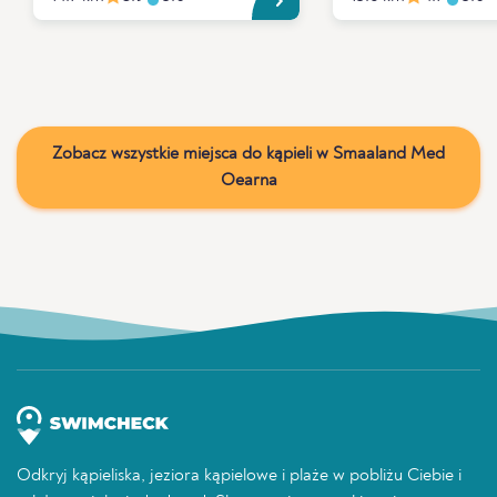
Zobacz wszystkie miejsca do kąpieli w Smaaland Med
Oearna
Odkryj kąpieliska, jeziora kąpielowe i plaże w pobliżu Ciebie i