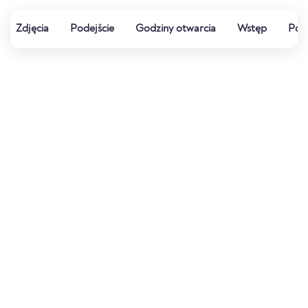
Zdjęcia
Podejście
Godziny otwarcia
Wstęp
Pog