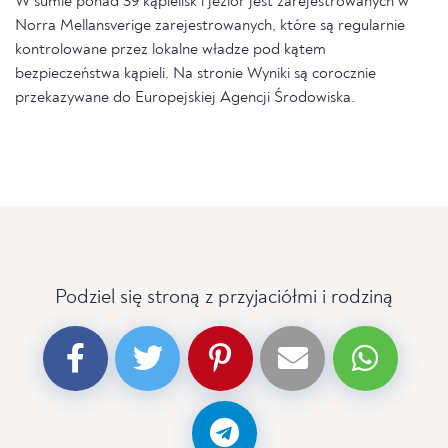
W sumie ponad 39 kąpielisk i jezior jest zarejestrowanych w
Norra Mellansverige zarejestrowanych, które są regularnie
kontrolowane przez lokalne władze pod kątem
bezpieczeństwa kąpieli. Na stronie Wyniki są corocznie
przekazywane do Europejskiej Agencji Środowiska.
Podziel się stroną z przyjaciółmi i rodziną