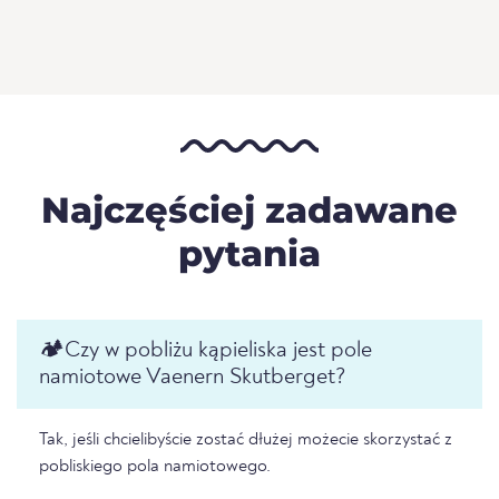
Najczęściej zadawane
pytania
🏕️️Czy w pobliżu kąpieliska jest pole
namiotowe Vaenern Skutberget?
Tak, jeśli chcielibyście zostać dłużej możecie skorzystać z
pobliskiego pola namiotowego.