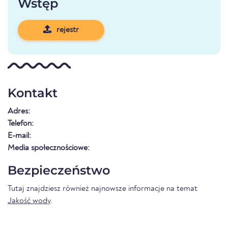
Wstęp
rejestr
Kontakt
Adres:
Telefon:
E-mail:
Media społecznościowe:
Bezpieczeństwo
Tutaj znajdziesz również najnowsze informacje na temat
Jakość wody
.