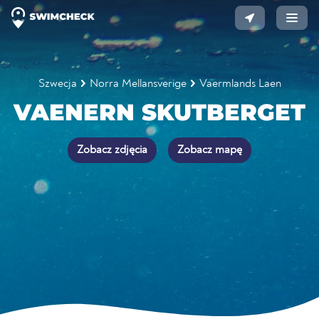
Szwecja
Norra Mellansverige
Vaermlands Laen
VAENERN SKUTBERGET
Zobacz zdjęcia
Zobacz mapę