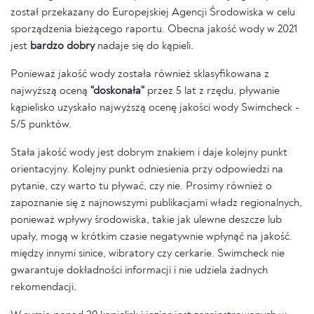
został przekazany do Europejskiej Agencji Środowiska w celu
sporządzenia bieżącego raportu. Obecna jakość wody w 2021
jest
bardzo dobry
nadaje się do kąpieli.
Ponieważ jakość wody została również sklasyfikowana z
najwyższą oceną
"doskonała"
przez 5 lat z rzędu, pływanie
kąpielisko uzyskało najwyższą ocenę jakości wody Swimcheck -
5/5 punktów.
Stała jakość wody jest dobrym znakiem i daje kolejny punkt
orientacyjny. Kolejny punkt odniesienia przy odpowiedzi na
pytanie, czy warto tu pływać, czy nie. Prosimy również o
zapoznanie się z najnowszymi publikacjami władz regionalnych,
ponieważ wpływy środowiska, takie jak ulewne deszcze lub
upały, mogą w krótkim czasie negatywnie wpłynąć na jakość.
między innymi sinice, wibratory czy cerkarie. Swimcheck nie
gwarantuje dokładności informacji i nie udziela żadnych
rekomendacji.