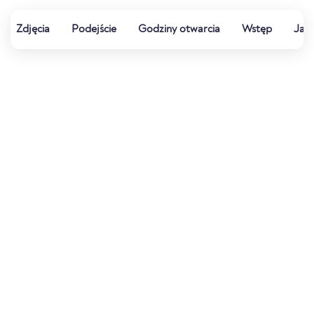
Zdjęcia
Podejście
Godziny otwarcia
Wstęp
Jak