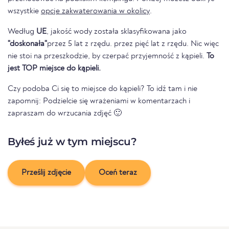
wszystkie
opcje zakwaterowania w okolicy
.
Według
UE
, jakość wody została sklasyfikowana jako
"doskonała"
przez 5 lat z rzędu. przez pięć lat z rzędu. Nic więc
nie stoi na przeszkodzie, by czerpać przyjemność z kąpieli.
To
jest TOP miejsce do kąpieli.
Czy podoba Ci się to miejsce do kąpieli? To idź tam i nie
zapomnij: Podzielcie się wrażeniami w komentarzach i
zapraszam do wrzucania zdjęć 🙂
Byłeś już w tym miejscu?
Prześlij zdjęcie
Oceń teraz