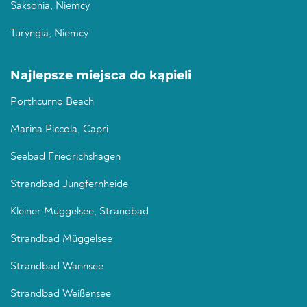
Saksonia, Niemcy
Turyngia, Niemcy
Najlepsze miejsca do kąpieli
Porthcurno Beach
Marina Piccola, Capri
Seebad Friedrichshagen
Strandbad Jungfernheide
Kleiner Müggelsee, Strandbad
Strandbad Müggelsee
Strandbad Wannsee
Strandbad Weißensee