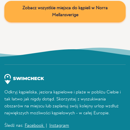
Zobacz wszystkie miejsca do kąpieli w Norra
Mellansverige
Odkryj kąpieliska, jeziora kąpielowe i plaże w pobliżu Ciebie i
tak łatwo jak nigdy dotąd. Skorzystaj z wyszukiwania
obszarów na miejscu lub zaplanuj swój kolejny urlop wzdłuż
największych możliwości kąpielowych - w całej Europie.
Śledź nas:
Facebook
|
Instagram