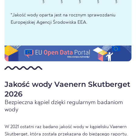
5
5
5
5
5
*Jakość wody oparta jest na rocznym sprawozdaniu
Europejskiej Agencji Środowiska EEA.
Jakość wody Vaenern Skutberget
2026
Bezpieczna kąpiel dzięki regularnym badaniom
wody
W 2021 ostatni raz badano jakość wody w kąpielisku Vaenern
Skutberget, która została przekazana do bieżącego raportu.