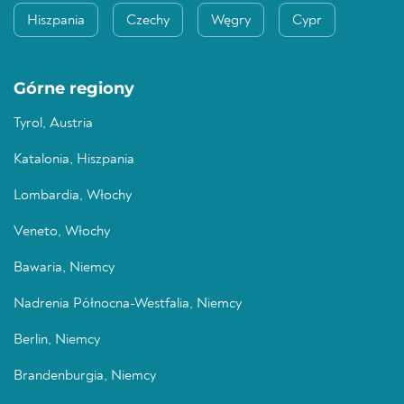
Hiszpania
Czechy
Węgry
Cypr
Górne regiony
Tyrol, Austria
Katalonia, Hiszpania
Lombardia, Włochy
Veneto, Włochy
Bawaria, Niemcy
Nadrenia Północna-Westfalia, Niemcy
Berlin, Niemcy
Brandenburgia, Niemcy