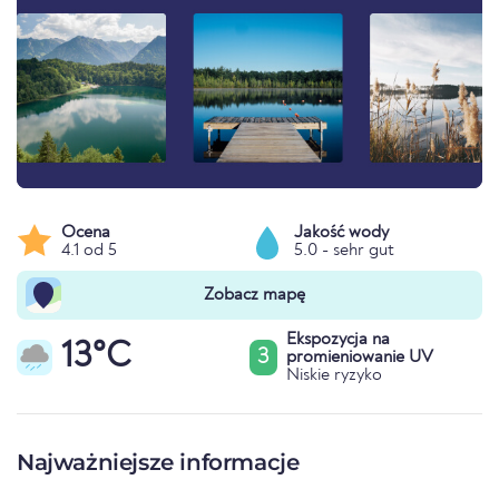
Ocena
Jakość wody
4.1 od 5
5.0 - sehr gut
Zobacz mapę
Ekspozycja na
13°C
3
promieniowanie UV
Niskie ryzyko
Najważniejsze informacje