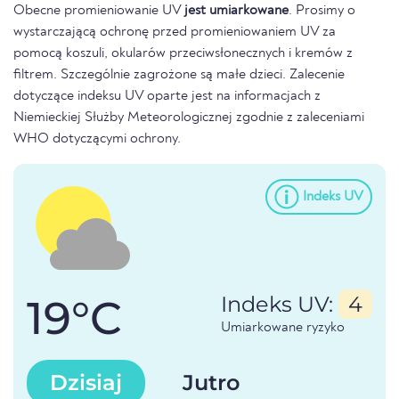
Obecne promieniowanie UV
jest umiarkowane
. Prosimy o
wystarczającą ochronę przed promieniowaniem UV za
pomocą koszuli, okularów przeciwsłonecznych i kremów z
filtrem. Szczególnie zagrożone są małe dzieci. Zalecenie
dotyczące indeksu UV oparte jest na informacjach z
Niemieckiej Służby Meteorologicznej zgodnie z zaleceniami
WHO dotyczącymi ochrony.
Indeks UV
19°C
Indeks UV:
4
Umiarkowane ryzyko
Dzisiaj
Jutro