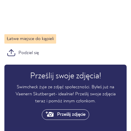
Łatwe miejsce do kąpieli
Podziel się
Prześlij swoje zdjęcia!
Swimcheck żyje ze zdjęć społeczności. Byłeś już na
Vaenern Skutberget- idealnie! Prześlij swoje zdjęcia
teraz i pomóż innym członkom.
Prześlij zdjęcie