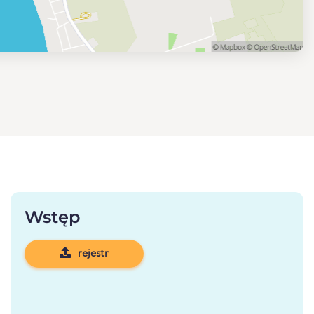
Wstęp
rejestr