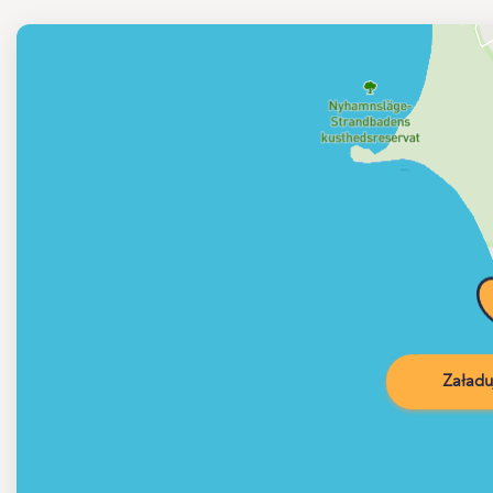
Załadu