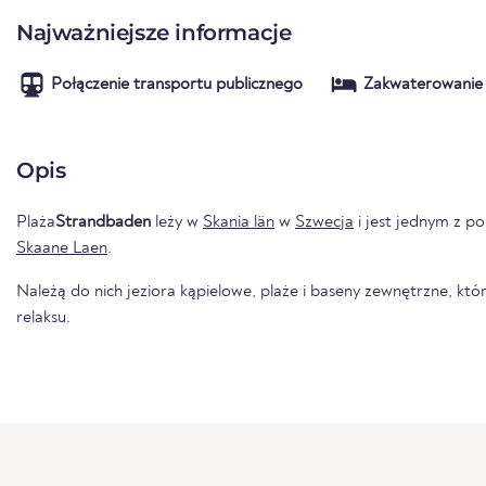
Najważniejsze informacje
Połączenie transportu publicznego
Zakwaterowanie
Opis
Plaża
Strandbaden
leży w
Skania län
w
Szwecja
i jest jednym z po
Skaane Laen
.
Należą do nich jeziora kąpielowe, plaże i baseny zewnętrzne, któr
relaksu.