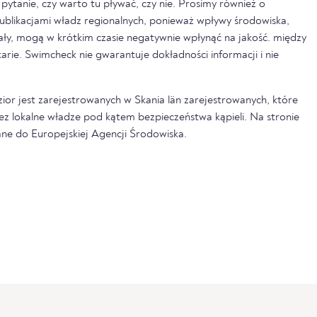
pytanie, czy warto tu pływać, czy nie. Prosimy również o
ublikacjami władz regionalnych, ponieważ wpływy środowiska,
pały, mogą w krótkim czasie negatywnie wpłynąć na jakość. między
rkarie. Swimcheck nie gwarantuje dokładności informacji i nie
zior jest zarejestrowanych w Skania län zarejestrowanych, które
ez lokalne władze pod kątem bezpieczeństwa kąpieli. Na stronie
ne do Europejskiej Agencji Środowiska.