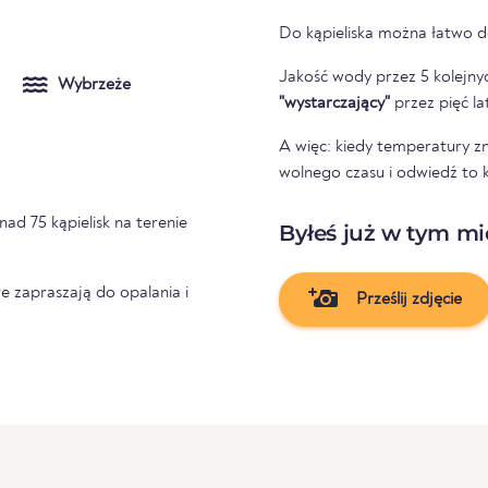
Do kąpieliska można łatwo d
Jakość wody przez 5 kolejnyc
Wybrzeże
"wystarczający"
przez pięć la
A więc: kiedy temperatury z
wolnego czasu i odwiedź to k
nad 75 kąpielisk na terenie
Byłeś już w tym mi
e zapraszają do opalania i
Prześlij zdjęcie