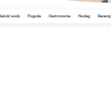
Jakość wody
Pogoda
Gastronomia
Nocleg
Recenzj