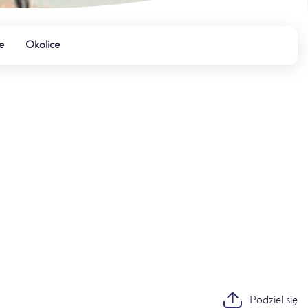
e
Okolice
Podziel się