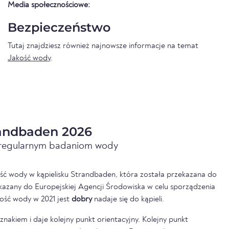
Media społecznościowe:
Bezpieczeństwo
Tutaj znajdziesz również najnowsze informacje na temat
Jakość wody
.
andbaden 2026
i regularnym badaniom wody
ść wody w kąpielisku Strandbaden, która została przekazana do
kazany do Europejskiej Agencji Środowiska w celu sporządzenia
ość wody w 2021 jest
dobry
nadaje się do kąpieli.
nakiem i daje kolejny punkt orientacyjny. Kolejny punkt