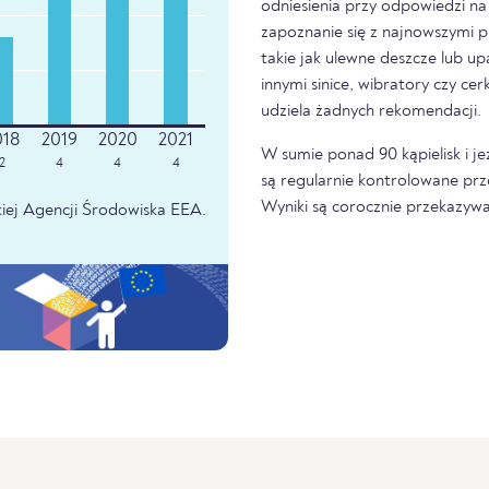
odniesienia przy odpowiedzi na 
zapoznanie się z najnowszymi p
takie jak ulewne deszcze lub u
innymi sinice, wibratory czy ce
udziela żadnych rekomendacji.
W sumie ponad 90 kąpielisk i je
2
4
4
4
są regularnie kontrolowane prz
Wyniki są corocznie przekazywa
iej Agencji Środowiska EEA.