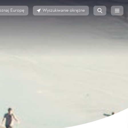
oznaj Europę
Wyszukiwanie okrężne