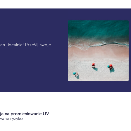
n- idealnie! Prześlij swoje
ja na promieniowanie UV
wane ryzyko