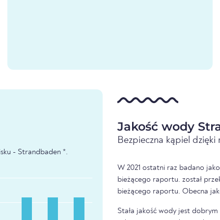
Jakość wody Str
Bezpieczna kąpiel dzięk
sku - Strandbaden *.
W 2021 ostatni raz badano jako
bieżącego raportu. został prze
bieżącego raportu. Obecna jak
Stała jakość wody jest dobrym z