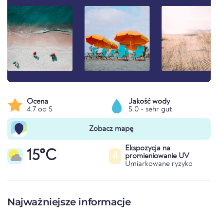
Ocena
Jakość wody
4.7 od 5
5.0 - sehr gut
Zobacz mapę
Ekspozycja na
15°C
4
promieniowanie UV
Umiarkowane ryzyko
Najważniejsze informacje