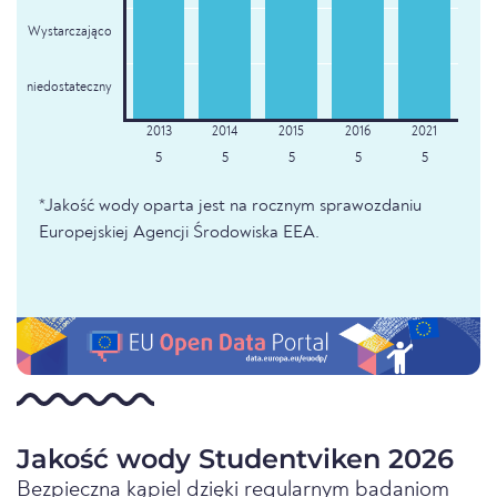
Wystarczająco
niedostateczny
5
5
5
5
5
*Jakość wody oparta jest na rocznym sprawozdaniu
Europejskiej Agencji Środowiska EEA.
Jakość wody Studentviken 2026
Bezpieczna kąpiel dzięki regularnym badaniom