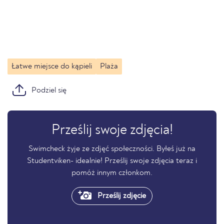
Łatwe miejsce do kąpieli
Plaża
Podziel się
Prześlij swoje zdjęcia!
Swimcheck żyje ze zdjęć społeczności. Byłeś już na
Studentviken- idealnie! Prześlij swoje zdjęcia teraz i
pomóż innym członkom.
Prześlij zdjęcie