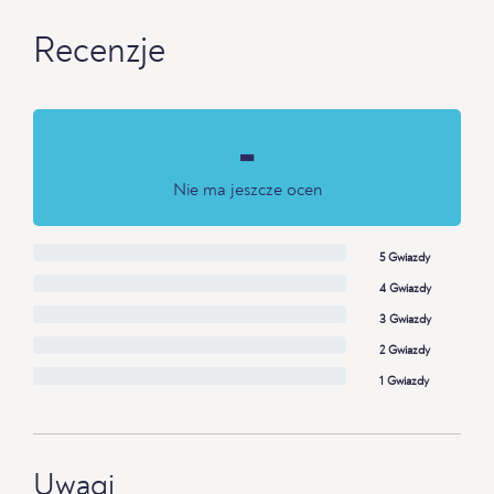
Recenzje
-
Nie ma jeszcze ocen
5 Gwiazdy
4 Gwiazdy
3 Gwiazdy
2 Gwiazdy
1 Gwiazdy
Uwagi