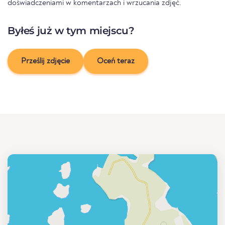
doświadczeniami w komentarzach i wrzucania zdjęć.
Byłeś już w tym miejscu?
Prześlij zdjęcie
Oceń teraz