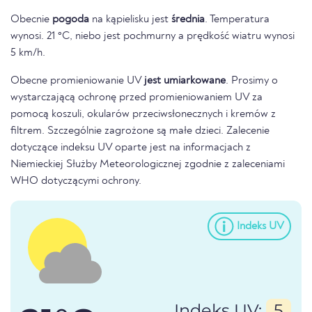
Obecnie
pogoda
na kąpielisku jest
średnia
. Temperatura
wynosi. 21 °C, niebo jest pochmurny a prędkość wiatru wynosi
5 km/h.
Obecne promieniowanie UV
jest umiarkowane
. Prosimy o
wystarczającą ochronę przed promieniowaniem UV za
pomocą koszuli, okularów przeciwsłonecznych i kremów z
filtrem. Szczególnie zagrożone są małe dzieci. Zalecenie
dotyczące indeksu UV oparte jest na informacjach z
Niemieckiej Służby Meteorologicznej zgodnie z zaleceniami
WHO dotyczącymi ochrony.
Indeks UV
Indeks UV:
5