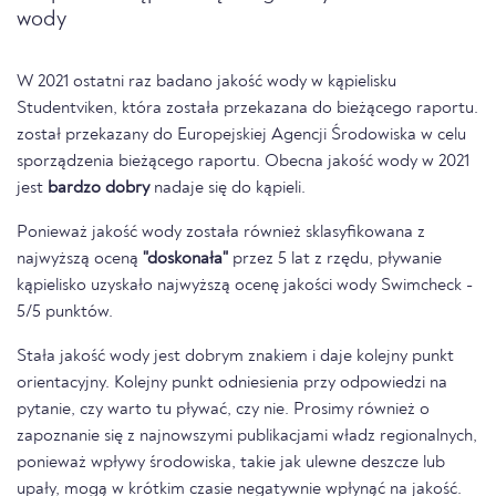
wody
W 2021 ostatni raz badano jakość wody w kąpielisku
Studentviken, która została przekazana do bieżącego raportu.
został przekazany do Europejskiej Agencji Środowiska w celu
sporządzenia bieżącego raportu. Obecna jakość wody w 2021
jest
bardzo dobry
nadaje się do kąpieli.
Ponieważ jakość wody została również sklasyfikowana z
najwyższą oceną
"doskonała"
przez 5 lat z rzędu, pływanie
kąpielisko uzyskało najwyższą ocenę jakości wody Swimcheck -
5/5 punktów.
Stała jakość wody jest dobrym znakiem i daje kolejny punkt
orientacyjny. Kolejny punkt odniesienia przy odpowiedzi na
pytanie, czy warto tu pływać, czy nie. Prosimy również o
zapoznanie się z najnowszymi publikacjami władz regionalnych,
ponieważ wpływy środowiska, takie jak ulewne deszcze lub
upały, mogą w krótkim czasie negatywnie wpłynąć na jakość.