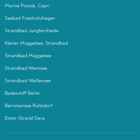
Marina Piccola, Capri
Seebad Friedrichshagen
Strandbad Jungfernheide
Kleiner Müggelsee, Strandbad
Strandbad Müggelsee
Strandbad Wannsee
Strandbad Weißensee
Badeschiff Berlin
Bernsteinsee Ruhlsdorf
Elster-Strand Gera