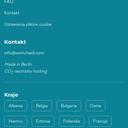
FAQ
Kontakt
Ustawienia plików cookie
Kontakt
info@swimcheck.com
Made in Berlin
CO
neutralny hosting
2
Kraje
Albania
Belgia
Bułgaria
Dania
Niemcy
Estonia
Finlandia
Francja