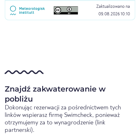
Zaktualizowano na
09.08.2026 10:10
Znajdź zakwaterowanie w
pobliżu
Dokonując rezerwacji za pośrednictwem tych
linków wspierasz firmę Swimcheck, ponieważ
otrzymujemy za to wynagrodzenie (link
partnerski).