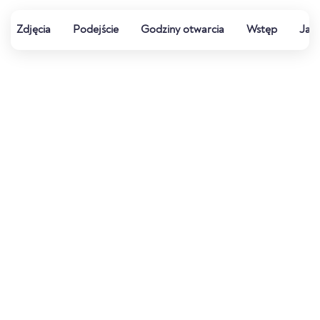
Zdjęcia
Podejście
Godziny otwarcia
Wstęp
Jak