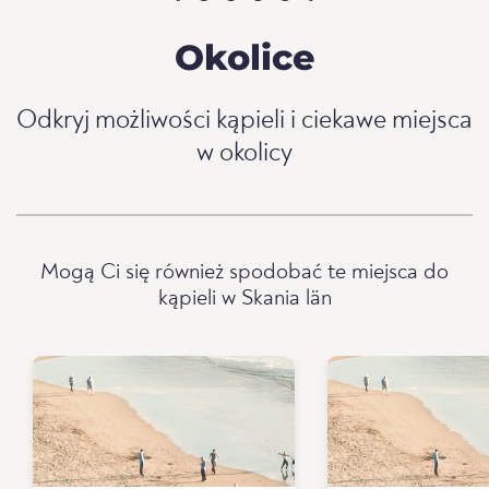
Okolice
Odkryj możliwości kąpieli i ciekawe miejsca
w okolicy
Mogą Ci się również spodobać te miejsca do
kąpieli w Skania län