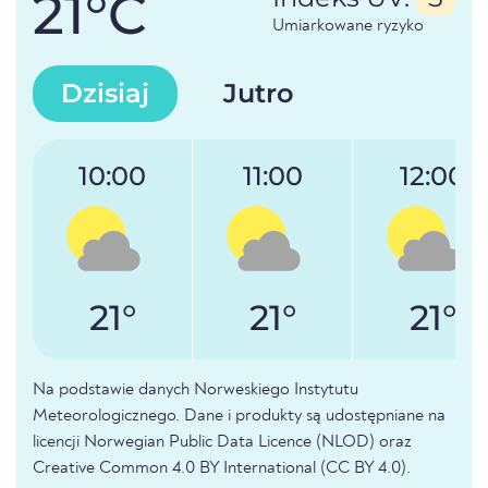
21°C
Umiarkowane ryzyko
Dzisiaj
Jutro
10:00
11:00
12:00
21°
21°
21°
Na podstawie danych Norweskiego Instytutu
Meteorologicznego. Dane i produkty są udostępniane na
licencji Norwegian Public Data Licence (NLOD) oraz
Creative Common 4.0 BY International (CC BY 4.0).