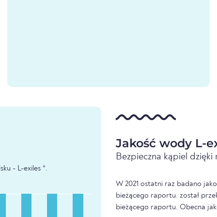
Jakość wody L-ex
Bezpieczna kąpiel dzięk
u - L-exiles *.
W 2021 ostatni raz badano jakoś
bieżącego raportu. został prze
bieżącego raportu. Obecna jak