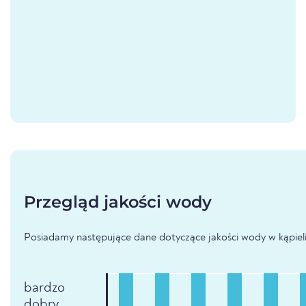
Przegląd jakości wody
Posiadamy następujące dane dotyczące jakości wody w kąpielisk
bardzo
dobry