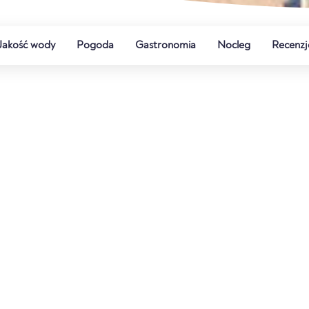
Jakość wody
Pogoda
Gastronomia
Nocleg
Recenzj