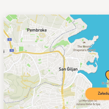
Załadu