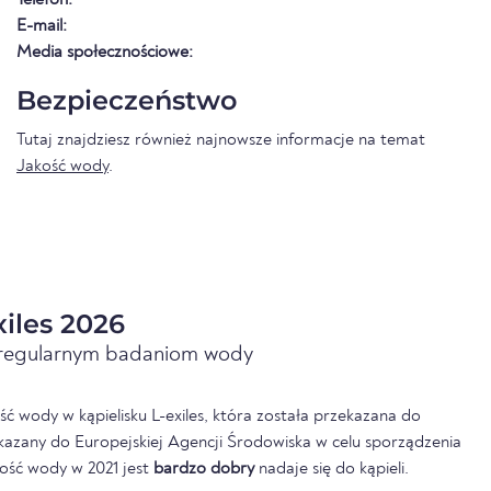
E-mail:
Media społecznościowe:
Bezpieczeństwo
Tutaj znajdziesz również najnowsze informacje na temat
Jakość wody
.
iles 2026
i regularnym badaniom wody
ć wody w kąpielisku L-exiles, która została przekazana do
kazany do Europejskiej Agencji Środowiska w celu sporządzenia
ość wody w 2021 jest
bardzo dobry
nadaje się do kąpieli.