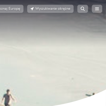
oznaj Europę
Wyszukiwanie okrężne