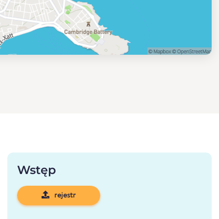
Wstęp
rejestr