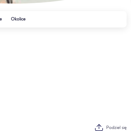
e
Okolice
Podziel się