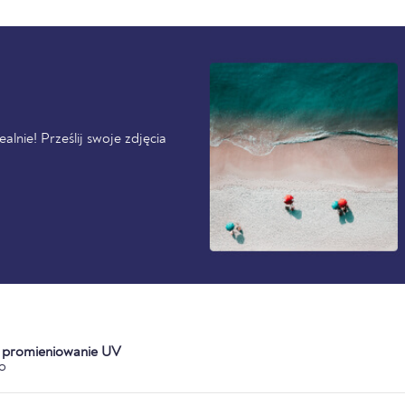
alnie! Prześlij swoje zdjęcia
a promieniowanie UV
o