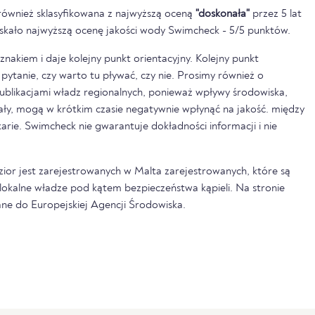
również sklasyfikowana z najwyższą oceną
"doskonała"
przez 5 lat
zyskało najwyższą ocenę jakości wody Swimcheck - 5/5 punktów.
nakiem i daje kolejny punkt orientacyjny. Kolejny punkt
pytanie, czy warto tu pływać, czy nie. Prosimy również o
ublikacjami władz regionalnych, ponieważ wpływy środowiska,
pały, mogą w krótkim czasie negatywnie wpłynąć na jakość. między
rkarie. Swimcheck nie gwarantuje dokładności informacji i nie
ezior jest zarejestrowanych w Malta zarejestrowanych, które są
lokalne władze pod kątem bezpieczeństwa kąpieli. Na stronie
ne do Europejskiej Agencji Środowiska.