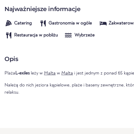
Najważniejsze informacje
Catering
Gastronomia w ogóle
Zakwaterow
Restauracja w pobliżu
Wybrzeże
Opis
Plaża
L-exiles
leży w
Malta
w
Malta
i jest jednym z ponad 65 kąpie
Należą do nich jeziora kąpielowe, plaże i baseny zewnętrzne, któr
relaksu.