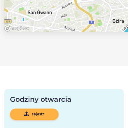
Godziny otwarcia
rejestr