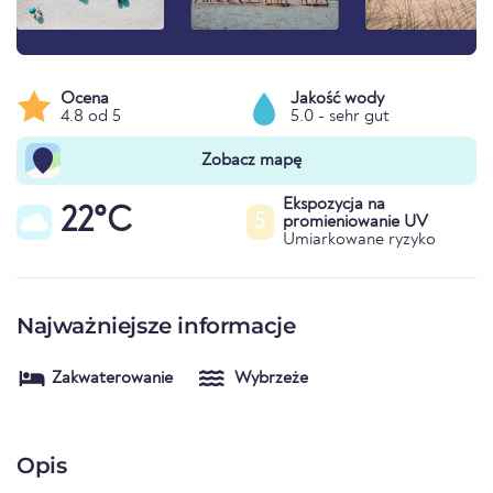
Ocena
Jakość wody
4.8 od 5
5.0 - sehr gut
Zobacz mapę
Ekspozycja na
22°C
5
promieniowanie UV
Umiarkowane ryzyko
Najważniejsze informacje
Zakwaterowanie
Wybrzeże
Opis