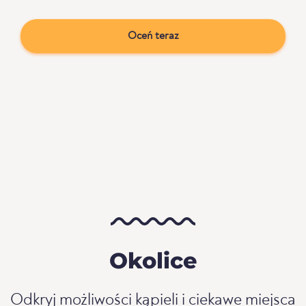
Oceń teraz
Okolice
Odkryj możliwości kąpieli i ciekawe miejsca