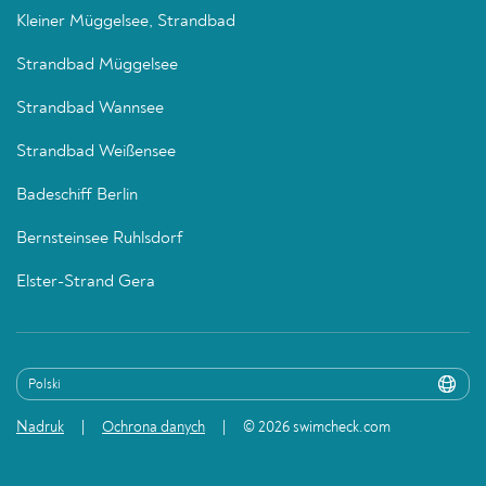
Kleiner Müggelsee, Strandbad
Strandbad Müggelsee
Strandbad Wannsee
Strandbad Weißensee
Badeschiff Berlin
Bernsteinsee Ruhlsdorf
Elster-Strand Gera
Nadruk
Ochrona danych
© 2026 swimcheck.com