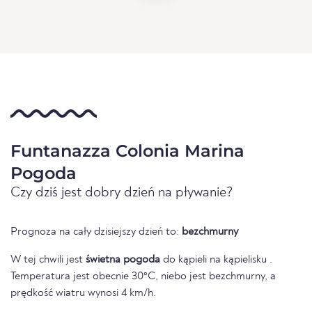
Funtanazza Colonia Marina
Pogoda
Czy dziś jest dobry dzień na pływanie?
Prognoza na cały dzisiejszy dzień to:
bezchmurny
W tej chwili jest
świetna pogoda
do kąpieli na kąpielisku .
Temperatura jest obecnie 30°C, niebo jest bezchmurny, a
prędkość wiatru wynosi 4 km/h.