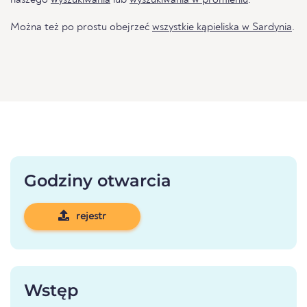
naszego
wyszukiwania
lub
wyszukiwania w promieniu
.
Można też po prostu obejrzeć
wszystkie kąpieliska w Sardynia
.
Godziny otwarcia
rejestr
Wstęp