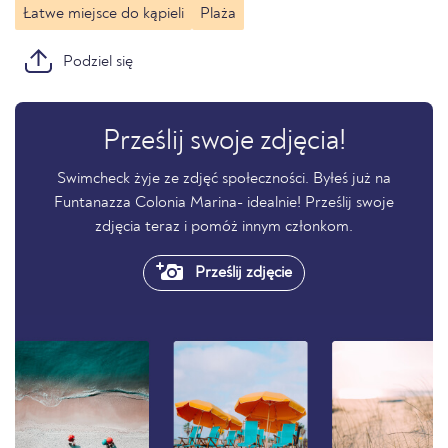
Łatwe miejsce do kąpieli
Plaża
Podziel się
Prześlij swoje zdjęcia!
Swimcheck żyje ze zdjęć społeczności. Byłeś już na
Funtanazza Colonia Marina- idealnie! Prześlij swoje
zdjęcia teraz i pomóż innym członkom.
Prześlij zdjęcie