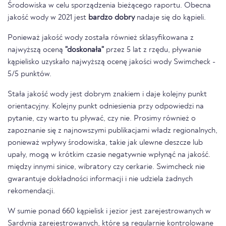
Środowiska w celu sporządzenia bieżącego raportu. Obecna
jakość wody w 2021 jest
bardzo dobry
nadaje się do kąpieli.
Ponieważ jakość wody została również sklasyfikowana z
najwyższą oceną
"doskonała"
przez 5 lat z rzędu, pływanie
kąpielisko uzyskało najwyższą ocenę jakości wody Swimcheck -
5/5 punktów.
Stała jakość wody jest dobrym znakiem i daje kolejny punkt
orientacyjny. Kolejny punkt odniesienia przy odpowiedzi na
pytanie, czy warto tu pływać, czy nie. Prosimy również o
zapoznanie się z najnowszymi publikacjami władz regionalnych,
ponieważ wpływy środowiska, takie jak ulewne deszcze lub
upały, mogą w krótkim czasie negatywnie wpłynąć na jakość.
między innymi sinice, wibratory czy cerkarie. Swimcheck nie
gwarantuje dokładności informacji i nie udziela żadnych
rekomendacji.
W sumie ponad 660 kąpielisk i jezior jest zarejestrowanych w
Sardynia zarejestrowanych, które są regularnie kontrolowane