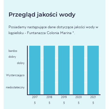
Przegląd jakości wody
Posiadamy następujące dane dotyczące jakości wody w
kąpielisku - Funtanazza Colonia Marina *.
bardzo
dobry
dobry
Wystarczająco
niedostateczny
5
5
5
5
5