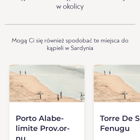
w okolicy
Mogą Ci się również spodobać te miejsca do
kąpieli w Sardynia
Porto Alabe-
Torre De 
limite Prov.or-
Fenugu
nu