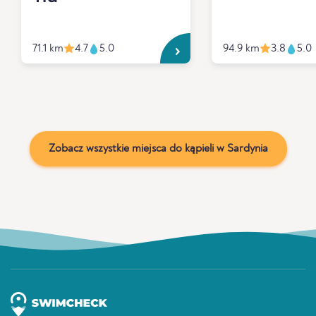
71.1 km
4.7
5.0
94.9 km
3.8
5.0
Zobacz wszystkie miejsca do kąpieli w Sardynia