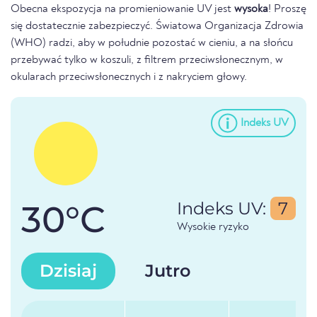
Obecna ekspozycja na promieniowanie UV jest
wysoka
! Proszę
się dostatecznie zabezpieczyć. Światowa Organizacja Zdrowia
(WHO) radzi, aby w południe pozostać w cieniu, a na słońcu
przebywać tylko w koszuli, z filtrem przeciwsłonecznym, w
okularach przeciwsłonecznych i z nakryciem głowy.
Indeks UV
30°C
Indeks UV:
7
Wysokie ryzyko
Dzisiaj
Jutro