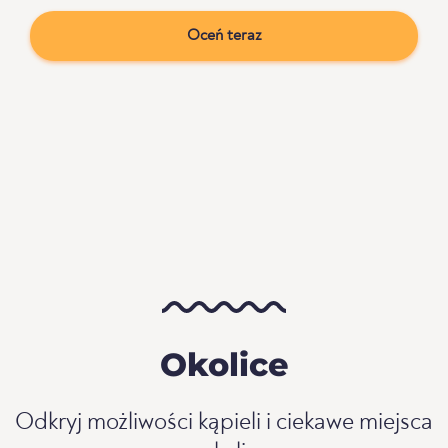
Oceń teraz
Okolice
Odkryj możliwości kąpieli i ciekawe miejsca