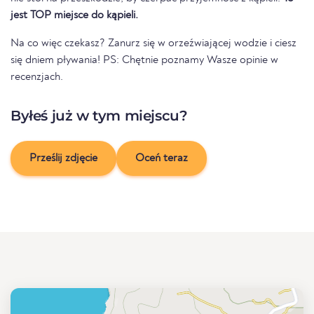
jest TOP miejsce do kąpieli.
Na co więc czekasz? Zanurz się w orzeźwiającej wodzie i ciesz
się dniem pływania! PS: Chętnie poznamy Wasze opinie w
recenzjach.
Byłeś już w tym miejscu?
Prześlij zdjęcie
Oceń teraz