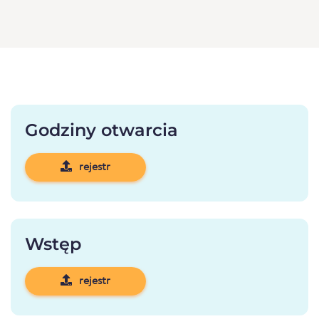
Godziny otwarcia
rejestr
Wstęp
rejestr