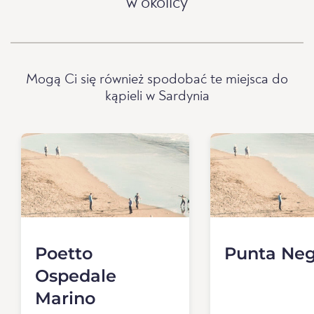
w okolicy
Mogą Ci się również spodobać te miejsca do
kąpieli w Sardynia
Poetto
Punta Neg
Ospedale
Marino