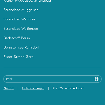
Kleiner Müggelsee, Strandbad
Strandbad Müggelsee
Strandbad Wannsee
Strandbad Weißensee
Badeschiff Berlin
Bernsteinsee Ruhlsdorf
Elster-Strand Gera
Nadruk
Ochrona danych
© 2026 swimcheck.com