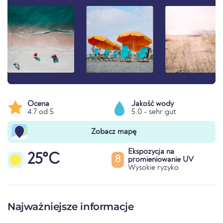
Ocena
Jakość wody
4.7 od 5
5.0 - sehr gut
Zobacz mapę
Ekspozycja na
25°C
8
promieniowanie UV
Wysokie ryzyko
Najważniejsze informacje