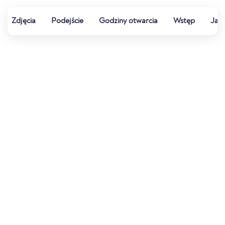
Zdjęcia
Podejście
Godziny otwarcia
Wstęp
Jak