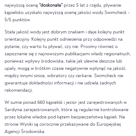
najwyższą oceną
"doskonała"
przez 5 lat z rzędu, pływanie
kąpielisko uzyskało najwyższą ocenę jakości wody Swimcheck -
5/5 punktów.
Stała jakość wody jest dobrym znakiem i daje kolejny punkt
orientacyjny. Kolejny punkt odniesienia przy odpowiedzi na
pytanie, czy warto tu pływać, czy nie. Prosimy również o
zapoznanie się z najnowszymi publikacjami władz regionalnych,
ponieważ wpływy środowiska, takie jak ulewne deszcze lub
upały, mogą w krótkim czasie negatywnie wpłynąć na jakość.
między innymi sinice, wibratory czy cerkarie. Swimcheck nie
gwarantuje dokładności informacji i nie udziela żadnych
rekomendacji.
W sumie ponad 660 kąpielisk i jezior jest zarejestrowanych w
Sardynia zarejestrowanych, które są regularnie kontrolowane
przez lokalne władze pod kątem bezpieczeństwa kąpieli. Na
stronie Wyniki są corocznie przekazywane do Europejskiej
Agencji Środowiska.