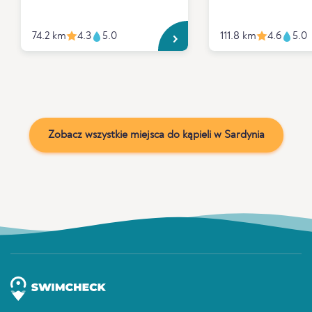
74.2 km
4.3
5.0
111.8 km
4.6
5.0
Zobacz wszystkie miejsca do kąpieli w Sardynia