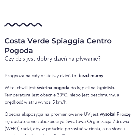
Costa Verde Spiaggia Centro
Pogoda
Czy dziś jest dobry dzień na pływanie?
Prognoza na cały dzisiejszy dzień to:
bezchmurny
W tej chwili jest
świetna pogoda
do kąpieli na kąpielisku .
Temperatura jest obecnie 30°C, niebo jest bezchmurny, a
prędkość wiatru wynosi 5 km/h.
Obecna ekspozycja na promieniowanie UV jest
wysoka
! Proszę
się dostatecznie zabezpieczyć. Światowa Organizacja Zdrowia
(WHO) radzi, aby w południe pozostać w cieniu, a na słońcu