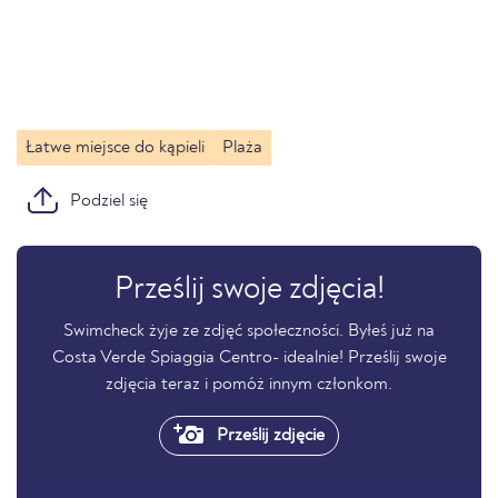
Łatwe miejsce do kąpieli
Plaża
Podziel się
Prześlij swoje zdjęcia!
Swimcheck żyje ze zdjęć społeczności. Byłeś już na
Costa Verde Spiaggia Centro- idealnie! Prześlij swoje
zdjęcia teraz i pomóż innym członkom.
Prześlij zdjęcie