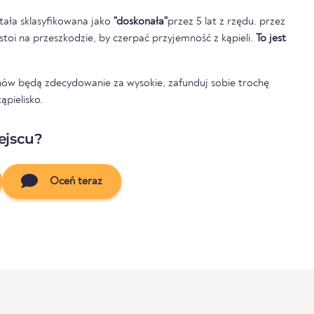
tała sklasyfikowana jako
"doskonała"
przez 5 lat z rzędu. przez
e stoi na przeszkodzie, by czerpać przyjemność z kąpieli.
To jest
nów będą zdecydowanie za wysokie, zafunduj sobie trochę
ąpielisko.
ejscu?
Oceń teraz