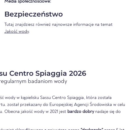
Media społecznościowe:
Bezpieczeństwo
Tutaj znajdziesz również najnowsze informacje na temat
Jakość wody
.
su Centro Spiaggia 2026
i regularnym badaniom wody
ść wody w kąpielisku Sassu Centro Spiaggia, która została
u. został przekazany do Europejskiej Agencji Środowiska w celu
u. Obecna jakość wody w 2021 jest
bardzo dobry
nadaje się do