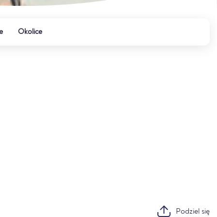
e
Okolice
Podziel się