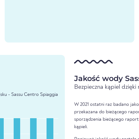
Jakość wody Sas
Bezpieczna kąpiel dzięk
sku - Sassu Centro Spiaggia
W 2021 ostatni raz badano jako
przekazana do bieżącego raport
sporządzenia bieżącego raport
kąpieli.