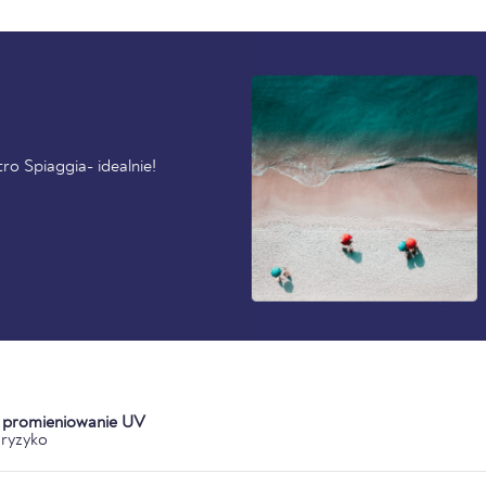
ro Spiaggia- idealnie!
a promieniowanie UV
ryzyko