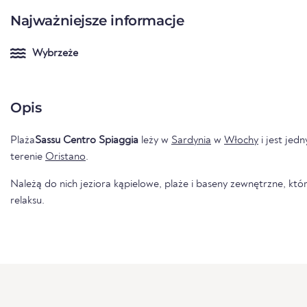
Najważniejsze informacje
Wybrzeże
Opis
Plaża
Sassu Centro Spiaggia
leży w
Sardynia
w
Włochy
i jest jed
terenie
Oristano
.
Należą do nich jeziora kąpielowe, plaże i baseny zewnętrzne, któr
relaksu.