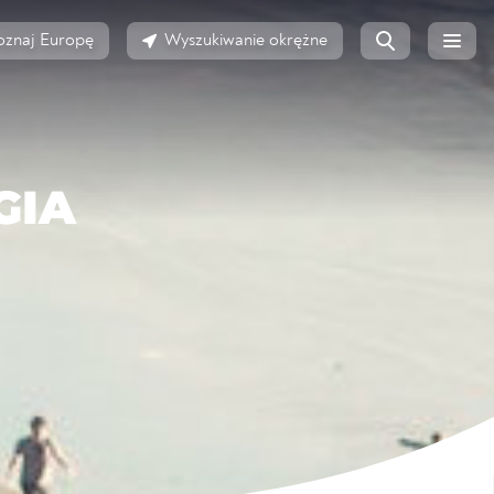
oznaj Europę
Wyszukiwanie okrężne
GIA