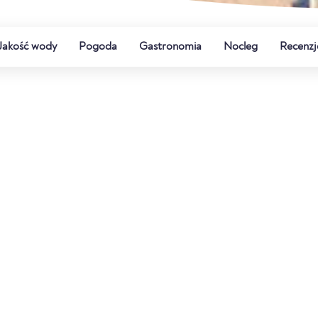
Jakość wody
Pogoda
Gastronomia
Nocleg
Recenzj