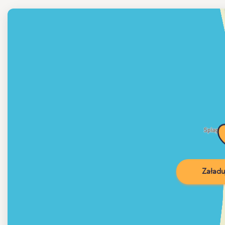
Załadu