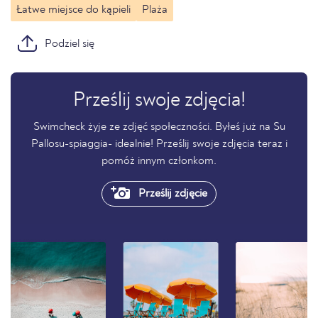
Łatwe miejsce do kąpieli
Plaża
Podziel się
Prześlij swoje zdjęcia!
Swimcheck żyje ze zdjęć społeczności. Byłeś już na Su
Pallosu-spiaggia- idealnie! Prześlij swoje zdjęcia teraz i
pomóż innym członkom.
Prześlij zdjęcie