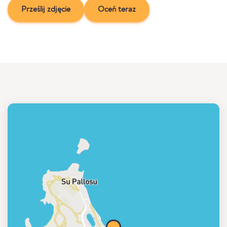
Prześlij zdjęcie
Oceń teraz