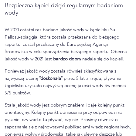
Bezpieczna kąpiel dzięki regularnym badaniom
wody
W 2021 ostatni raz badano jakość wody w kąpielisku Su
Pallosu-spiaggia, która została przekazana do bieżącego
raportu. został przekazany do Europejskiej Agencji
Środowiska w celu sporządzenia bieżącego raportu. Obecna
jakość wody w 2021 jest
bardzo dobry
nadaje się do kąpieli.
Ponieważ jakość wody została również sklasyfikowana z
najwyższą oceną
"doskonała"
przez 5 lat z rzędu, pływanie
kąpielisko uzyskało najwyższą ocenę jakości wody Swimcheck -
5/5 punktów.
Stała jakość wody jest dobrym znakiem i daje kolejny punkt
orientacyjny. Kolejny punkt odniesienia przy odpowiedzi na
pytanie, czy warto tu pływać, czy nie. Prosimy również o
zapoznanie się z najnowszymi publikacjami władz regionalnych,
ponieważ wpływy środowiska, takie jak ulewne deszcze lub