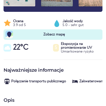
Ocena
Jakość wody
3.9 od 5
5.0 - sehr gut
Zobacz mapę
Ekspozycja na
22°C
5
promieniowanie UV
Umiarkowane ryzyko
Najważniejsze informacje
Połączenie transportu publicznego
Zakwaterowanie
Opis