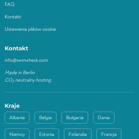
FAQ
Kontakt
Ustawienia plików cookie
Kontakt
info@swimcheck.com
Made in Berlin
CO
neutralny hosting
2
Kraje
Albania
Belgia
Bułgaria
Dania
Niemcy
Estonia
Finlandia
Francja