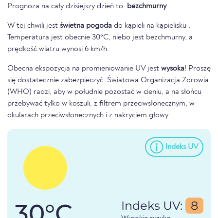
Prognoza na cały dzisiejszy dzień to:
bezchmurny
W tej chwili jest
świetna pogoda
do kąpieli na kąpielisku .
Temperatura jest obecnie 30°C, niebo jest bezchmurny, a
prędkość wiatru wynosi 6 km/h.
Obecna ekspozycja na promieniowanie UV jest
wysoka
! Proszę
się dostatecznie zabezpieczyć. Światowa Organizacja Zdrowia
(WHO) radzi, aby w południe pozostać w cieniu, a na słońcu
przebywać tylko w koszuli, z filtrem przeciwsłonecznym, w
okularach przeciwsłonecznych i z nakryciem głowy.
Indeks UV
30°C
Indeks UV:
8