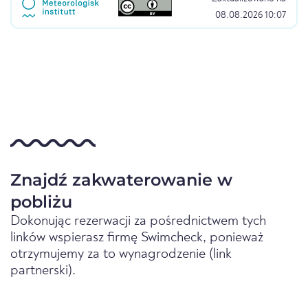
08.08.2026 10:07
Znajdź zakwaterowanie w
pobliżu
Dokonując rezerwacji za pośrednictwem tych
linków wspierasz firmę Swimcheck, ponieważ
otrzymujemy za to wynagrodzenie (link
partnerski).