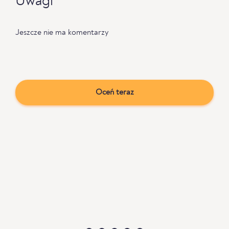
Uwagi
Jeszcze nie ma komentarzy
Oceń teraz