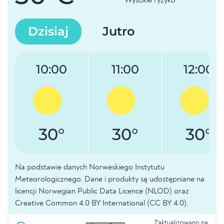
Wysokie ryzyko
Dzisiaj
Jutro
10:00
11:00
12:00
30°
30°
30°
Na podstawie danych Norweskiego Instytutu
Meteorologicznego. Dane i produkty są udostępniane na
licencji Norwegian Public Data Licence (NLOD) oraz
Creative Common 4.0 BY International (CC BY 4.0).
Zaktualizowano na