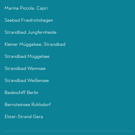
Marina Piccola, Capri
Seebad Friedrichshagen
Strandbad Jungfernheide
Kleiner Müggelsee, Strandbad
Strandbad Müggelsee
Strandbad Wannsee
Strandbad Weißensee
Badeschiff Berlin
Bernsteinsee Ruhlsdorf
Elster-Strand Gera