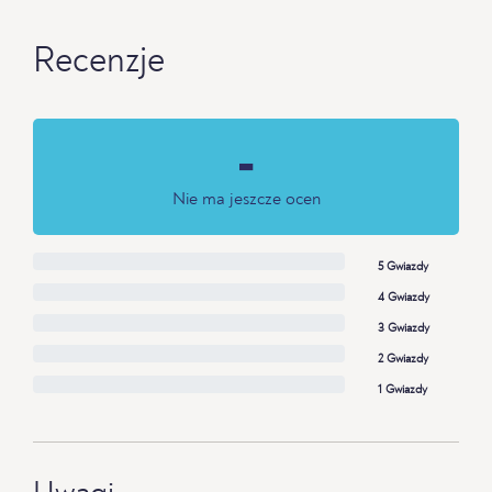
Recenzje
-
Nie ma jeszcze ocen
5 Gwiazdy
4 Gwiazdy
3 Gwiazdy
2 Gwiazdy
1 Gwiazdy