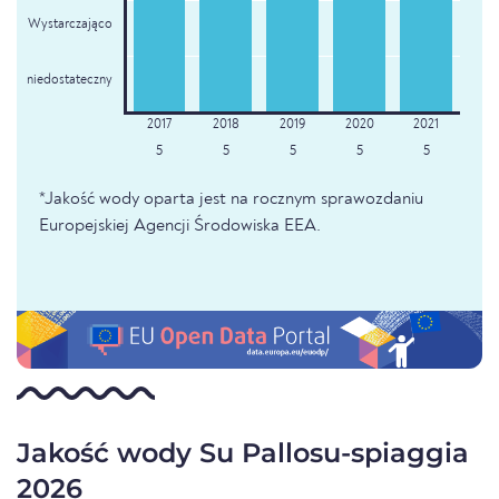
Wystarczająco
niedostateczny
5
5
5
5
5
*Jakość wody oparta jest na rocznym sprawozdaniu
Europejskiej Agencji Środowiska EEA.
Jakość wody Su Pallosu-spiaggia
2026