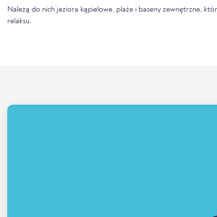
Należą do nich jeziora kąpielowe, plaże i baseny zewnętrzne, któr
relaksu.