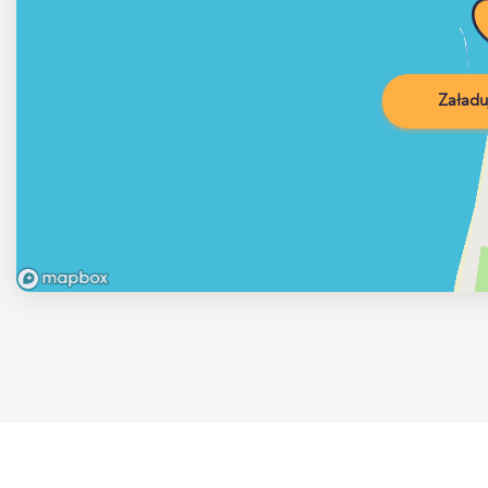
Załadu