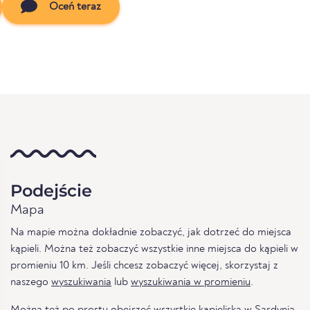
Oceń teraz
Podejście
Mapa
Na mapie można dokładnie zobaczyć, jak dotrzeć do miejsca
kąpieli. Można też zobaczyć wszystkie inne miejsca do kąpieli w
promieniu 10 km. Jeśli chcesz zobaczyć więcej, skorzystaj z
naszego
wyszukiwania
lub
wyszukiwania w promieniu
.
Można też po prostu obejrzeć
wszystkie kąpieliska w Sardynia
.