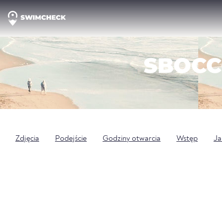
SBOCC
Zdjęcia
Podejście
Godziny otwarcia
Wstęp
Ja