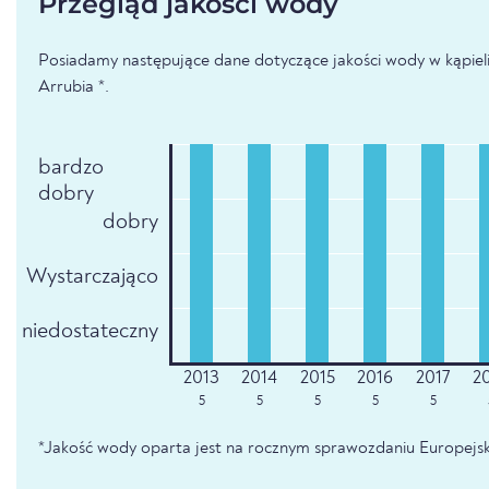
Przegląd jakości wody
Posiadamy następujące dane dotyczące jakości wody w kąpiel
Arrubia *.
bardzo
dobry
dobry
Wystarczająco
niedostateczny
5
5
5
5
5
*Jakość wody oparta jest na rocznym sprawozdaniu Europejsk