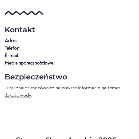
Kontakt
Adres:
Telefon:
E-mail:
Media społecznościowe:
Bezpieczeństwo
Tutaj znajdziesz również najnowsze informacje na temat
Jakość wody
.