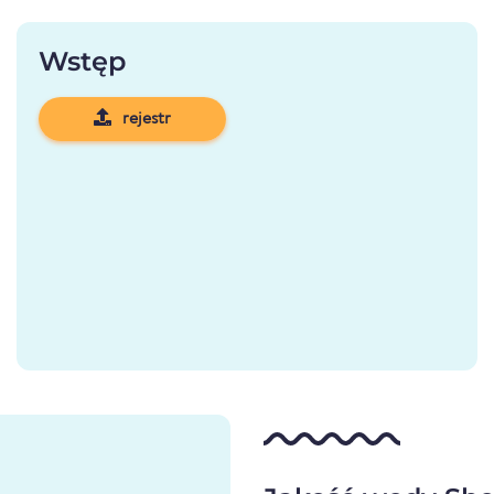
Wstęp
rejestr