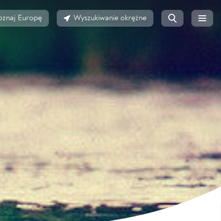
oznaj Europę
Wyszukiwanie okrężne