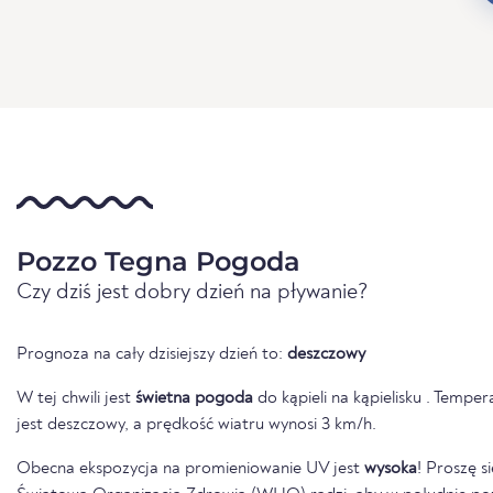
Pozzo Tegna Pogoda
Czy dziś jest dobry dzień na pływanie?
Prognoza na cały dzisiejszy dzień to:
deszczowy
W tej chwili jest
świetna pogoda
do kąpieli na kąpielisku . Tempe
jest deszczowy, a prędkość wiatru wynosi 3 km/h.
Obecna ekspozycja na promieniowanie UV jest
wysoka
! Proszę s