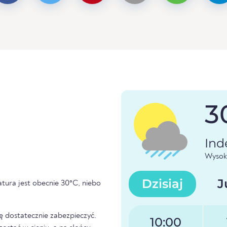
3
Ind
Wysoki
Dzisiaj
J
ratura jest obecnie 30°C, niebo
ię dostatecznie zabezpieczyć.
10:00