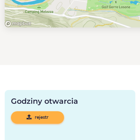
Godziny otwarcia
rejestr