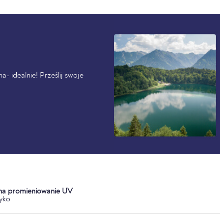
- idealnie! Prześlij swoje
 na promieniowanie UV
yko