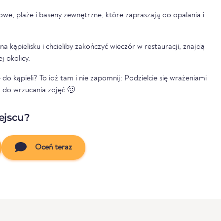
lowe, plaże i baseny zewnętrzne, które zapraszają do opalania i
 na kąpielisku i chcieliby zakończyć wieczór w restauracji, znajdą
j okolicy.
do kąpieli? To idź tam i nie zapomnij: Podzielcie się wrażeniami
 do wrzucania zdjęć 🙂
ejscu?
Oceń teraz