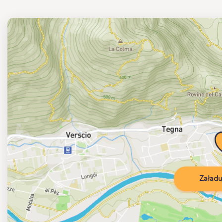
Załadu