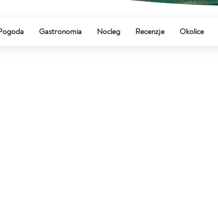
Pogoda
Gastronomia
Nocleg
Recenzje
Okolice