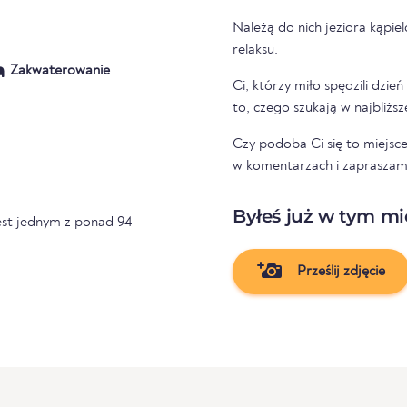
Należą do nich jeziora kąpie
relaksu.
Zakwaterowanie
Ci, którzy miło spędzili dzień
to, czego szukają w najbliższe
Czy podoba Ci się to miejsce 
w komentarzach i zapraszam
Byłeś już w tym mi
est jednym z ponad 94
Prześlij zdjęcie