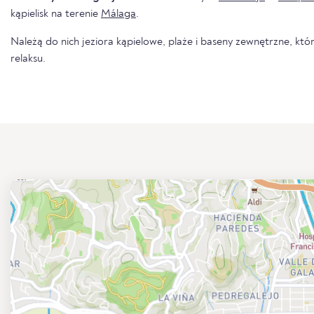
kąpielisk na terenie
Málaga
.
Należą do nich jeziora kąpielowe, plaże i baseny zewnętrzne, któr
relaksu.