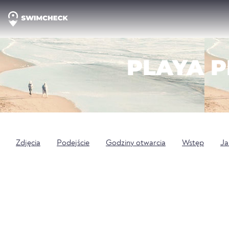
PLAYA P
Zdjęcia
Podejście
Godziny otwarcia
Wstęp
Ja