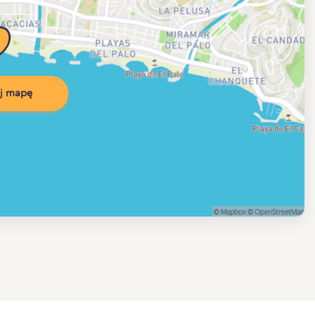
j mapę