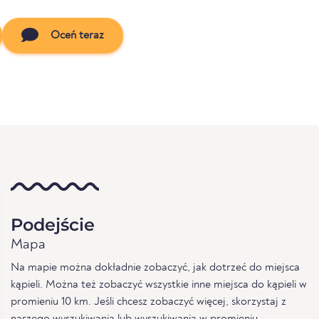
Oceń teraz
Podejście
Mapa
Na mapie można dokładnie zobaczyć, jak dotrzeć do miejsca
kąpieli. Można też zobaczyć wszystkie inne miejsca do kąpieli w
promieniu 10 km. Jeśli chcesz zobaczyć więcej, skorzystaj z
naszego
wyszukiwania
lub
wyszukiwania w promieniu
.