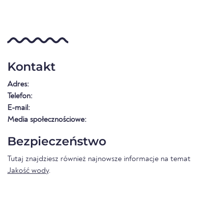
Kontakt
Adres:
Telefon:
E-mail:
Media społecznościowe:
Bezpieczeństwo
Tutaj znajdziesz również najnowsze informacje na temat
Jakość wody
.