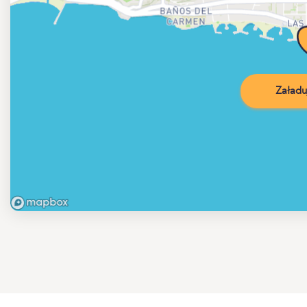
Załadu