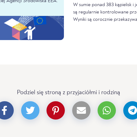
iej Agencji Środowiska EEA.
W sumie ponad 383 kąpielisk i 
są regularnie kontrolowane prz
Wyniki są corocznie przekazywa
Podziel się stroną z przyjaciółmi i rodziną