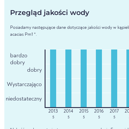
Przegląd jakości wody
Posiadamy następujące dane dotyczące jakości wody w kąpieli
acacias Pm1 *.
bardzo
dobry
dobry
Wystarczająco
niedostateczny
5
5
5
5
5