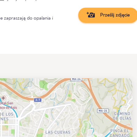
Prześlij zdjęcie
e zapraszają do opalania i