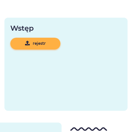
Wstęp
rejestr