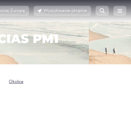
oznaj Europę
Wyszukiwanie okrężne
CIAS PM1
Okolice