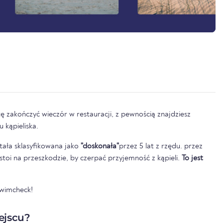
ę zakończyć wieczór w restauracji, z pewnością znajdziesz
 kąpieliska.
tała sklasyfikowana jako
"doskonała"
przez 5 lat z rzędu. przez
e stoi na przeszkodzie, by czerpać przyjemność z kąpieli.
To jest
Swimcheck!
ejscu?