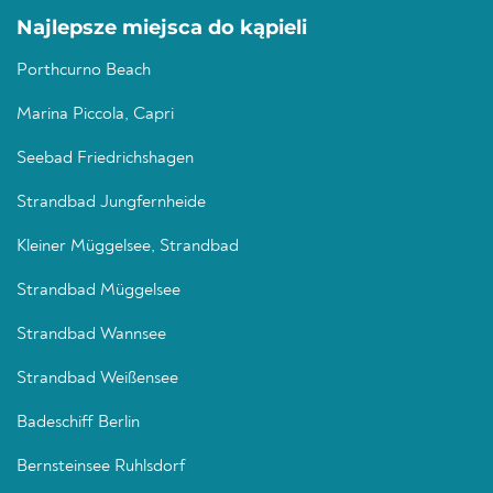
Najlepsze miejsca do kąpieli
Porthcurno Beach
Marina Piccola, Capri
Seebad Friedrichshagen
Strandbad Jungfernheide
Kleiner Müggelsee, Strandbad
Strandbad Müggelsee
Strandbad Wannsee
Strandbad Weißensee
Badeschiff Berlin
Bernsteinsee Ruhlsdorf