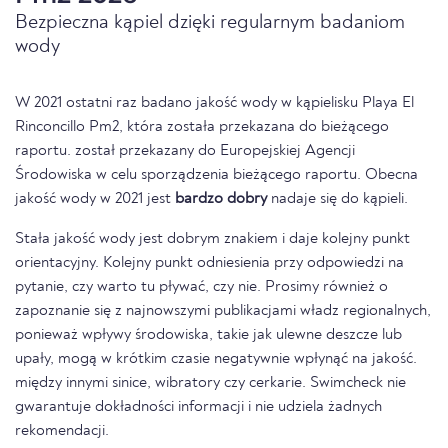
Bezpieczna kąpiel dzięki regularnym badaniom
wody
W 2021 ostatni raz badano jakość wody w kąpielisku Playa El
Rinconcillo Pm2, która została przekazana do bieżącego
raportu. został przekazany do Europejskiej Agencji
Środowiska w celu sporządzenia bieżącego raportu. Obecna
jakość wody w 2021 jest
bardzo dobry
nadaje się do kąpieli.
Stała jakość wody jest dobrym znakiem i daje kolejny punkt
orientacyjny. Kolejny punkt odniesienia przy odpowiedzi na
pytanie, czy warto tu pływać, czy nie. Prosimy również o
zapoznanie się z najnowszymi publikacjami władz regionalnych,
ponieważ wpływy środowiska, takie jak ulewne deszcze lub
upały, mogą w krótkim czasie negatywnie wpłynąć na jakość.
między innymi sinice, wibratory czy cerkarie. Swimcheck nie
gwarantuje dokładności informacji i nie udziela żadnych
rekomendacji.