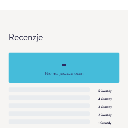
Recenzje
-
Nie ma jeszcze ocen
5 Gwiazdy
4 Gwiazdy
3 Gwiazdy
2 Gwiazdy
1 Gwiazdy