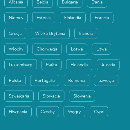
Albania
Belgia
Bułgaria
Dania
Niemcy
Estonia
Finlandia
Francja
Grecja
Wielka Brytania
Irlandia
Włochy
Chorwacja
Łotwa
Litwa
Luksemburg
Malta
Holandia
Austria
Polska
Portugalia
Rumunia
Szwecja
Szwajcaria
Słowacja
Słowenia
Hiszpania
Czechy
Węgry
Cypr