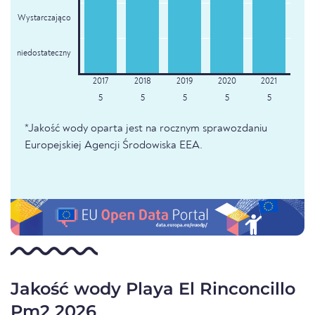
Wystarczająco
niedostateczny
5
5
5
5
5
*Jakość wody oparta jest na rocznym sprawozdaniu
Europejskiej Agencji Środowiska EEA.
Jakość wody Playa El Rinconcillo
Pm2 2026