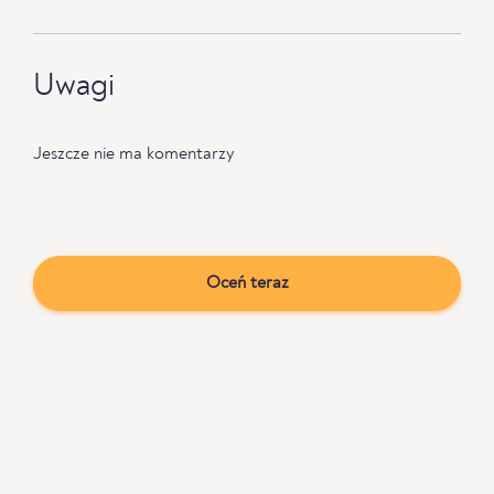
Uwagi
Jeszcze nie ma komentarzy
Oceń teraz