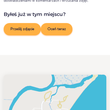
doświadczeniami w komentarzach i wrzucania zdjęć.
Byłeś już w tym miejscu?
Prześlij zdjęcie
Oceń teraz