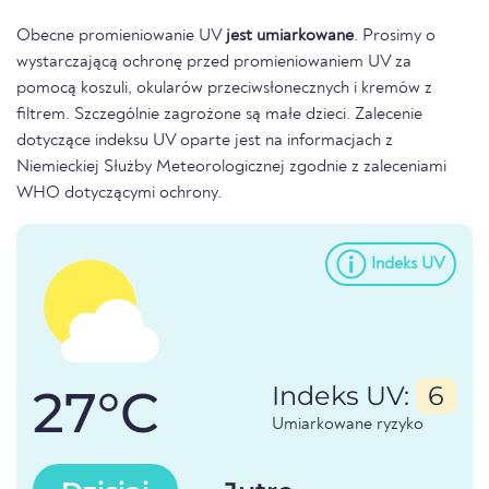
Obecne promieniowanie UV
jest umiarkowane
. Prosimy o
wystarczającą ochronę przed promieniowaniem UV za
pomocą koszuli, okularów przeciwsłonecznych i kremów z
filtrem. Szczególnie zagrożone są małe dzieci. Zalecenie
dotyczące indeksu UV oparte jest na informacjach z
Niemieckiej Służby Meteorologicznej zgodnie z zaleceniami
WHO dotyczącymi ochrony.
Indeks UV
27°C
Indeks UV:
6
Umiarkowane ryzyko