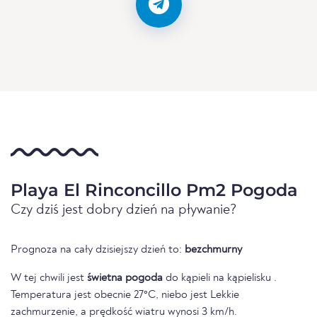
Playa El Rinconcillo Pm2 Pogoda
Czy dziś jest dobry dzień na pływanie?
Prognoza na cały dzisiejszy dzień to:
bezchmurny
W tej chwili jest
świetna pogoda
do kąpieli na kąpielisku .
Temperatura jest obecnie 27°C, niebo jest Lekkie
zachmurzenie, a prędkość wiatru wynosi 3 km/h.