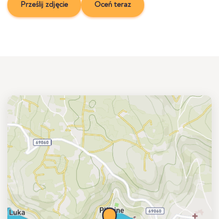
Prześlij zdjęcie
Oceń teraz