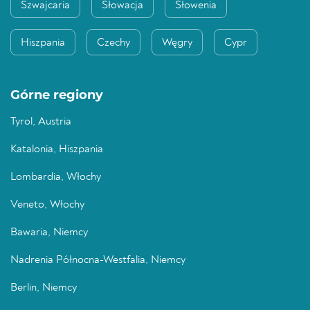
Szwajcaria
Słowacja
Słowenia
Hiszpania
Czechy
Węgry
Cypr
Górne regiony
Tyrol, Austria
Katalonia, Hiszpania
Lombardia, Włochy
Veneto, Włochy
Bawaria, Niemcy
Nadrenia Północna-Westfalia, Niemcy
Berlin, Niemcy