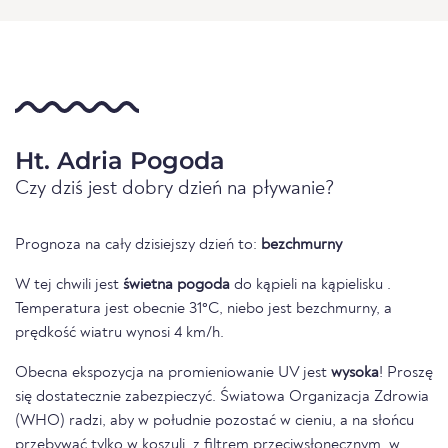
Ht. Adria Pogoda
Czy dziś jest dobry dzień na pływanie?
Prognoza na cały dzisiejszy dzień to:
bezchmurny
W tej chwili jest
świetna pogoda
do kąpieli na kąpielisku .
Temperatura jest obecnie 31°C, niebo jest bezchmurny, a
prędkość wiatru wynosi 4 km/h.
Obecna ekspozycja na promieniowanie UV jest
wysoka
! Proszę
się dostatecznie zabezpieczyć. Światowa Organizacja Zdrowia
(WHO) radzi, aby w południe pozostać w cieniu, a na słońcu
przebywać tylko w koszuli, z filtrem przeciwsłonecznym, w