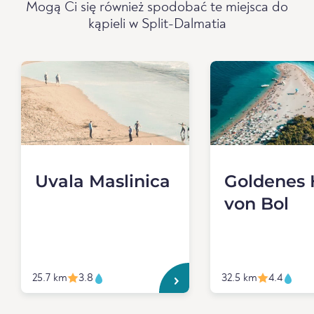
Mogą Ci się również spodobać te miejsca do
kąpieli w Split-Dalmatia
Uvala Maslinica
Goldenes 
von Bol
25.7 km
3.8
32.5 km
4.4