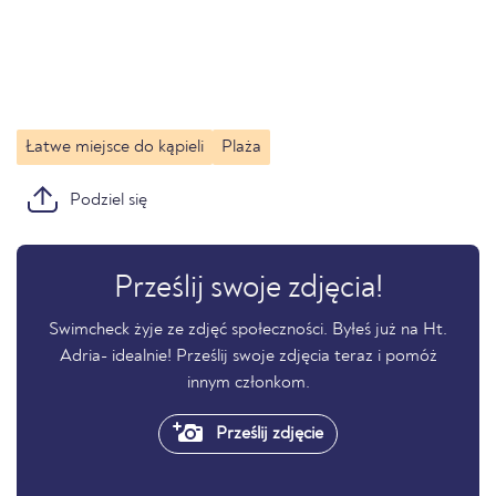
Łatwe miejsce do kąpieli
Plaża
Podziel się
Prześlij swoje zdjęcia!
Swimcheck żyje ze zdjęć społeczności. Byłeś już na Ht.
Adria- idealnie! Prześlij swoje zdjęcia teraz i pomóż
innym członkom.
Prześlij zdjęcie