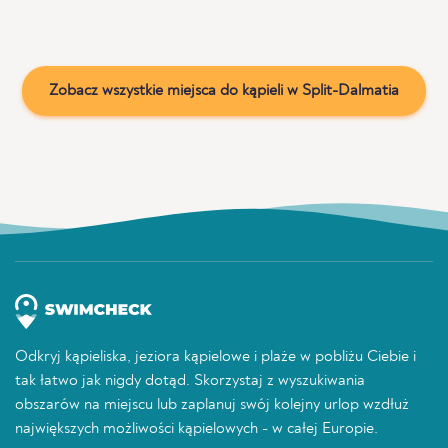
Zobacz wszystkie miejsca do kąpieli w Split-Dalmatia
Odkryj kąpieliska, jeziora kąpielowe i plaże w pobliżu Ciebie i
tak łatwo jak nigdy dotąd. Skorzystaj z wyszukiwania
obszarów na miejscu lub zaplanuj swój kolejny urlop wzdłuż
największych możliwości kąpielowych - w całej Europie.