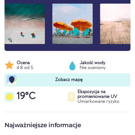
Ocena
Jakość wody
4.8 od 5
Nie oceniony
Zobacz mapę
Ekspozycja na
19°C
6
promieniowanie UV
Umiarkowane ryzyko
Najważniejsze informacje