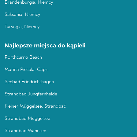
Brandenburgia, Niemcy
Saksonia, Niemcy
Turyngia, Niemcy
Najlepsze miejsca do kąpieli
Porthcurno Beach
Marina Piccola, Capri
Seebad Friedrichshagen
Strandbad Jungfernheide
Kleiner Müggelsee, Strandbad
Strandbad Müggelsee
Strandbad Wannsee