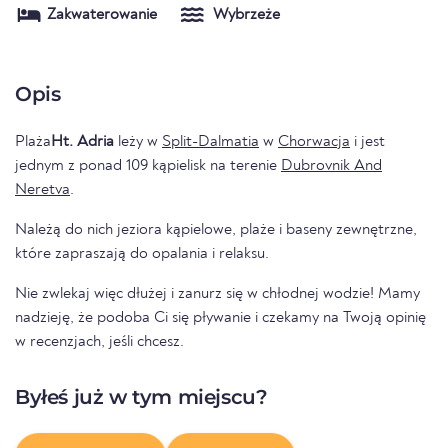
Zakwaterowanie
Wybrzeże
Opis
Plaża
Ht. Adria
leży w
Split-Dalmatia
w
Chorwacja
i jest
jednym z ponad 109 kąpielisk na terenie
Dubrovnik And
Neretva
.
Należą do nich jeziora kąpielowe, plaże i baseny zewnętrzne,
które zapraszają do opalania i relaksu.
Nie zwlekaj więc dłużej i zanurz się w chłodnej wodzie! Mamy
nadzieję, że podoba Ci się pływanie i czekamy na Twoją opinię
w recenzjach, jeśli chcesz.
Byłeś już w tym miejscu?