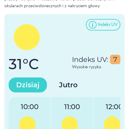
okularach przeciwsłonecznych i z nakryciem głowy.
Indeks UV
31°C
Indeks UV:
7
Wysokie ryzyko
Dzisiaj
Jutro
10:00
11:00
12:00