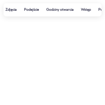
Zdjęcia
Podejście
Godziny otwarcia
Wstęp
Pog