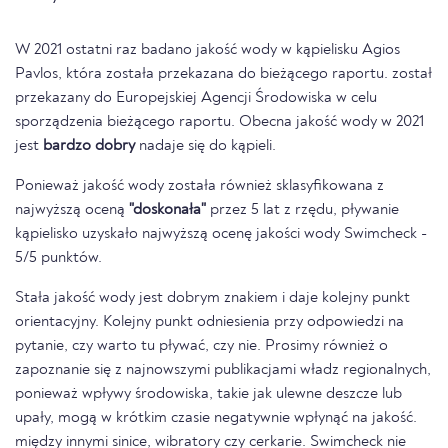
W 2021 ostatni raz badano jakość wody w kąpielisku Agios
Pavlos, która została przekazana do bieżącego raportu. został
przekazany do Europejskiej Agencji Środowiska w celu
sporządzenia bieżącego raportu. Obecna jakość wody w 2021
jest
bardzo dobry
nadaje się do kąpieli.
Ponieważ jakość wody została również sklasyfikowana z
najwyższą oceną
"doskonała"
przez 5 lat z rzędu, pływanie
kąpielisko uzyskało najwyższą ocenę jakości wody Swimcheck -
5/5 punktów.
Stała jakość wody jest dobrym znakiem i daje kolejny punkt
orientacyjny. Kolejny punkt odniesienia przy odpowiedzi na
pytanie, czy warto tu pływać, czy nie. Prosimy również o
zapoznanie się z najnowszymi publikacjami władz regionalnych,
ponieważ wpływy środowiska, takie jak ulewne deszcze lub
upały, mogą w krótkim czasie negatywnie wpłynąć na jakość.
między innymi sinice, wibratory czy cerkarie. Swimcheck nie