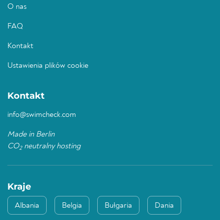
O nas
FAQ
Kontakt
Ustawienia plików cookie
Kontakt
info@swimcheck.com
Made in Berlin
CO
neutralny hosting
2
Kraje
Albania
Belgia
Bułgaria
Dania