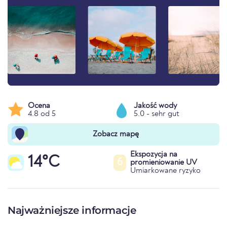
Ocena
Jakość wody
4.8 od 5
5.0 - sehr gut
Zobacz mapę
Ekspozycja na
14°C
6
promieniowanie UV
Umiarkowane ryzyko
Najważniejsze informacje