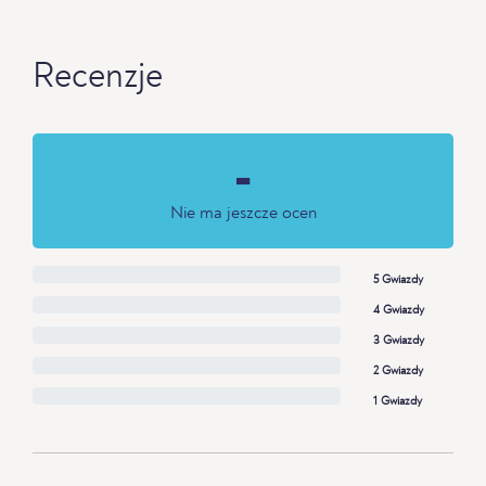
Recenzje
-
Nie ma jeszcze ocen
5 Gwiazdy
4 Gwiazdy
3 Gwiazdy
2 Gwiazdy
1 Gwiazdy