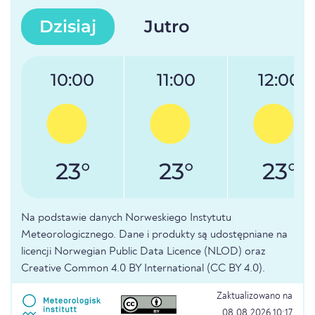
Dzisiaj
Jutro
10:00
11:00
12:00
23°
23°
23°
Na podstawie danych Norweskiego Instytutu
Meteorologicznego. Dane i produkty są udostępniane na
licencji Norwegian Public Data Licence (NLOD) oraz
Creative Common 4.0 BY International (CC BY 4.0).
Zaktualizowano na
08.08.2026 10:17