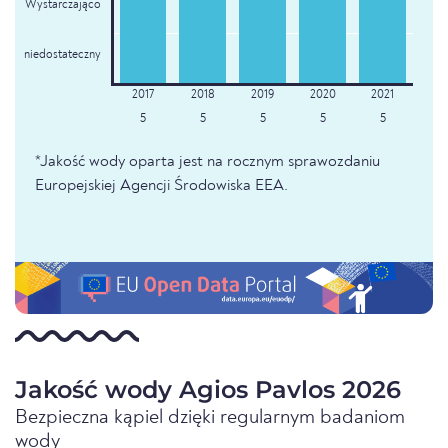
Wystarczająco
niedostateczny
5
5
5
5
5
*Jakość wody oparta jest na rocznym sprawozdaniu
Europejskiej Agencji Środowiska EEA.
Jakość wody Agios Pavlos 2026
Bezpieczna kąpiel dzięki regularnym badaniom
wody