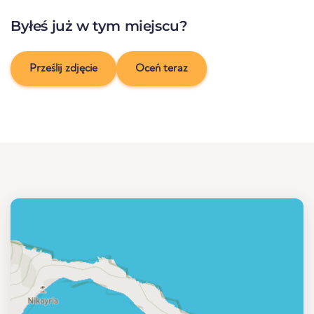
Byłeś już w tym miejscu?
Prześlij zdjęcie
Oceń teraz