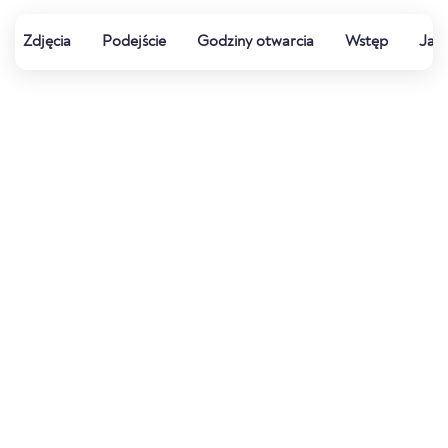
Zdjęcia
Podejście
Godziny otwarcia
Wstęp
Jak