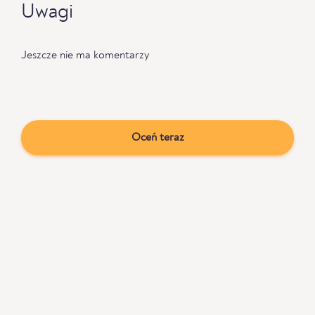
Uwagi
Jeszcze nie ma komentarzy
Oceń teraz