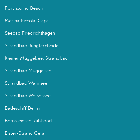
Porthcurno Beach
Marina Piccola, Capri
Seebad Friedrichshagen
Strandbad Jungfernheide
Kleiner Müggelsee, Strandbad
Strandbad Müggelsee
Strandbad Wannsee
Strandbad Weißensee
Badeschiff Berlin
Bernsteinsee Ruhlsdorf
Elster-Strand Gera