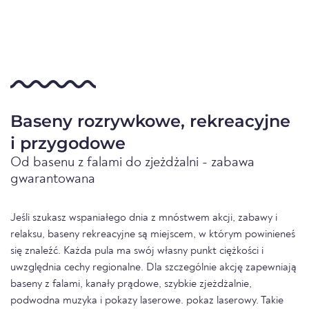
Baseny rozrywkowe, rekreacyjne
i przygodowe
Od basenu z falami do zjeżdżalni - zabawa
gwarantowana
Jeśli szukasz wspaniałego dnia z mnóstwem akcji, zabawy i
relaksu, baseny rekreacyjne są miejscem, w którym powinieneś
się znaleźć. Każda pula ma swój własny punkt ciężkości i
uwzględnia cechy regionalne. Dla szczególnie akcję zapewniają
baseny z falami, kanały prądowe, szybkie zjeżdżalnie,
podwodna muzyka i pokazy laserowe. pokaz laserowy. Takie