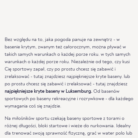
Bez względu na to, jaka pogoda panuje na zewnątrz - w
basenie krytym, zwanym też całorocznym, można pływać w
takich samych warunkach o każdej porze roku. w tych samych
warunkach o każdej porze roku. Niezależnie od tego, czy kusi
Cię sportowy zapał, czy po prostu chcesz się zabawić i
zrelaksować - tutaj znajdziesz najpiękniejsze kryte baseny. lub
po prostu chcesz się zabawić i zrelaksować - tutaj znajdziesz
najpiękniejsze kryte baseny w Luksemburg.
Od basenów
sportowych po baseny rekreacyjne i rozrywkowe - dla każdego
wymagania coś się znajdzie.
Na miłośników sportu czekają baseny sportowe z torami o
różnej długości, bloki startowe i wieże do nurkowania. Idealny
dla trenować swoją sprawność fizyczną, grać w water polo lub