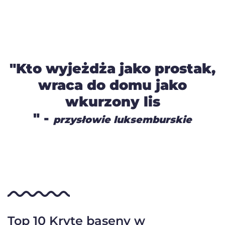
"Kto wyjeżdża jako prostak,
wraca do domu jako
wkurzony lis
" -
przysłowie luksemburskie
Top 10 Kryte baseny w