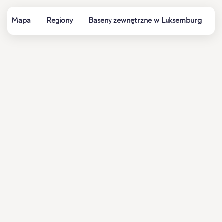
Mapa
Regiony
Baseny zewnętrzne w Luksemburg
L