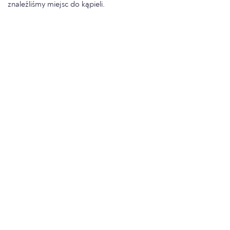
znaleźliśmy miejsc do kąpieli.