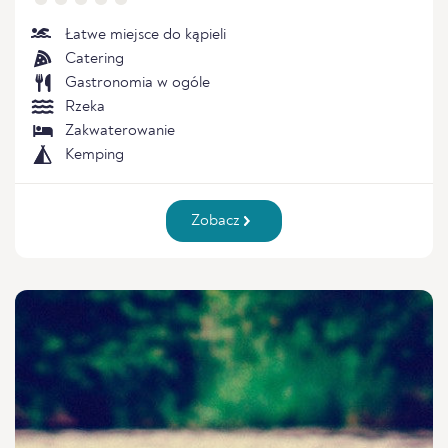
Łatwe miejsce do kąpieli
Catering
Gastronomia w ogóle
Rzeka
Zakwaterowanie
Kemping
Zobacz