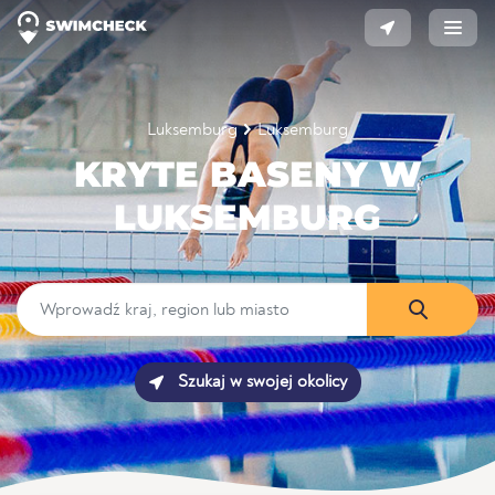
Luksemburg
Luksemburg
KRYTE BASENY W
LUKSEMBURG
Szukaj w swojej okolicy