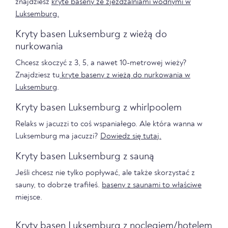
znajdziesz
kryte baseny ze zjeżdżalniami wodnymi w
Luksemburg.
Kryty basen Luksemburg z wieżą do
nurkowania
Chcesz skoczyć z 3, 5, a nawet 10-metrowej wieży?
Znajdziesz tu
kryte baseny z wieżą do nurkowania w
Luksemburg
.
Kryty basen Luksemburg z whirlpoolem
Relaks w jacuzzi to coś wspaniałego. Ale która wanna w
Luksemburg ma jacuzzi?
Dowiedz się tutaj.
Kryty basen Luksemburg z sauną
Jeśli chcesz nie tylko popływać, ale także skorzystać z
sauny, to dobrze trafiłeś.
baseny z saunami to właściwe
miejsce.
Kryty basen Luksemburg z noclegiem/hotelem