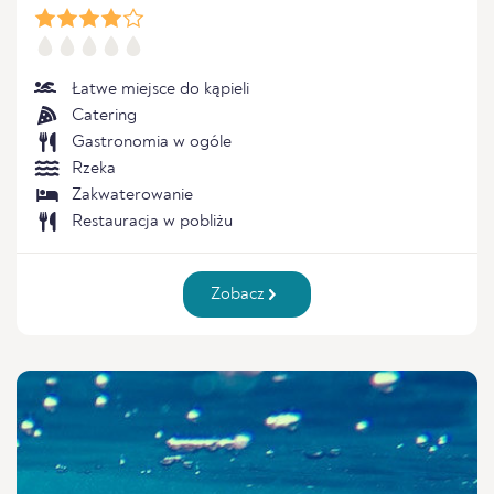
Łatwe miejsce do kąpieli
Catering
Gastronomia w ogóle
Rzeka
Zakwaterowanie
Restauracja w pobliżu
Zobacz