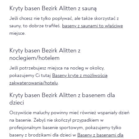
Kryty basen Bezirk Alitten z sauną
Jeśli chcesz nie tylko popływać, ale także skorzystać z
sauny, to dobrze trafiłeś.
baseny z saunami to właściwe
miejsce.
Kryty basen Bezirk Alitten z
noclegiem/hotelem
Jeśli potrzebujesz miejsca na nocleg w okolicy,
pokazujemy Ci tutaj
Baseny kryte z możliwością
zakwaterowania/hotelu
.
Kryty basen Bezirk Alitten z basenem dla
dzieci
Oczywiście maluchy powinny mieć również wspaniały dzień
na basenie. Żebyś nie skończył przypadkiem w
profesjonalnym basenie sportowym, pokazujemy tylko
baseny z brodzikami dla dzieci w
Baseny z basenami dla