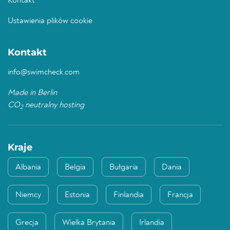
Kontakt
Ustawienia plików cookie
Kontakt
info@swimcheck.com
Made in Berlin
CO
neutralny hosting
2
Kraje
Albania
Belgia
Bułgaria
Dania
Niemcy
Estonia
Finlandia
Francja
Grecja
Wielka Brytania
Irlandia