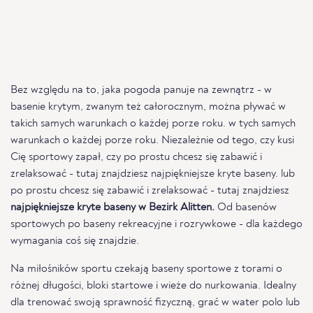
Bez względu na to, jaka pogoda panuje na zewnątrz - w
basenie krytym, zwanym też całorocznym, można pływać w
takich samych warunkach o każdej porze roku. w tych samych
warunkach o każdej porze roku. Niezależnie od tego, czy kusi
Cię sportowy zapał, czy po prostu chcesz się zabawić i
zrelaksować - tutaj znajdziesz najpiękniejsze kryte baseny. lub
po prostu chcesz się zabawić i zrelaksować - tutaj znajdziesz
najpiękniejsze kryte baseny w Bezirk Alitten.
Od basenów
sportowych po baseny rekreacyjne i rozrywkowe - dla każdego
wymagania coś się znajdzie.
Na miłośników sportu czekają baseny sportowe z torami o
różnej długości, bloki startowe i wieże do nurkowania. Idealny
dla trenować swoją sprawność fizyczną, grać w water polo lub