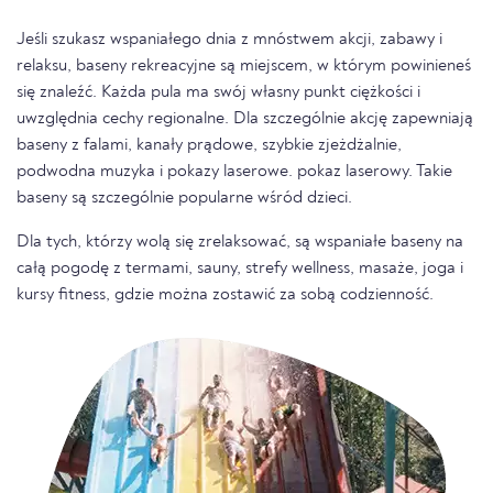
Jeśli szukasz wspaniałego dnia z mnóstwem akcji, zabawy i
relaksu, baseny rekreacyjne są miejscem, w którym powinieneś
się znaleźć. Każda pula ma swój własny punkt ciężkości i
uwzględnia cechy regionalne. Dla szczególnie akcję zapewniają
baseny z falami, kanały prądowe, szybkie zjeżdżalnie,
podwodna muzyka i pokazy laserowe. pokaz laserowy. Takie
baseny są szczególnie popularne wśród dzieci.
Dla tych, którzy wolą się zrelaksować, są wspaniałe baseny na
całą pogodę z termami, sauny, strefy wellness, masaże, joga i
kursy fitness, gdzie można zostawić za sobą codzienność.