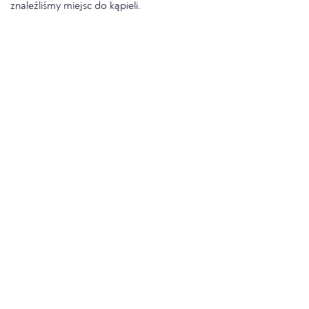
znaleźliśmy miejsc do kąpieli.