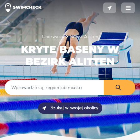
Chorwacja
Bezirk Alitten
KRYTE BASENY W
BEZIRK ALITTEN
Szukaj w swojej okolicy