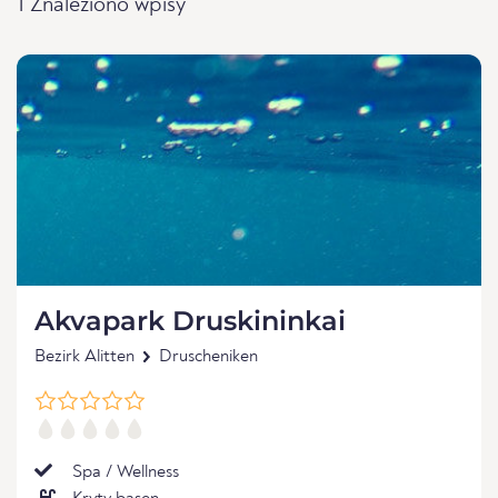
1 Znaleziono wpisy
Akvapark Druskininkai
Bezirk Alitten
Druscheniken
Spa / Wellness