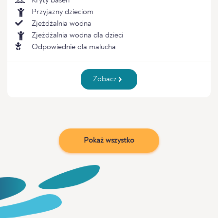
Kryty basen
Przyjazny dzieciom
Zjeżdżalnia wodna
Zjeżdżalnia wodna dla dzieci
Odpowiednie dla malucha
Zobacz
Pokaż wszystko