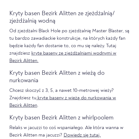
Kryty basen Bezirk Alitten ze zjeżdżalnią/
zjeżdżalnią wodną
Od zjeżdżalni Black Hole po zjeżdżalnię Master Blaster, są
tu bardzo zawadiackie konstrukcje, na których każdy fan
będzie każdy fan dostanie to, co mu się należy. Tutaj
znajdziesz
kryte baseny ze zjeżdżalniami wodnymi w
Bezirk Alitten.
Kryty basen Bezirk Alitten z wieżą do
nurkowania
Chcesz skoczyć z 3, 5, a nawet 10-metrowej wieży?
Znajdziesz tu
kryte baseny z wieżą do nurkowania w
Bezirk Alitten
.
Kryty basen Bezirk Alitten z whirlpoolem
Relaks w jacuzzi to coś wspaniałego. Ale która wanna w
Bezirk Alitten ma jacuzzi?
Dowiedz się tutaj.