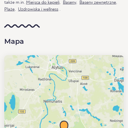
także m.in.
Miejsca do kąpieli
,
Baseny
,
Baseny zewnętrzne
,
Plaże
,
Uzdrowiska i wellness
.
Mapa