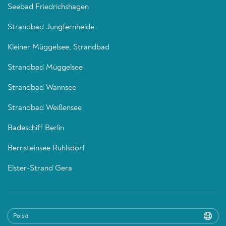
Seebad Friedrichshagen
Strandbad Jungfernheide
Kleiner Müggelsee, Strandbad
Strandbad Müggelsee
Strandbad Wannsee
Strandbad Weißensee
Badeschiff Berlin
Bernsteinsee Ruhlsdorf
Elster-Strand Gera