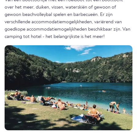
Van een boottochtje met een roeiboot tot een boottocht
over het meer, duiken, vissen, waterskiën of gewoon of
gewoon beachvolleybal spelen en barbecueën. Er zijn
verschillende accommodatiemogelijkheden, variërend van
goedkope accommodatiemogelijkheden beschikbaar zijn. Van
camping tot hotel - het belangrijkste is het meer!