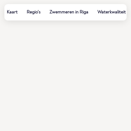
Kaart
Regio's
Zwemmeren in Riga
Waterkwaliteit