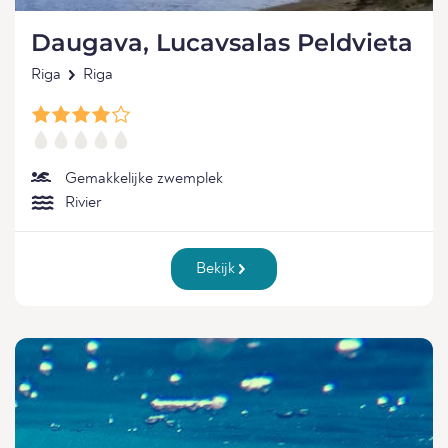
Daugava, Lucavsalas Peldvieta
Riga
Riga
Gemakkelijke zwemplek
Rivier
Bekijk