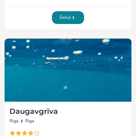
Bekijk
Daugavgrīva
Riga
Riga