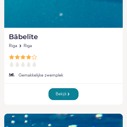
Bābelīte
Riga
Riga
Gemakkelijke zwemplek
Bekijk