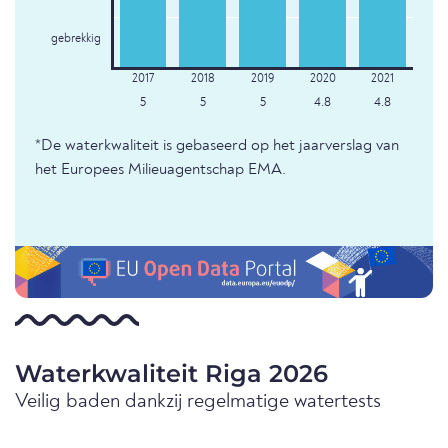
gebrekkig
5
5
5
4.8
4.8
*De waterkwaliteit is gebaseerd op het jaarverslag van
het Europees Milieuagentschap EMA.
Waterkwaliteit Riga 2026
Veilig baden dankzij regelmatige watertests