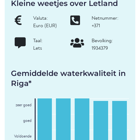
Kleine weetjes over Letland
Valuta:
Netnummer:
Euro (EUR)
+371
Taal:
Bevolking:
Lets
1934379
Gemiddelde waterkwaliteit in
Riga*
zeer goed
goed
Voldoende