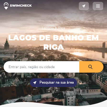
Letónia
Riga
LAGOS DE BANHO EM
RIGA
Pesquisar na sua área