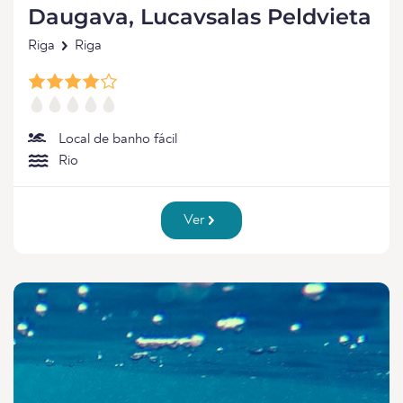
Daugava, Lucavsalas Peldvieta
Riga
Riga
Local de banho fácil
Rio
Ver