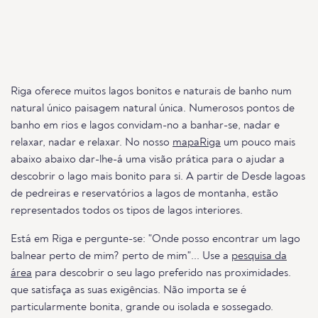
Riga oferece muitos lagos bonitos e naturais de banho num
natural único paisagem natural única. Numerosos pontos de
banho em rios e lagos convidam-no a banhar-se, nadar e
relaxar, nadar e relaxar. No nosso
mapaRiga
um pouco mais
abaixo abaixo dar-lhe-á uma visão prática para o ajudar a
descobrir o lago mais bonito para si. A partir de Desde lagoas
de pedreiras e reservatórios a lagos de montanha, estão
representados todos os tipos de lagos interiores.
Está em Riga e pergunte-se: "Onde posso encontrar um lago
balnear perto de mim? perto de mim"... Use a
pesquisa da
área
para descobrir o seu lago preferido nas proximidades.
que satisfaça as suas exigências. Não importa se é
particularmente bonita, grande ou isolada e sossegado.