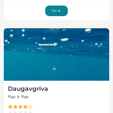
Ver
Daugavgrīva
Riga
Riga