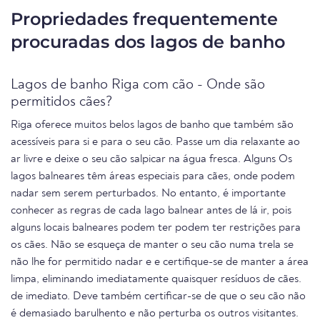
Propriedades frequentemente
procuradas dos lagos de banho
Lagos de banho Riga com cão - Onde são
permitidos cães?
Riga oferece muitos belos lagos de banho que também são
acessíveis para si e para o seu cão. Passe um dia relaxante ao
ar livre e deixe o seu cão salpicar na água fresca. Alguns Os
lagos balneares têm áreas especiais para cães, onde podem
nadar sem serem perturbados. No entanto, é importante
conhecer as regras de cada lago balnear antes de lá ir, pois
alguns locais balneares podem ter podem ter restrições para
os cães. Não se esqueça de manter o seu cão numa trela se
não lhe for permitido nadar e e certifique-se de manter a área
limpa, eliminando imediatamente quaisquer resíduos de cães.
de imediato. Deve também certificar-se de que o seu cão não
é demasiado barulhento e não perturba os outros visitantes.