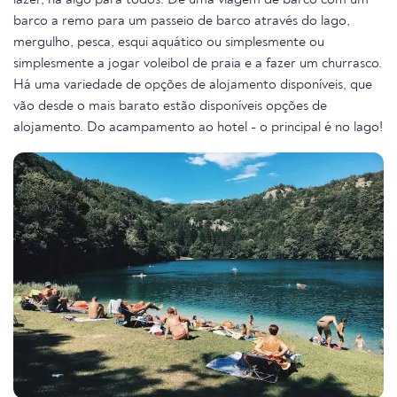
lazer, há algo para todos. De uma viagem de barco com um
barco a remo para um passeio de barco através do lago,
mergulho, pesca, esqui aquático ou simplesmente ou
simplesmente a jogar voleibol de praia e a fazer um churrasco.
Há uma variedade de opções de alojamento disponíveis, que
vão desde o mais barato estão disponíveis opções de
alojamento. Do acampamento ao hotel - o principal é no lago!