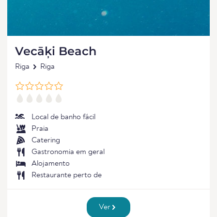
Vecāķi Beach
Riga
Riga
Local de banho fácil
Praia
Catering
Gastronomia em geral
Alojamento
Restaurante perto de
Ver