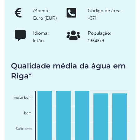
Moeda:
Código de área:
Euro (EUR)
+371
Idioma:
População:
letão
1934379
Qualidade média da água em
Riga*
muito bom
bom
Suficiente