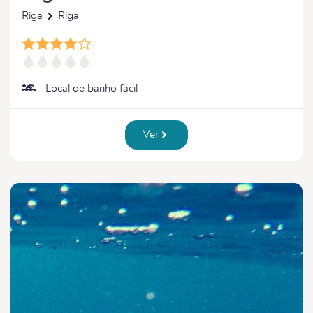
Riga
Riga
Local de banho fácil
Ver