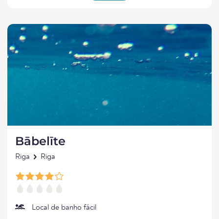
Bābelīte
Riga
Riga
Local de banho fácil