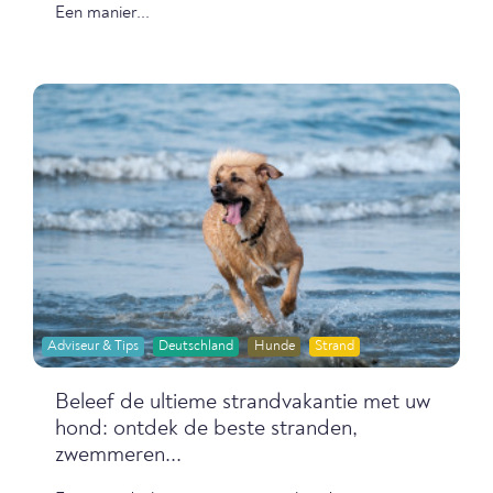
Een manier...
Adviseur & Tips
Deutschland
Hunde
Strand
Beleef de ultieme strandvakantie met uw
hond: ontdek de beste stranden,
zwemmeren...