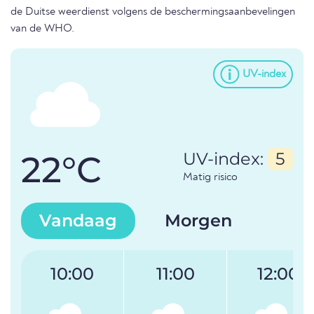
de Duitse weerdienst volgens de beschermingsaanbevelingen
van de WHO.
UV-index
22°C
UV-index:
5
Matig risico
Vandaag
Morgen
10:00
11:00
12:00