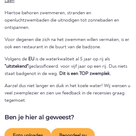
Laen
.
Hiertoe behoren zwemmeren, stranden en
openluchtzwembaden die uitnodigen tot zonnebaden en
ontspannen.
Voor degenen die zich na het zwemmen willen vermaken, is er
ook een restaurant in de buurt van de badzone.
Volgens de
EU
is de waterkwaliteit al 5 jaar op rij als
"uitstekend"
geclassificeerd. voor vijf jaar op een rij. Dus niets
staat badgenot in de weg.
Dit is een TOP zwemplek.
Aarzel dus niet langer en duik in het koele water! Wij wensen u
veel zwemplezier en zien uw feedback in de recensies graag
tegemoet.
Ben je hier al geweest?
Foto uploaden
Beoordeel nu