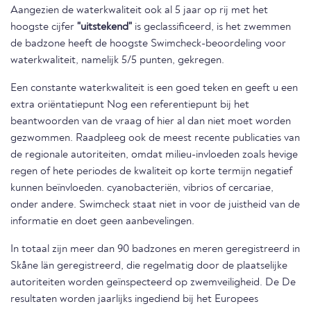
Aangezien de waterkwaliteit ook al 5 jaar op rij met het
hoogste cijfer
"uitstekend"
is geclassificeerd, is het zwemmen
de badzone heeft de hoogste Swimcheck-beoordeling voor
waterkwaliteit, namelijk 5/5 punten, gekregen.
Een constante waterkwaliteit is een goed teken en geeft u een
extra oriëntatiepunt Nog een referentiepunt bij het
beantwoorden van de vraag of hier al dan niet moet worden
gezwommen. Raadpleeg ook de meest recente publicaties van
de regionale autoriteiten, omdat milieu-invloeden zoals hevige
regen of hete periodes de kwaliteit op korte termijn negatief
kunnen beïnvloeden. cyanobacteriën, vibrios of cercariae,
onder andere. Swimcheck staat niet in voor de juistheid van de
informatie en doet geen aanbevelingen.
In totaal zijn meer dan 90 badzones en meren geregistreerd in
Skåne län geregistreerd, die regelmatig door de plaatselijke
autoriteiten worden geïnspecteerd op zwemveiligheid. De De
resultaten worden jaarlijks ingediend bij het Europees