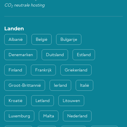
CO
neutrale hosting
2
Landen
Albanië
België
Bulgarije
Denemarken
Duitsland
Estland
Finland
Frankrijk
Griekenland
Groot-Brittannië
Ierland
Italië
Kroatië
Letland
Litouwen
Luxemburg
Malta
Nederland