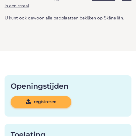
in een straal
.
U kunt ook gewoon
alle badplaatsen
bekijken
op Skåne län.
Openingstijden
registreren
Toelating