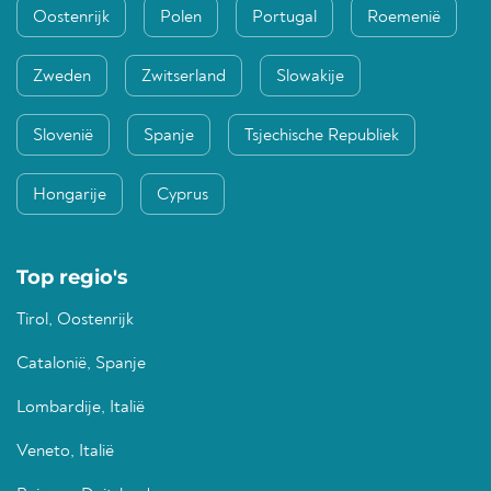
Oostenrijk
Polen
Portugal
Roemenië
Zweden
Zwitserland
Slowakije
Slovenië
Spanje
Tsjechische Republiek
Hongarije
Cyprus
Top regio's
Tirol, Oostenrijk
Catalonië, Spanje
Lombardije, Italië
Veneto, Italië