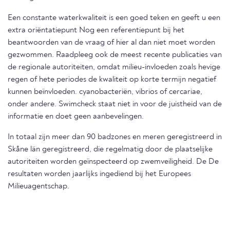
Een constante waterkwaliteit is een goed teken en geeft u een
extra oriëntatiepunt Nog een referentiepunt bij het
beantwoorden van de vraag of hier al dan niet moet worden
gezwommen. Raadpleeg ook de meest recente publicaties van
de regionale autoriteiten, omdat milieu-invloeden zoals hevige
regen of hete periodes de kwaliteit op korte termijn negatief
kunnen beïnvloeden. cyanobacteriën, vibrios of cercariae,
onder andere. Swimcheck staat niet in voor de juistheid van de
informatie en doet geen aanbevelingen.
In totaal zijn meer dan 90 badzones en meren geregistreerd in
Skåne län geregistreerd, die regelmatig door de plaatselijke
autoriteiten worden geïnspecteerd op zwemveiligheid. De De
resultaten worden jaarlijks ingediend bij het Europees
Milieuagentschap.