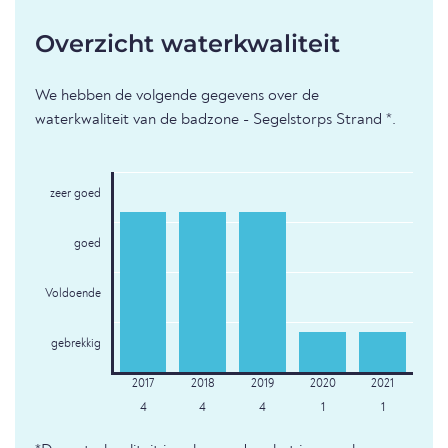
Overzicht waterkwaliteit
We hebben de volgende gegevens over de
waterkwaliteit van de badzone - Segelstorps Strand *.
zeer goed
goed
Voldoende
gebrekkig
4
4
4
1
1