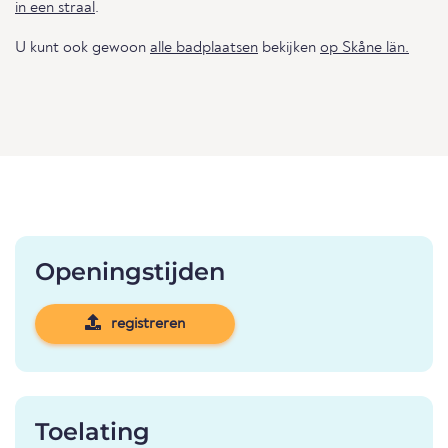
in een straal
.
U kunt ook gewoon
alle badplaatsen
bekijken
op Skåne län.
Openingstijden
registreren
Toelating