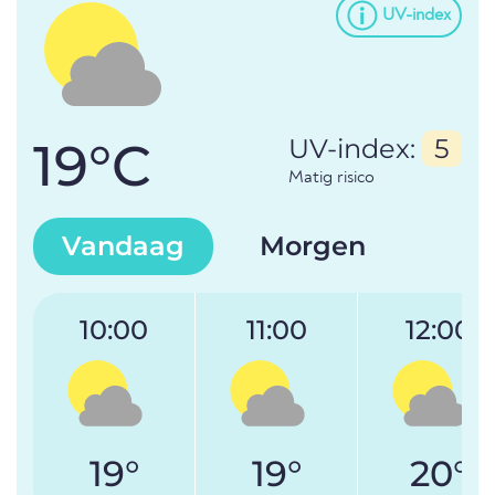
UV-index
19°C
UV-index:
5
Matig risico
Vandaag
Morgen
10:00
11:00
12:00
19°
19°
20°