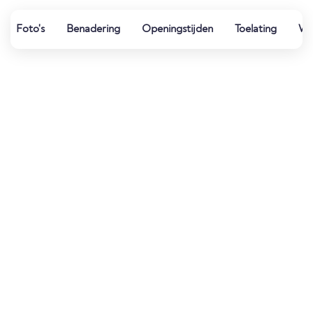
Foto's
Benadering
Openingstijden
Toelating
Wat