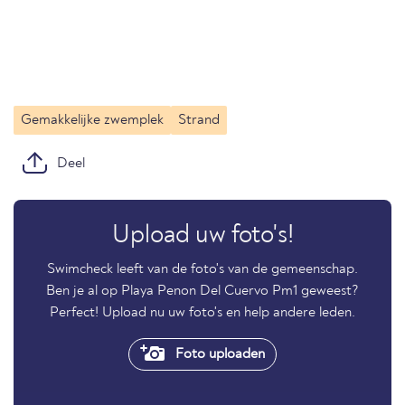
Gemakkelijke zwemplek
Strand
Deel
Upload uw foto's!
Swimcheck leeft van de foto's van de gemeenschap.
Ben je al op Playa Penon Del Cuervo Pm1 geweest?
Perfect! Upload nu uw foto's en help andere leden.
Foto uploaden