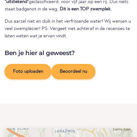
"uitstekend"
geclassificeerd. voor vijf jaar op een rij. Dus niets
staat badgenot in de weg.
Dit is een TOP zwemplek.
Dus aarzel niet en duik in het verfrissende water! Wij wensen u
veel zwemplezier! PS: Vergeet niet achteraf in de recensies te
laten weten wat je ervan vindt.
Ben je hier al geweest?
Foto uploaden
Beoordeel nu