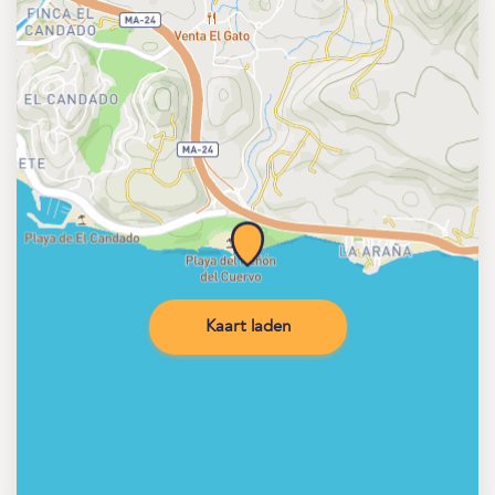
Kaart laden