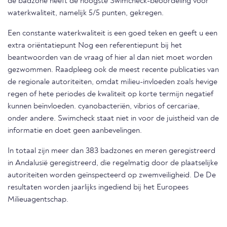
de badzone heeft de hoogste Swimcheck-beoordeling voor
waterkwaliteit, namelijk 5/5 punten, gekregen.
Een constante waterkwaliteit is een goed teken en geeft u een
extra oriëntatiepunt Nog een referentiepunt bij het
beantwoorden van de vraag of hier al dan niet moet worden
gezwommen. Raadpleeg ook de meest recente publicaties van
de regionale autoriteiten, omdat milieu-invloeden zoals hevige
regen of hete periodes de kwaliteit op korte termijn negatief
kunnen beïnvloeden. cyanobacteriën, vibrios of cercariae,
onder andere. Swimcheck staat niet in voor de juistheid van de
informatie en doet geen aanbevelingen.
In totaal zijn meer dan 383 badzones en meren geregistreerd
in Andalusië geregistreerd, die regelmatig door de plaatselijke
autoriteiten worden geïnspecteerd op zwemveiligheid. De De
resultaten worden jaarlijks ingediend bij het Europees
Milieuagentschap.