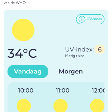
van de WHO.
UV-index
34°C
UV-index:
6
Matig risico
Vandaag
Morgen
10:00
11:00
12:00