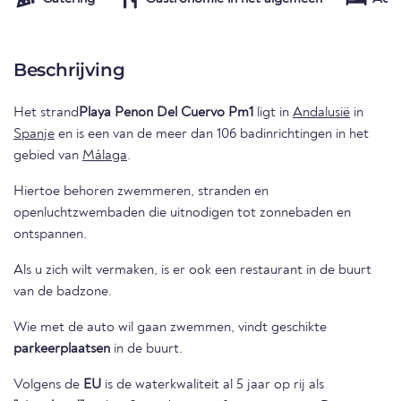
Beschrijving
Het strand
Playa Penon Del Cuervo Pm1
ligt in
Andalusië
in
Spanje
en is een van de meer dan 106 badinrichtingen in het
gebied van
Málaga
.
Hiertoe behoren zwemmeren, stranden en
openluchtzwembaden die uitnodigen tot zonnebaden en
ontspannen.
Als u zich wilt vermaken, is er ook een restaurant in de buurt
van de badzone.
Wie met de auto wil gaan zwemmen, vindt geschikte
parkeerplaatsen
in de buurt.
Volgens de
EU
is de waterkwaliteit al 5 jaar op rij als