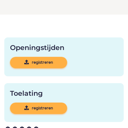
Openingstijden
registreren
Toelating
registreren