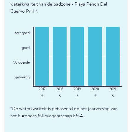
waterkwaliteit van de badzone - Playa Penon Del
Cuervo Pm1 *.
zeer goed
goed
Voldoende
gebrekkig
5
5
5
5
5
*De waterkwaliteit is gebaseerd op het jaarverslag van
het Europees Milieuagentschap EMA.