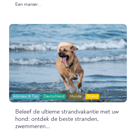
Een manier...
Adviseur & Tips
Deutschland
Hunde
Strand
Beleef de ultieme strandvakantie met uw
hond: ontdek de beste stranden,
zwemmeren...