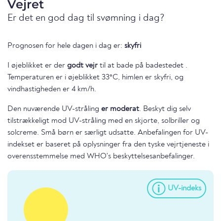
Vejret
Er det en god dag til svømning i dag?
Prognosen for hele dagen i dag er:
skyfri
I øjeblikket er der
godt vejr
til at bade på badestedet .
Temperaturen er i øjeblikket 33°C, himlen er skyfri, og
vindhastigheden er 4 km/h.
Den nuværende UV-stråling
er moderat
. Beskyt dig selv
tilstrækkeligt mod UV-stråling med en skjorte, solbriller og
solcreme. Små børn er særligt udsatte. Anbefalingen for UV-
indekset er baseret på oplysninger fra den tyske vejrtjeneste i
overensstemmelse med WHO's beskyttelsesanbefalinger.
UV-indeks