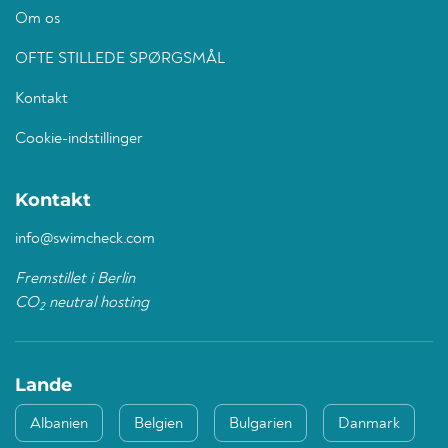
Om os
OFTE STILLEDE SPØRGSMÅL
Kontakt
Cookie-indstillinger
Kontakt
info@swimcheck.com
Fremstillet i Berlin
CO
neutral hosting
2
Lande
Albanien
Belgien
Bulgarien
Danmark