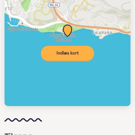
Indlæs kort