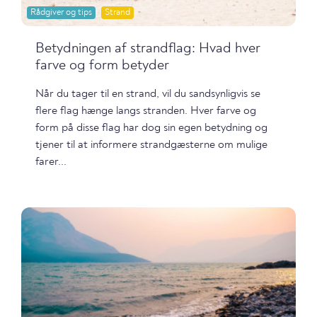
Rådgiver og tips
Strand
Betydningen af strandflag: Hvad hver
farve og form betyder
Når du tager til en strand, vil du sandsynligvis se
flere flag hænge langs stranden. Hver farve og
form på disse flag har dog sin egen betydning og
tjener til at informere strandgæsterne om mulige
farer...