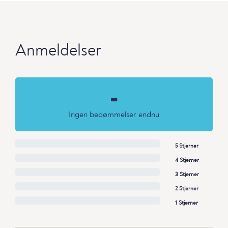
Anmeldelser
-
Ingen bedømmelser endnu
5 Stjerner
4 Stjerner
3 Stjerner
2 Stjerner
1 Stjerner