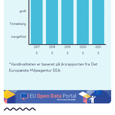
godt
Tilstrækkelig
mangelfuld
5
5
5
5
5
*Vandkvaliteten er baseret på årsrapporten fra Det
Europæiske Miljøagentur EEA.