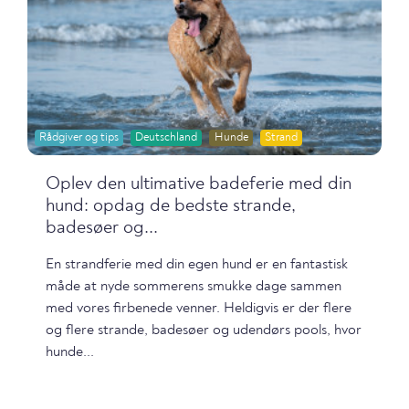
Rådgiver og tips
Deutschland
Hunde
Strand
Oplev den ultimative badeferie med din
hund: opdag de bedste strande,
badesøer og...
En strandferie med din egen hund er en fantastisk
måde at nyde sommerens smukke dage sammen
med vores firbenede venner. Heldigvis er der flere
og flere strande, badesøer og udendørs pools, hvor
hunde...