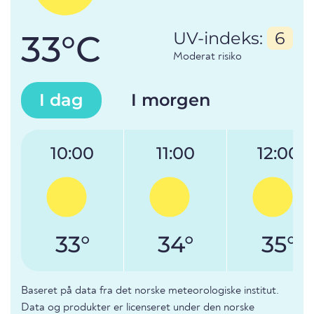
33°C
UV-indeks:
6
Moderat risiko
I dag
I morgen
10:00
11:00
12:00
33°
34°
35°
Baseret på data fra det norske meteorologiske institut.
Data og produkter er licenseret under den norske