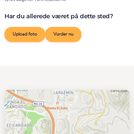
Har du allerede været på dette sted?
Upload foto
Vurder nu