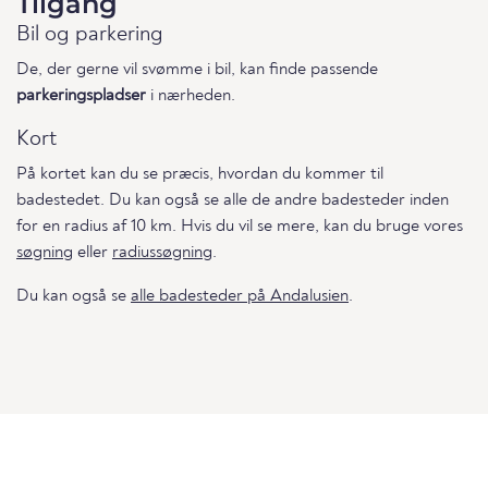
Tilgang
Bil og parkering
De, der gerne vil svømme i bil, kan finde passende
parkeringspladser
i nærheden.
Kort
På kortet kan du se præcis, hvordan du kommer til
badestedet. Du kan også se alle de andre badesteder inden
for en radius af 10 km. Hvis du vil se mere, kan du bruge vores
søgning
eller
radiussøgning
.
Du kan også se
alle badesteder på Andalusien
.