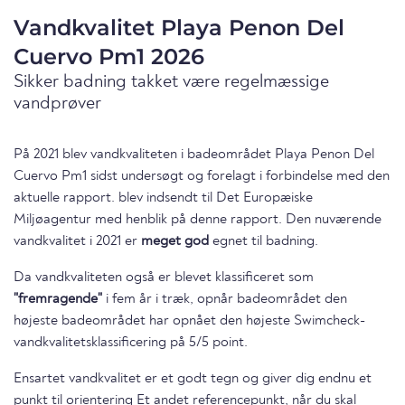
Vandkvalitet Playa Penon Del
Cuervo Pm1 2026
Sikker badning takket være regelmæssige
vandprøver
På 2021 blev vandkvaliteten i badeområdet Playa Penon Del
Cuervo Pm1 sidst undersøgt og forelagt i forbindelse med den
aktuelle rapport. blev indsendt til Det Europæiske
Miljøagentur med henblik på denne rapport. Den nuværende
vandkvalitet i 2021 er
meget god
egnet til badning.
Da vandkvaliteten også er blevet klassificeret som
"fremragende"
i fem år i træk, opnår badeområdet den
højeste badeområdet har opnået den højeste Swimcheck-
vandkvalitetsklassificering på 5/5 point.
Ensartet vandkvalitet er et godt tegn og giver dig endnu et
punkt til orientering Et andet referencepunkt, når du skal