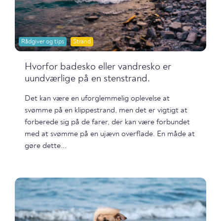
Rådgiver og tips
Strand
Hvorfor badesko eller vandresko er
uundværlige på en stenstrand.
Det kan være en uforglemmelig oplevelse at
svømme på en klippestrand, men det er vigtigt at
forberede sig på de farer, der kan være forbundet
med at svømme på en ujævn overflade. En måde at
gøre dette...