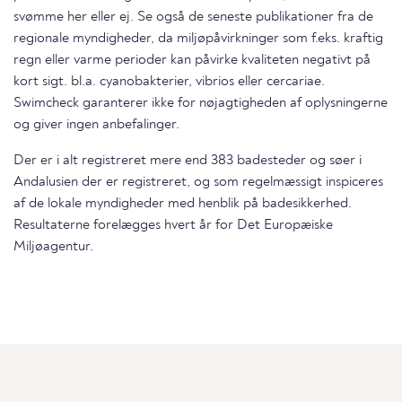
svømme her eller ej. Se også de seneste publikationer fra de
regionale myndigheder, da miljøpåvirkninger som f.eks. kraftig
regn eller varme perioder kan påvirke kvaliteten negativt på
kort sigt. bl.a. cyanobakterier, vibrios eller cercariae.
Swimcheck garanterer ikke for nøjagtigheden af oplysningerne
og giver ingen anbefalinger.
Der er i alt registreret mere end 383 badesteder og søer i
Andalusien der er registreret, og som regelmæssigt inspiceres
af de lokale myndigheder med henblik på badesikkerhed.
Resultaterne forelægges hvert år for Det Europæiske
Miljøagentur.