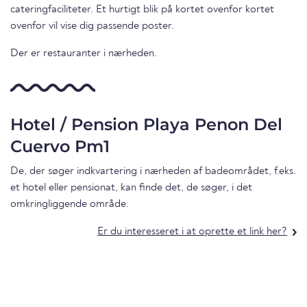
cateringfaciliteter. Et hurtigt blik på kortet ovenfor kortet
ovenfor vil vise dig passende poster.
Der er restauranter i nærheden.
Hotel / Pension Playa Penon Del
Cuervo Pm1
De, der søger indkvartering i nærheden af badeområdet, f.eks.
et hotel eller pensionat, kan finde det, de søger, i det
omkringliggende område.
Er du interesseret i at oprette et link her?