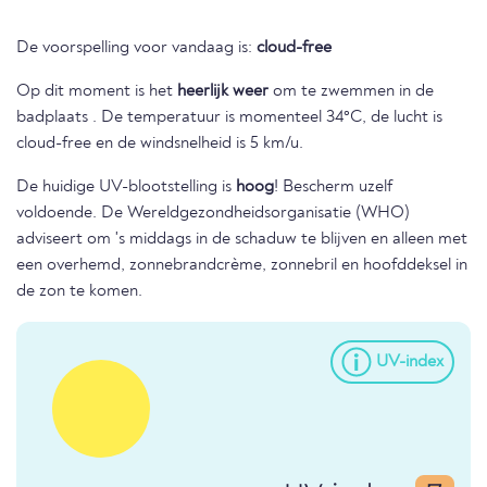
De voorspelling voor vandaag is:
cloud-free
Op dit moment is het
heerlijk weer
om te zwemmen in de
badplaats . De temperatuur is momenteel 34°C, de lucht is
cloud-free en de windsnelheid is 5 km/u.
De huidige UV-blootstelling is
hoog
! Bescherm uzelf
voldoende. De Wereldgezondheidsorganisatie (WHO)
adviseert om 's middags in de schaduw te blijven en alleen met
een overhemd, zonnebrandcrème, zonnebril en hoofddeksel in
de zon te komen.
UV-index