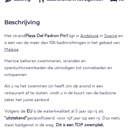
Beschrijving
Het strand
Playa Del Padron Pm1
ligt in
Andalusië
in
Spanje
en
is een van de meer dan 106 badinrichtingen in het gebied van
Málaga
.
Hiertoe behoren zwemmeren, stranden en
openluchtzwembaden die uitnodigen tot zonnebaden en
ontspannen.
Als u na het zwemmen zin heeft om de avond in een
restaurant af te sluiten, vindt u in de buurt van de badzone
zeker het juiste aanbod.
Volgens de
EU
is de waterkwaliteit al 5 jaar op rij als
"uitstekend"
geclassificeerd. voor vijf jaar op een rij. Dus niets
staat badgenot in de weg.
Dit is een TOP zwemplek.