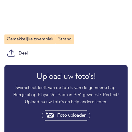
Gemakkelijke zwemplek
Strand
Deel
Upload uw foto's!
Swimcheck leeft van de foto's van de gemeenschap.
Ben je al op Playa Del Padron Pm1 geweest? Perfect!
Upload nu uw foto's en help andere leden.
Foto uploaden