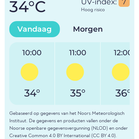
34°C
UV-index:
7
Hoog risico
Vandaag
Morgen
10:00
11:00
12:00
34°
35°
36°
Gebaseerd op gegevens van het Noors Meteorologisch
Instituut. De gegevens en producten vallen onder de
Noorse openbare gegevensvergunning (NLOD) en onder
Creative Common 4.0 BY International (CC BY 4.0).