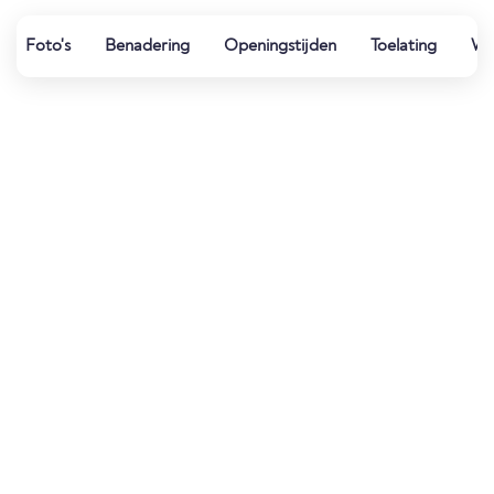
Foto's
Benadering
Openingstijden
Toelating
Wat