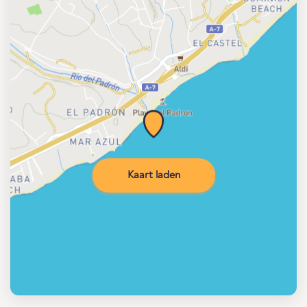
Kaart laden