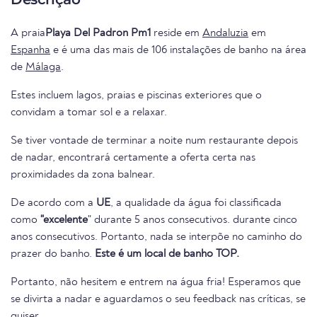
A praia
Playa Del Padron Pm1
reside em
Andaluzia
em
Espanha
e é uma das mais de 106 instalações de banho na área
de
Málaga
.
Estes incluem lagos, praias e piscinas exteriores que o
convidam a tomar sol e a relaxar.
Se tiver vontade de terminar a noite num restaurante depois
de nadar, encontrará certamente a oferta certa nas
proximidades da zona balnear.
De acordo com a
UE
, a qualidade da água foi classificada
como
"excelente
" durante 5 anos consecutivos. durante cinco
anos consecutivos. Portanto, nada se interpõe no caminho do
prazer do banho.
Este é um local de banho TOP.
Portanto, não hesitem e entrem na água fria! Esperamos que
se divirta a nadar e aguardamos o seu feedback nas críticas, se
quiser.