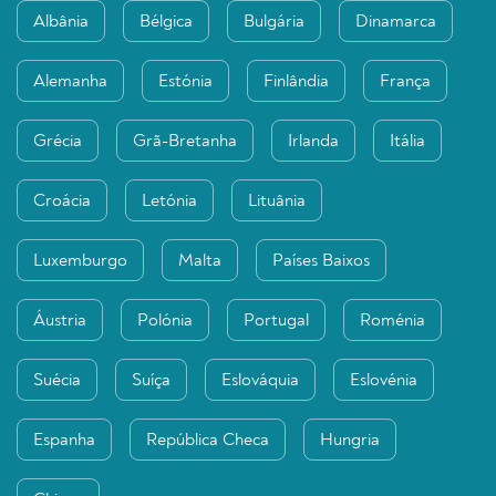
Albânia
Bélgica
Bulgária
Dinamarca
Alemanha
Estónia
Finlândia
França
Grécia
Grã-Bretanha
Irlanda
Itália
Croácia
Letónia
Lituânia
Luxemburgo
Malta
Países Baixos
Áustria
Polónia
Portugal
Roménia
Suécia
Suíça
Eslováquia
Eslovénia
Espanha
República Checa
Hungria