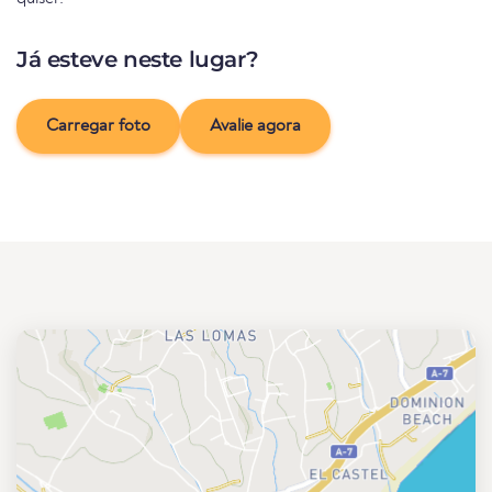
Já esteve neste lugar?
Carregar foto
Avalie agora