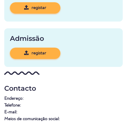
registar
Admissão
registar
Contacto
Endereço:
Telefone:
E-mail:
Meios de comunicação social: