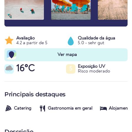
Avaliação
Qualidade da água
4.2 a partir de 5
5.0 - sehr gut
Ver mapa
16°C
Exposição UV
5
Risco moderado
Principais destaques
Catering
Gastronomia em geral
Alojamento
Descrição