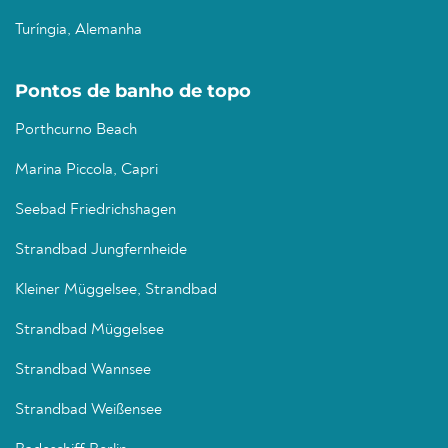
Turíngia, Alemanha
Pontos de banho de topo
Porthcurno Beach
Marina Piccola, Capri
Seebad Friedrichshagen
Strandbad Jungfernheide
Kleiner Müggelsee, Strandbad
Strandbad Müggelsee
Strandbad Wannsee
Strandbad Weißensee