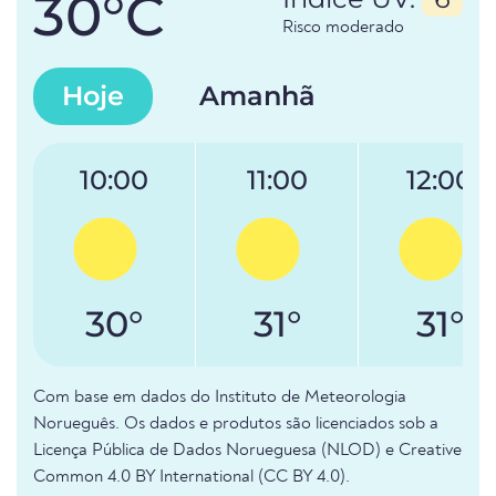
30°C
Risco moderado
Hoje
Amanhã
10:00
11:00
12:00
30°
31°
31°
Com base em dados do Instituto de Meteorologia
Norueguês. Os dados e produtos são licenciados sob a
Licença Pública de Dados Norueguesa (NLOD) e Creative
Common 4.0 BY International (CC BY 4.0).