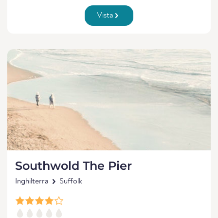
Vista
Southwold The Pier
Inghilterra
Suffolk