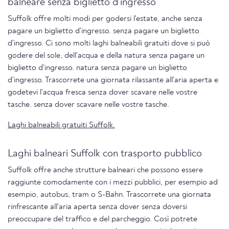
balneare senza biglietto d'ingresso
Suffolk offre molti modi per godersi l'estate, anche senza
pagare un biglietto d'ingresso. senza pagare un biglietto
d'ingresso. Ci sono molti laghi balneabili gratuiti dove si può
godere del sole, dell'acqua e della natura senza pagare un
biglietto d'ingresso. natura senza pagare un biglietto
d'ingresso. Trascorrete una giornata rilassante all'aria aperta e
godetevi l'acqua fresca senza dover scavare nelle vostre
tasche. senza dover scavare nelle vostre tasche.
Laghi balneabili gratuiti Suffolk.
Laghi balneari Suffolk con trasporto pubblico
Suffolk offre anche strutture balneari che possono essere
raggiunte comodamente con i mezzi pubblici, per esempio ad
esempio, autobus, tram o S-Bahn. Trascorrete una giornata
rinfrescante all'aria aperta senza dover senza doversi
preoccupare del traffico e del parcheggio. Così potrete