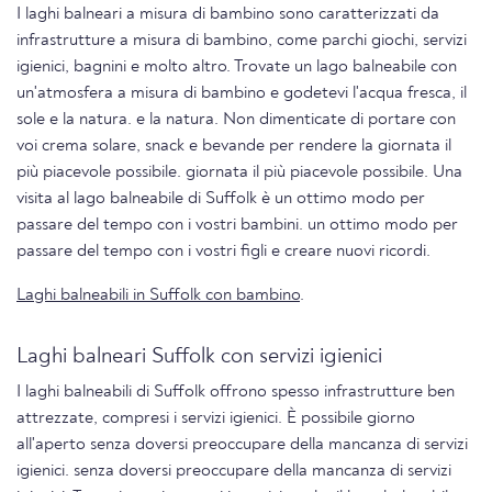
I laghi balneari a misura di bambino sono caratterizzati da
infrastrutture a misura di bambino, come parchi giochi, servizi
igienici, bagnini e molto altro. Trovate un lago balneabile con
un'atmosfera a misura di bambino e godetevi l'acqua fresca, il
sole e la natura. e la natura. Non dimenticate di portare con
voi crema solare, snack e bevande per rendere la giornata il
più piacevole possibile. giornata il più piacevole possibile. Una
visita al lago balneabile di Suffolk è un ottimo modo per
passare del tempo con i vostri bambini. un ottimo modo per
passare del tempo con i vostri figli e creare nuovi ricordi.
Laghi balneabili in Suffolk con bambino
.
Laghi balneari Suffolk con servizi igienici
I laghi balneabili di Suffolk offrono spesso infrastrutture ben
attrezzate, compresi i servizi igienici. È possibile giorno
all'aperto senza doversi preoccupare della mancanza di servizi
igienici. senza doversi preoccupare della mancanza di servizi