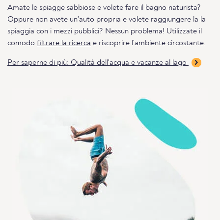
Amate le spiagge sabbiose e volete fare il bagno naturista?
Oppure non avete un'auto propria e volete raggiungere la la
spiaggia con i mezzi pubblici? Nessun problema! Utilizzate il
comodo
filtrare la ricerca
e riscoprire l'ambiente circostante.
Per saperne di più: Qualità dell'acqua e vacanze al lago