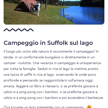
Campeggio in Suffolk sul lago
Il luogo più vicino alla natura è sicuramente il campeggio! In
tenda, in un confortevole bungalow o direttamente in un
camper. roulotte. Una vacanza in campeggio è un'esperienza
per tutta la famiglia. Seduti in riva al lago la mattina presto
una tazza di caffè in riva al lago, osservando le onde poco
profonde e pensando se raggomitolarsi sull'amaca oggi.
amaca, leggere un libro e rilassarsi, o se preferite giocare a
calcio e a ping pong con i bambini. o se preferite giocare a
calcio e a ping pong con i bambini e poi accendere il barbecue.
Ora trovate un lago balneabile con un campeggio.