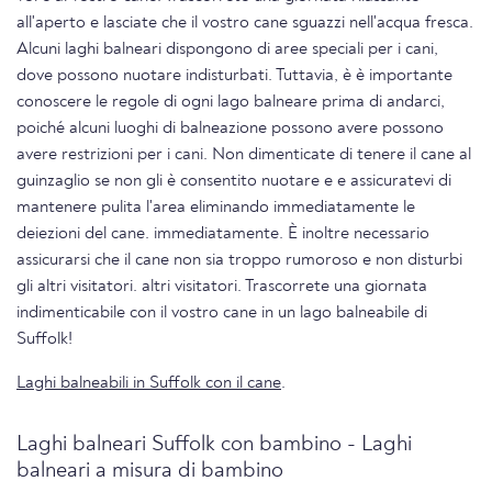
all'aperto e lasciate che il vostro cane sguazzi nell'acqua fresca.
Alcuni laghi balneari dispongono di aree speciali per i cani,
dove possono nuotare indisturbati. Tuttavia, è è importante
conoscere le regole di ogni lago balneare prima di andarci,
poiché alcuni luoghi di balneazione possono avere possono
avere restrizioni per i cani. Non dimenticate di tenere il cane al
guinzaglio se non gli è consentito nuotare e e assicuratevi di
mantenere pulita l'area eliminando immediatamente le
deiezioni del cane. immediatamente. È inoltre necessario
assicurarsi che il cane non sia troppo rumoroso e non disturbi
gli altri visitatori. altri visitatori. Trascorrete una giornata
indimenticabile con il vostro cane in un lago balneabile di
Suffolk!
Laghi balneabili in Suffolk con il cane
.
Laghi balneari Suffolk con bambino - Laghi
balneari a misura di bambino