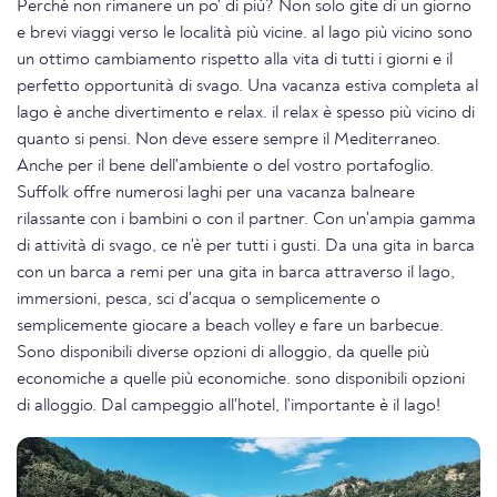
Perché non rimanere un po' di più? Non solo gite di un giorno
e brevi viaggi verso le località più vicine. al lago più vicino sono
un ottimo cambiamento rispetto alla vita di tutti i giorni e il
perfetto opportunità di svago. Una vacanza estiva completa al
lago è anche divertimento e relax. il relax è spesso più vicino di
quanto si pensi. Non deve essere sempre il Mediterraneo.
Anche per il bene dell'ambiente o del vostro portafoglio.
Suffolk offre numerosi laghi per una vacanza balneare
rilassante con i bambini o con il partner. Con un'ampia gamma
di attività di svago, ce n'è per tutti i gusti. Da una gita in barca
con un barca a remi per una gita in barca attraverso il lago,
immersioni, pesca, sci d'acqua o semplicemente o
semplicemente giocare a beach volley e fare un barbecue.
Sono disponibili diverse opzioni di alloggio, da quelle più
economiche a quelle più economiche. sono disponibili opzioni
di alloggio. Dal campeggio all'hotel, l'importante è il lago!