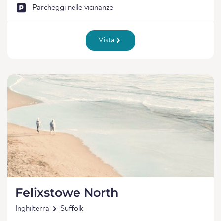
Parcheggi nelle vicinanze
Vista
Felixstowe North
Inghilterra
Suffolk