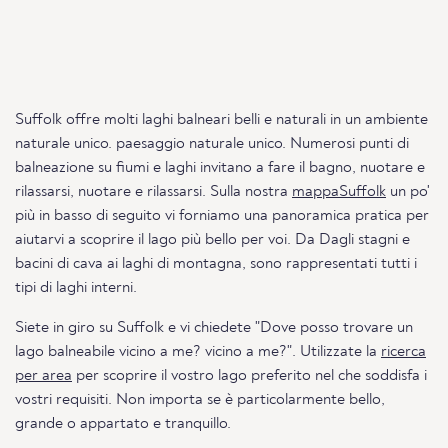
Suffolk offre molti laghi balneari belli e naturali in un ambiente
naturale unico. paesaggio naturale unico. Numerosi punti di
balneazione su fiumi e laghi invitano a fare il bagno, nuotare e
rilassarsi, nuotare e rilassarsi. Sulla nostra
mappaSuffolk
un po'
più in basso di seguito vi forniamo una panoramica pratica per
aiutarvi a scoprire il lago più bello per voi. Da Dagli stagni e
bacini di cava ai laghi di montagna, sono rappresentati tutti i
tipi di laghi interni.
Siete in giro su Suffolk e vi chiedete "Dove posso trovare un
lago balneabile vicino a me? vicino a me?". Utilizzate la
ricerca
per area
per scoprire il vostro lago preferito nel che soddisfa i
vostri requisiti. Non importa se è particolarmente bello,
grande o appartato e tranquillo.