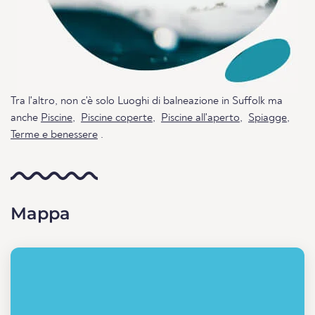
Tra l'altro, non c'è solo Luoghi di balneazione in Suffolk ma
anche
Piscine
,
Piscine coperte
,
Piscine all'aperto
,
Spiagge
,
Terme e benessere
.
Mappa