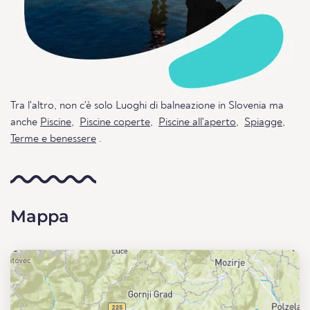
Tra l'altro, non c'è solo Luoghi di balneazione in Slovenia ma
anche
Piscine
,
Piscine coperte
,
Piscine all'aperto
,
Spiagge
,
Terme e benessere
.
Mappa