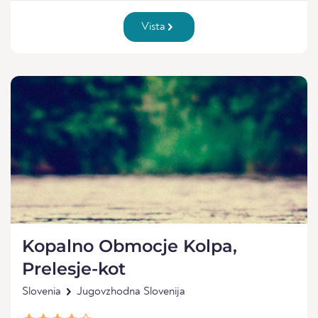
Vista
Kopalno Obmocje Kolpa,
Prelesje-kot
Slovenia
Jugovzhodna Slovenija