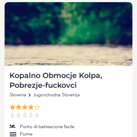
Kopalno Obmocje Kolpa,
Pobrezje-fuckovci
Slovenia
Jugovzhodna Slovenija
Punto di balneazione facile
Fiume