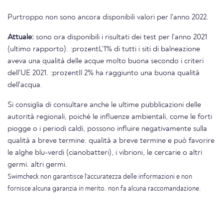
Purtroppo non sono ancora disponibili valori per l'anno 2022.
Attuale:
sono ora disponibili i risultati dei test per l'anno 2021
(ultimo rapporto). :prozentL'1% di tutti i siti di balneazione
aveva una qualità delle acque molto buona secondo i criteri
dell'UE 2021. :prozentIl 2% ha raggiunto una buona qualità
dell'acqua.
Si consiglia di consultare anche le ultime pubblicazioni delle
autorità regionali, poiché le influenze ambientali, come le forti
piogge o i periodi caldi, possono influire negativamente sulla
qualità a breve termine. qualità a breve termine e può favorire
le alghe blu-verdi (cianobatteri), i vibrioni, le cercarie o altri
germi. altri germi.
Swimcheck non garantisce l'accuratezza delle informazioni e non
fornisce alcuna garanzia in merito. non fa alcuna raccomandazione.