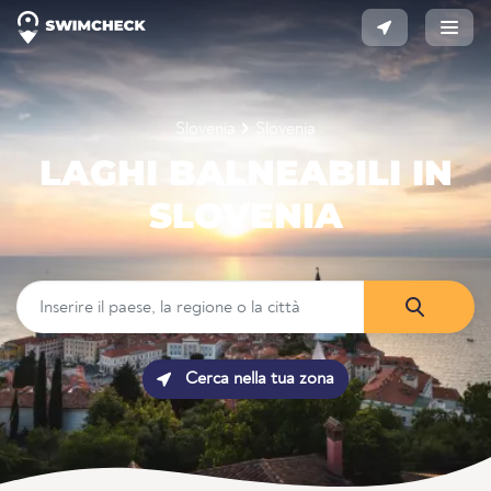
Slovenia
Slovenia
LAGHI BALNEABILI IN
SLOVENIA
Cerca nella tua zona