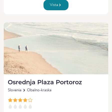
Vista
Osrednja Plaza Portoroz
Slovenia
Obalno-kraska