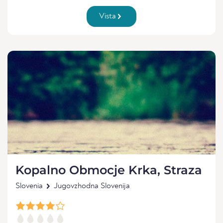
Vista
Kopalno Obmocje Krka, Straza
Slovenia
Jugovzhodna Slovenija