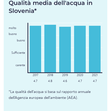
Qualità media dell'acqua in
Slovenia*
molto
buono
buono
Sufficiente
carente
4.7
4.8
4.6
4.7
4.7
*La qualità dell'acqua si basa sul rapporto annuale
dell'Agenzia europea dell'ambiente (AEA).