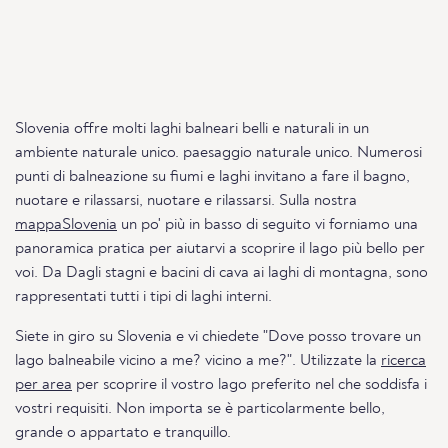
Slovenia offre molti laghi balneari belli e naturali in un
ambiente naturale unico. paesaggio naturale unico. Numerosi
punti di balneazione su fiumi e laghi invitano a fare il bagno,
nuotare e rilassarsi, nuotare e rilassarsi. Sulla nostra
mappaSlovenia
un po' più in basso di seguito vi forniamo una
panoramica pratica per aiutarvi a scoprire il lago più bello per
voi. Da Dagli stagni e bacini di cava ai laghi di montagna, sono
rappresentati tutti i tipi di laghi interni.
Siete in giro su Slovenia e vi chiedete "Dove posso trovare un
lago balneabile vicino a me? vicino a me?". Utilizzate la
ricerca
per area
per scoprire il vostro lago preferito nel che soddisfa i
vostri requisiti. Non importa se è particolarmente bello,
grande o appartato e tranquillo.