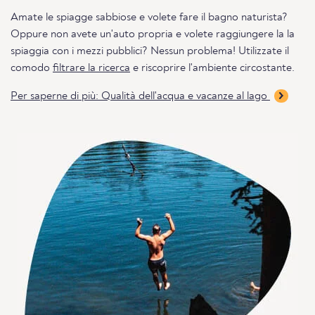
Amate le spiagge sabbiose e volete fare il bagno naturista?
Oppure non avete un'auto propria e volete raggiungere la la
spiaggia con i mezzi pubblici? Nessun problema! Utilizzate il
comodo
filtrare la ricerca
e riscoprire l'ambiente circostante.
Per saperne di più: Qualità dell'acqua e vacanze al lago