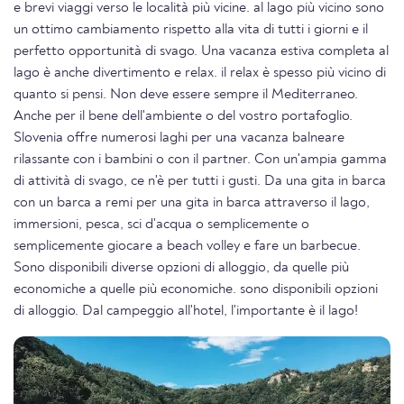
e brevi viaggi verso le località più vicine. al lago più vicino sono
un ottimo cambiamento rispetto alla vita di tutti i giorni e il
perfetto opportunità di svago. Una vacanza estiva completa al
lago è anche divertimento e relax. il relax è spesso più vicino di
quanto si pensi. Non deve essere sempre il Mediterraneo.
Anche per il bene dell'ambiente o del vostro portafoglio.
Slovenia offre numerosi laghi per una vacanza balneare
rilassante con i bambini o con il partner. Con un'ampia gamma
di attività di svago, ce n'è per tutti i gusti. Da una gita in barca
con un barca a remi per una gita in barca attraverso il lago,
immersioni, pesca, sci d'acqua o semplicemente o
semplicemente giocare a beach volley e fare un barbecue.
Sono disponibili diverse opzioni di alloggio, da quelle più
economiche a quelle più economiche. sono disponibili opzioni
di alloggio. Dal campeggio all'hotel, l'importante è il lago!