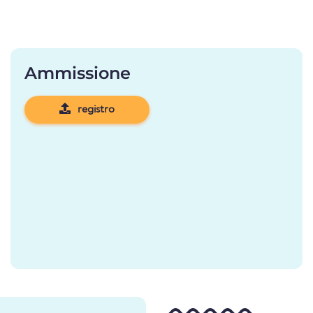
Ammissione
registro