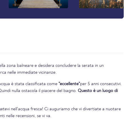
ella zona balneare e desidera concludere la serata in un
erca nelle immediate vicinanze.
l'acqua è stata classificata come
"eccellente"
per 5 anni consecutivi.
Quindi nulla ostacola il piacere del bagno.
Questo è un luogo di
tevi nell'acqua fresca! Ci auguriamo che vi divertiate a nuotare
i nelle recensioni, se vi va.