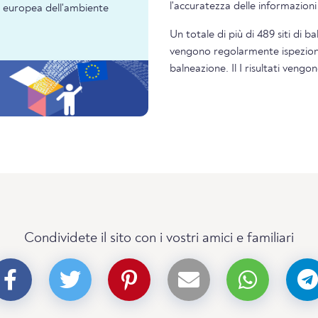
l'accuratezza delle informazion
ia europea dell'ambiente
Un totale di più di 489 siti di b
vengono regolarmente ispezionati
balneazione. Il I risultati veng
Condividete il sito con i vostri amici e familiari