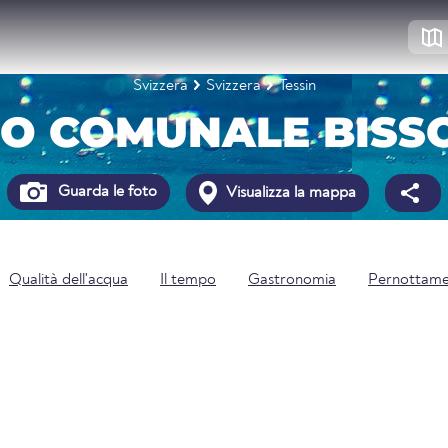
Svizzera
Svizzera
Tessin
DO COMUNALE BISS
Guarda le foto
Visualizza la mappa
Qualità dell'acqua
Il tempo
Gastronomia
Pernottam