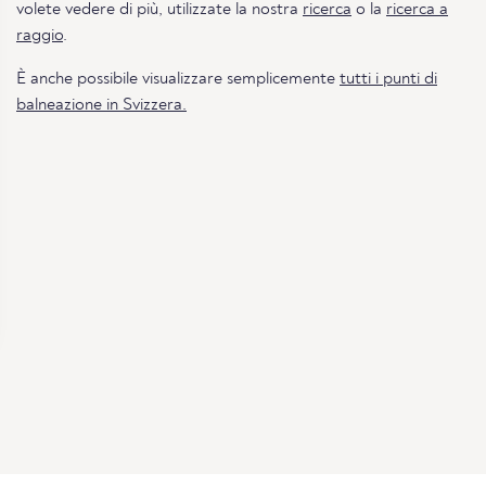
volete vedere di più, utilizzate la nostra
ricerca
o la
ricerca a
raggio
.
È anche possibile visualizzare semplicemente
tutti i punti di
balneazione in Svizzera.