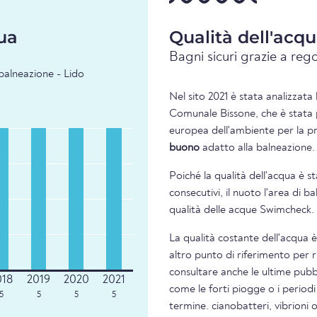
ua
Qualità dell'acq
Bagni sicuri grazie a rego
 balneazione - Lido
Nel sito 2021 è stata analizzata 
Comunale Bissone, che è stata p
europea dell'ambiente per la pre
buono
adatto alla balneazione.
Poiché la qualità dell'acqua è s
consecutivi, il nuoto l'area di 
qualità delle acque Swimcheck.
La qualità costante dell'acqua 
altro punto di riferimento per 
consultare anche le ultime pubbl
come le forti piogge o i periodi
5
5
5
5
termine. cianobatteri, vibrioni 