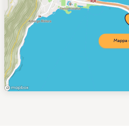
Mappa d