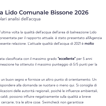
ua Lido Comunale Bissone 2026
lari analisi dell'acqua
l'ultima volta la qualità dell'acqua dell'area di balneazione Lido
resentata per il rapporto attuale. è stato presentato all'Agenzia
sente relazione. L'attuale qualità dell'acqua di 2021 è
molto
tata classificata con il massimo grado
"eccellente"
per 5 anni
balneazione ha ottenuto il massimo punteggio di 5/5 punti per la
è un buon segno e fornisce un altro punto di orientamento. Un
rispondere alla domanda se nuotare o meno qui. Si consiglia di
icazioni delle autorità regionali, poiché le influenze ambientali,
 caldi, possono influire negativamente sulla qualità a breve
o cercarie, tra le altre cose. Swimcheck non garantisce