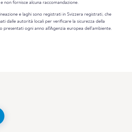
i e non fornisce alcuna raccomandazione.
alneazione e laghi sono registrati in Svizzera registrati, che
 dalle autorità locali per verificare la sicurezza della
ono presentati ogni anno all'Agenzia europea dell'ambiente.