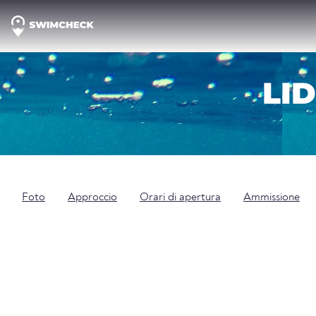
LI
Foto
Approccio
Orari di apertura
Ammissione