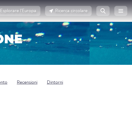
Esplorare l'Europa
Ricerca circolare
ONE
ento
Recensioni
Dintorni