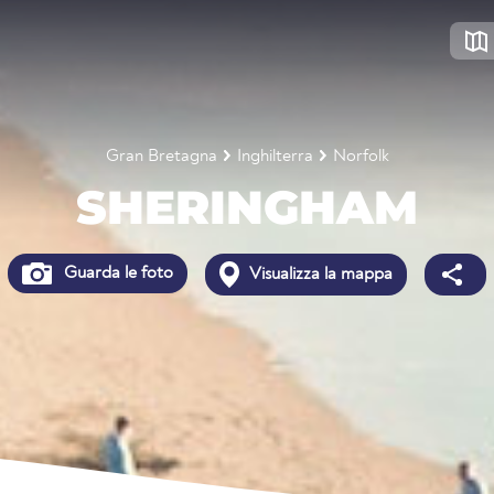
Gran Bretagna
Inghilterra
Norfolk
SHERINGHAM
Guarda le foto
Visualizza la mappa