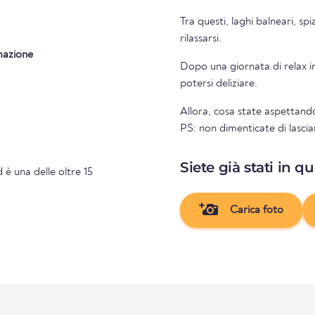
Tra questi, laghi balneari, sp
rilassarsi.
mazione
Dopo una giornata di relax in
potersi deliziare.
Allora, cosa state aspettando
PS: non dimenticate di lascia
Siete già stati in q
 è una delle oltre 15
Carica foto