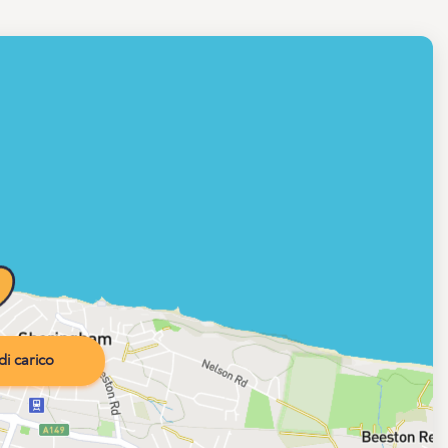
i carico