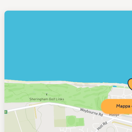
Mappa d