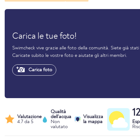
Carica le tue foto!
Swimcheck vive grazie alle foto della comunità. Siete già sta
Caricate subito le vostre foto e aiutate gli altri membri.
Carica foto
1
Qualità
Valutazione
dell'acqua
Visualizza
4.7 da 5
Non
la mappa
Esp
valutato
Ris