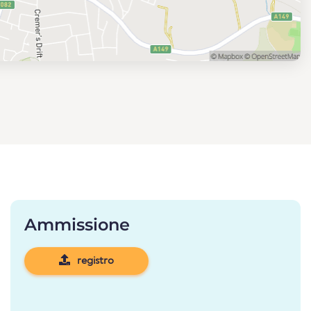
Ammissione
registro