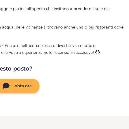
iagge e piscine all'aperto che invitano a prendere il sole e a
 acqua, nelle vicinanze si trovano anche uno o più ristoranti dove
? Entrate nell'acqua fresca e divertitevi a nuotare!
re la vostra esperienza nelle recensioni successive! 🙂
uesto posto?
Vota ora