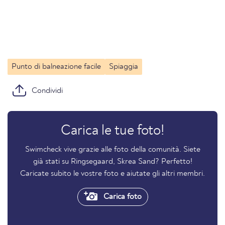
Punto di balneazione facile
Spiaggia
Condividi
Carica le tue foto!
Swimcheck vive grazie alle foto della comunità. Siete
già stati su Ringsegaard, Skrea Sand? Perfetto!
Caricate subito le vostre foto e aiutate gli altri membri.
Carica foto