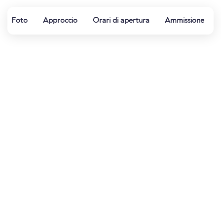
Foto
Approccio
Orari di apertura
Ammissione