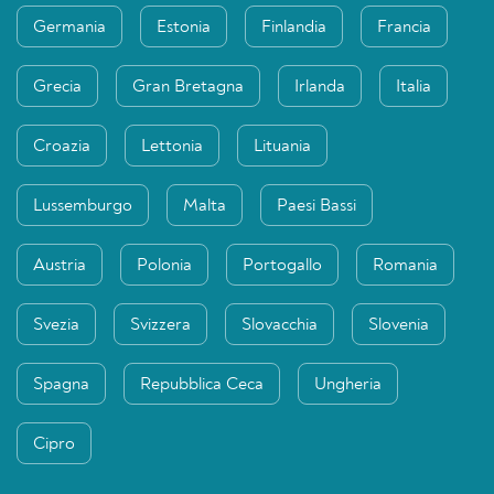
Germania
Estonia
Finlandia
Francia
Grecia
Gran Bretagna
Irlanda
Italia
Croazia
Lettonia
Lituania
Lussemburgo
Malta
Paesi Bassi
Austria
Polonia
Portogallo
Romania
Svezia
Svizzera
Slovacchia
Slovenia
Spagna
Repubblica Ceca
Ungheria
Cipro