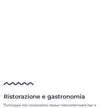
Ristorazione e gastronomia
Purtroppo non conosciamo nessun ristorante/snack bar o