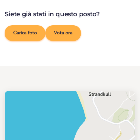
Siete già stati in questo posto?
Carica foto
Vota ora