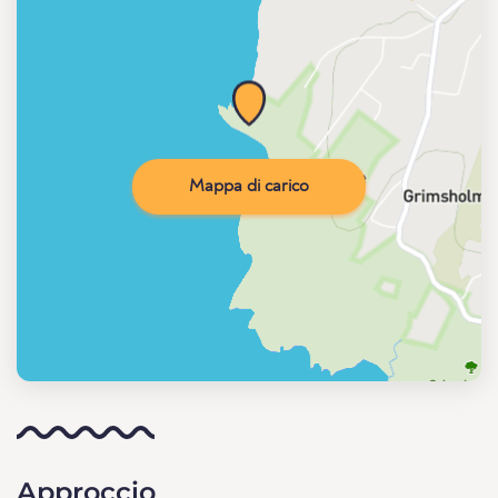
Mappa di carico
Approccio