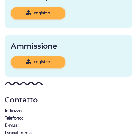
registro
Ammissione
registro
Contatto
Indirizzo:
Telefono:
E-mail:
I social media: