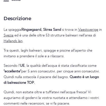
Descrizione
La spiaggia
Ringsegaard, Skrea Sand
si trova in
Vaestsverige
in
Svezia
ed è una delle oltre 53 strutture balneari nell'area di
Hallands län
.
Tra questi, laghi balneari, spiagge e piscine all'aperto che
invitano a prendere il sole e a rilassarsi.
Secondo l'
UE
, la qualità dell'acqua è stata classificata come
"eccellente"
per 5 anni consecutivi. per cinque anni consecutivi.
Quindi nulla ostacola il piacere del bagno.
Questo è un luogo
di balneazione TOP.
Quindi, non esitate oltre e tuffatevi nell'acqua fresca! Vi
auguriamo di godervi la vostra nuotata e attendiamo i vostri
commenti nelle recensioni, se vi fa piacere.