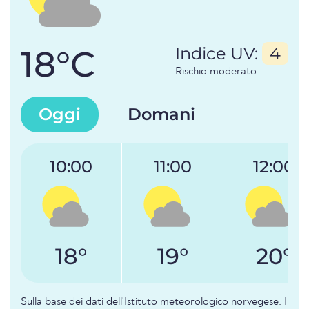
18°C
Indice UV:
4
Rischio moderato
Oggi
Domani
10:00
11:00
12:00
18°
19°
20°
Sulla base dei dati dell'Istituto meteorologico norvegese. I