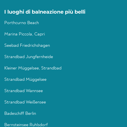
I luoghi di balneazione più belli
Porthcurno Beach
Marina Piccola, Capri
Seebad Friedrichshagen
Strandbad Jungfernheide
Kleiner Müggelsee, Strandbad
Strandbad Müggelsee
Strandbad Wannsee
Strandbad Weißensee
Badeschiff Berlin
Bernsteinsee Ruhlsdorf