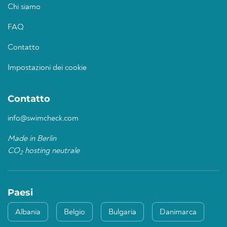
Chi siamo
FAQ
Contatto
Impostazioni dei cookie
Contatto
info@swimcheck.com
Made in Berlin
CO
hosting neutrale
2
Paesi
Albania
Belgio
Bulgaria
Danimarca