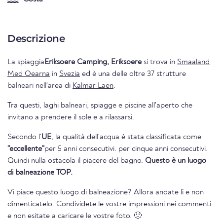
Descrizione
La spiaggia
Eriksoere Camping, Eriksoere
si trova in
Smaaland
Med Oearna
in
Svezia
ed è una delle oltre 37 strutture
balneari nell'area di
Kalmar Laen
.
Tra questi, laghi balneari, spiagge e piscine all'aperto che
invitano a prendere il sole e a rilassarsi.
Secondo l'
UE
, la qualità dell'acqua è stata classificata come
"eccellente"
per 5 anni consecutivi. per cinque anni consecutivi.
Quindi nulla ostacola il piacere del bagno.
Questo è un luogo
di balneazione TOP.
Vi piace questo luogo di balneazione? Allora andate lì e non
dimenticatelo: Condividete le vostre impressioni nei commenti
e non esitate a caricare le vostre foto. 🙂