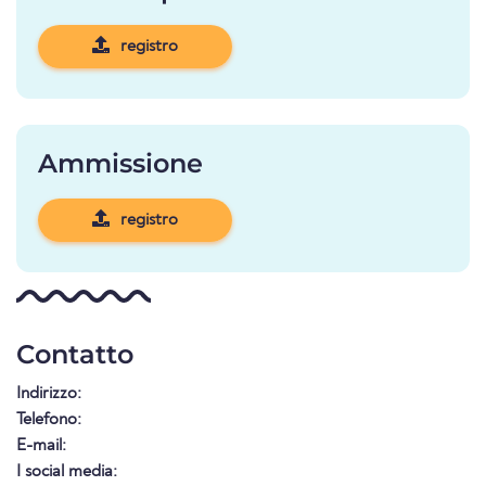
registro
Ammissione
registro
Contatto
Indirizzo:
Telefono:
E-mail:
I social media: