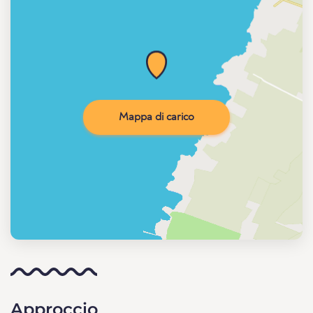
Mappa di carico
Approccio