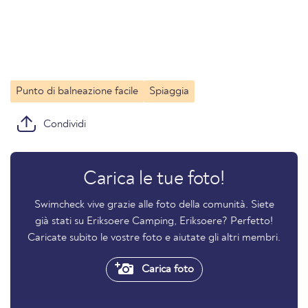
Punto di balneazione facile
Spiaggia
Condividi
Carica le tue foto!
Swimcheck vive grazie alle foto della comunità. Siete
già stati su Eriksoere Camping, Eriksoere? Perfetto!
Caricate subito le vostre foto e aiutate gli altri membri.
Carica foto