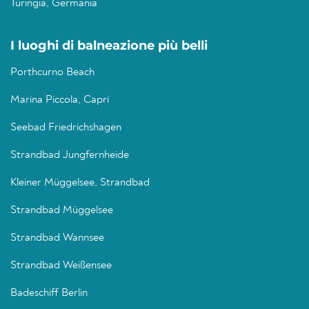
Turingia, Germania
I luoghi di balneazione più belli
Porthcurno Beach
Marina Piccola, Capri
Seebad Friedrichshagen
Strandbad Jungfernheide
Kleiner Müggelsee, Strandbad
Strandbad Müggelsee
Strandbad Wannsee
Strandbad Weißensee
Badeschiff Berlin