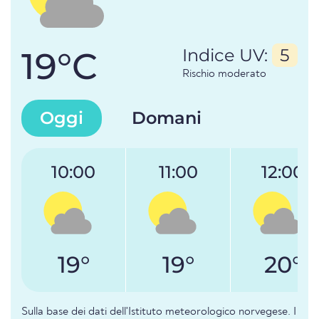
19°C
Indice UV:
5
Rischio moderato
Oggi
Domani
10:00
11:00
12:00
19°
19°
20°
Sulla base dei dati dell'Istituto meteorologico norvegese. I