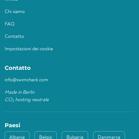
Chi siamo
FAQ
Contatto
Impostazioni dei cookie
Contatto
info@swimcheck.com
Made in Berlin
CO
hosting neutrale
2
Paesi
Albania
Belgio
Bulgaria
Danimarca