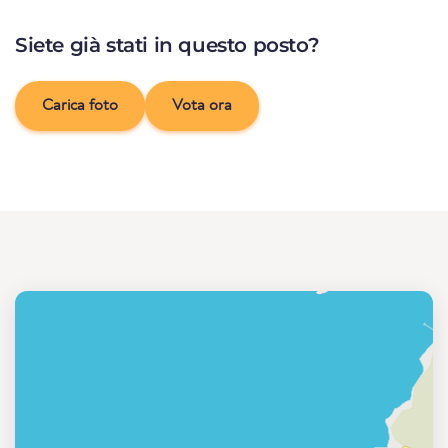
Siete già stati in questo posto?
Carica foto
Vota ora