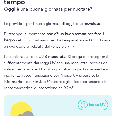
tempo
Oggi è una buona giornata per nuotare?
Le previsioni per l'intera giornata di oggi sono:
nuvoloso
Purtroppo, al momento
non c'è un buon tempo per fare il
bagno
nel sito di balneazione . La temperatura è 19 °C, il cielo
è nuvoloso e la velocità del vento è 7 km/h.
L'attuale radiazione UV
è moderata
. Si prega di proteggersi
sufficientemente dai raggi UV con una maglietta, occhiali da
sole e crema solare. I bambini piccoli sono particolarmente a
rischio. La raccomandazione per l'indice UV si basa sulle
informazioni del Servizio Meteorologico Tedesco secondo le
raccomandazioni di protezione dell'OMS.
Indice UV