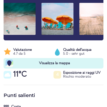
Valutazione
Qualità dell'acqua
4.7 da 5
5.0 - sehr gut
Visualizza la mappa
11°C
Esposizione ai raggi UV
4
Rischio moderato
Punti salienti
Costa