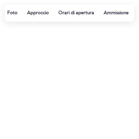
Foto
Approccio
Orari di apertura
Ammissione