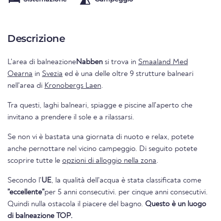
Descrizione
L'area di balneazione
Nabben
si trova in
Smaaland Med
Oearna
in
Svezia
ed è una delle oltre 9 strutture balneari
nell'area di
Kronobergs Laen
.
Tra questi, laghi balneari, spiagge e piscine all'aperto che
invitano a prendere il sole e a rilassarsi.
Se non vi è bastata una giornata di nuoto e relax, potete
anche pernottare nel vicino campeggio. Di seguito potete
scoprire tutte le
opzioni di alloggio nella zona
.
Secondo l'
UE
, la qualità dell'acqua è stata classificata come
"eccellente"
per 5 anni consecutivi. per cinque anni consecutivi.
Quindi nulla ostacola il piacere del bagno.
Questo è un luogo
di balneazione TOP.