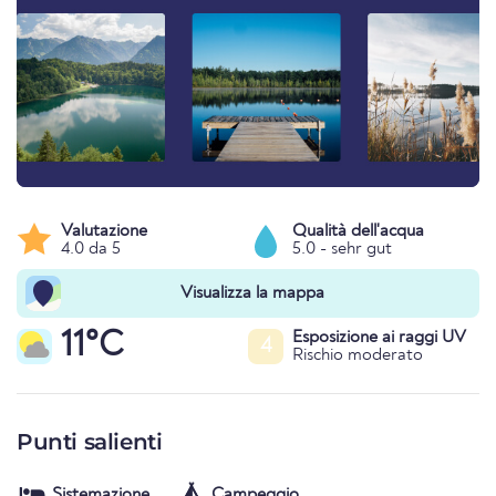
Valutazione
Qualità dell'acqua
4.0 da 5
5.0 - sehr gut
Visualizza la mappa
11°C
Esposizione ai raggi UV
4
Rischio moderato
Punti salienti
Sistemazione
Campeggio