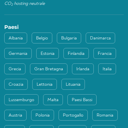
CO
hosting neutrale
2
Paesi
Albania
Belgio
Bulgaria
Danimarca
Germania
Estonia
Finlandia
Francia
Grecia
Gran Bretagna
Irlanda
Italia
Croazia
Lettonia
Lituania
Lussemburgo
Malta
Paesi Bassi
Austria
Polonia
Portogallo
Romania