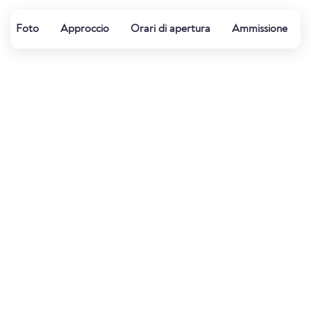
Foto
Approccio
Orari di apertura
Ammissione