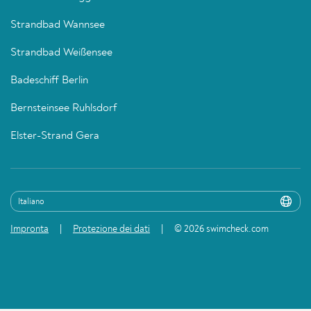
Strandbad Wannsee
Strandbad Weißensee
Badeschiff Berlin
Bernsteinsee Ruhlsdorf
Elster-Strand Gera
Impronta
Protezione dei dati
© 2026 swimcheck.com