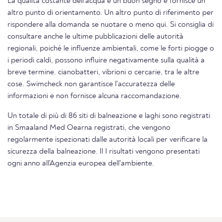
La qualità costante dell'acqua è un buon segno e fornisce un
altro punto di orientamento. Un altro punto di riferimento per
rispondere alla domanda se nuotare o meno qui. Si consiglia di
consultare anche le ultime pubblicazioni delle autorità
regionali, poiché le influenze ambientali, come le forti piogge o
i periodi caldi, possono influire negativamente sulla qualità a
breve termine. cianobatteri, vibrioni o cercarie, tra le altre
cose. Swimcheck non garantisce l'accuratezza delle
informazioni e non fornisce alcuna raccomandazione.
Un totale di più di 86 siti di balneazione e laghi sono registrati
in Smaaland Med Oearna registrati, che vengono
regolarmente ispezionati dalle autorità locali per verificare la
sicurezza della balneazione. Il I risultati vengono presentati
ogni anno all'Agenzia europea dell'ambiente.