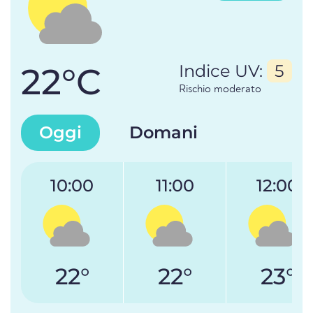
22°C
Indice UV:
5
Rischio moderato
Oggi
Domani
10:00
11:00
12:00
22°
22°
23°