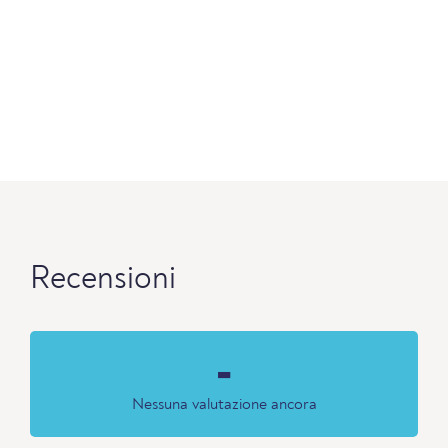
Recensioni
-
Nessuna valutazione ancora