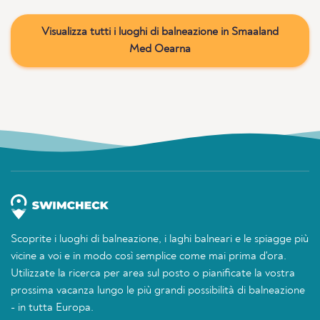
Visualizza tutti i luoghi di balneazione in Smaaland
Med Oearna
Scoprite i luoghi di balneazione, i laghi balneari e le spiagge più
vicine a voi e in modo così semplice come mai prima d'ora.
Utilizzate la ricerca per area sul posto o pianificate la vostra
prossima vacanza lungo le più grandi possibilità di balneazione
- in tutta Europa.