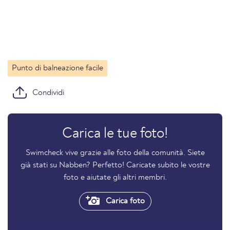
Punto di balneazione facile
Condividi
Carica le tue foto!
Swimcheck vive grazie alle foto della comunità. Siete
già stati su Nabben? Perfetto! Caricate subito le vostre
foto e aiutate gli altri membri.
Carica foto