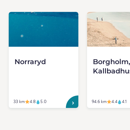
Norraryd
Borgholm
Kallbadhu
33 km
4.8
5.0
94.6 km
4.4
4.1