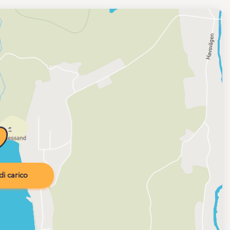
i carico