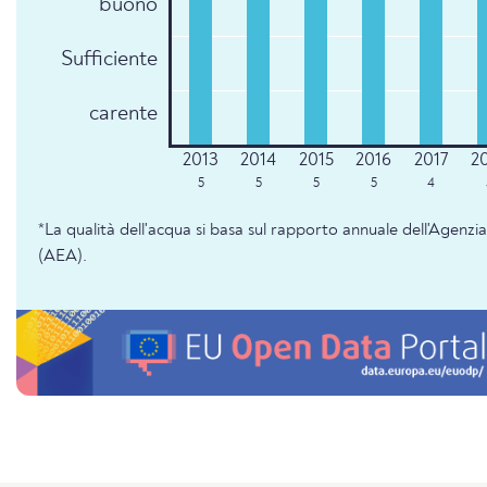
buono
Sufficiente
carente
5
5
5
5
4
*La qualità dell'acqua si basa sul rapporto annuale dell'Agenz
(AEA).