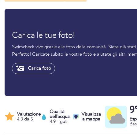
Carica le tue foto!
Swimcheck vive grazie alle foto della comunità. Siete già sta
Perfetto! Caricate subito le vostre foto e aiutate gli altri mem
Carica foto
9
Qualità
Valutazione
Visualizza
dell'acqua
4.3 da 5
la mappa
Esp
4.9 - gut
Bas