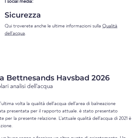
I social media:
Sicurezza
Qui troverete anche le ultime informazioni sulla
Qualità
dell'acqua
.
qua Bettnesands Havsbad 2026
lari analisi dell'acqua
l'ultima volta la qualità dell'acqua dell'area di balneazione
ta presentata per il rapporto attuale. è stato presentato
e per la presente relazione. L'attuale qualità dell'acqua di 2021 è
azione.