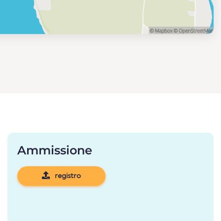
Ammissione
registro