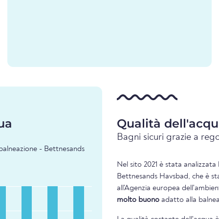
ua
Qualità dell'ac
Bagni sicuri grazie a rego
i balneazione - Bettnesands
Nel sito 2021 è stata analizzata 
Bettnesands Havsbad, che è sta
all'Agenzia europea dell'ambient
molto buono
adatto alla balne