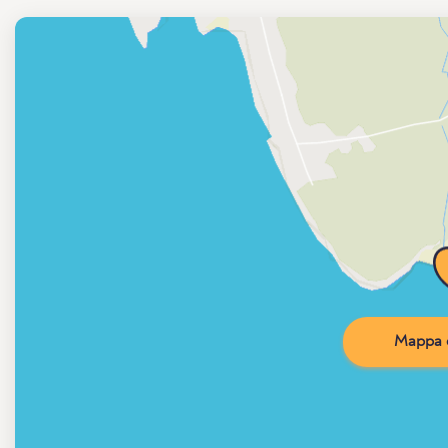
Mappa d