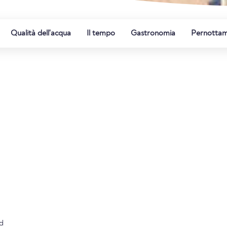
Qualità dell'acqua
Il tempo
Gastronomia
Pernotta
nd