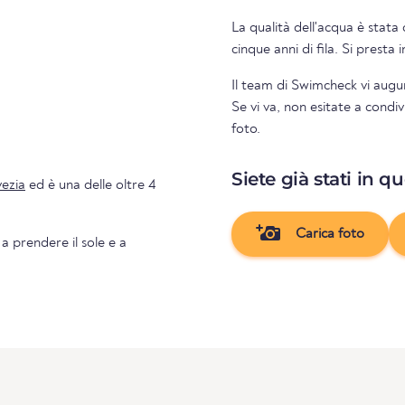
La qualità dell'acqua è stata 
cinque anni di fila. Si presta
Il team di Swimcheck vi augu
Se vi va, non esitate a condi
foto.
Siete già stati in q
ezia
ed è una delle oltre 4
Carica foto
 a prendere il sole e a