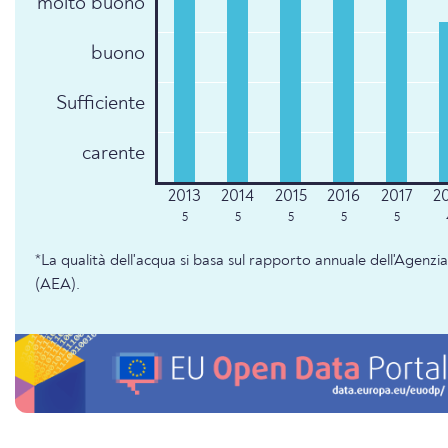
molto buono
buono
Sufficiente
carente
5
5
5
5
5
*La qualità dell'acqua si basa sul rapporto annuale dell'Agenz
(AEA).