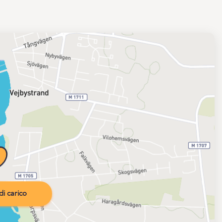
i carico