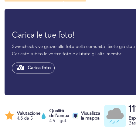
Carica le tue foto!
Swimcheck vive grazie alle foto della comunità. Siete già stat
Caricate subito le vostre foto e aiutate gli altri membri.
Carica foto
1
Qualità
Valutazione
Visualizza
dell'acqua
4.6 da 5
la mappa
Esp
4.9 - gut
Bas