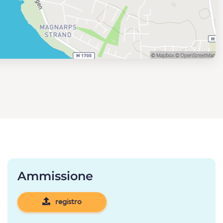
Ammissione
registro