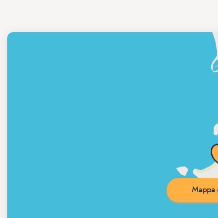
Mappa d