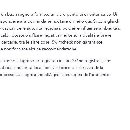
è un buon segno e fornisce un altro punto di orientamento. Un
rispondere alla domanda se nuotare o meno qui. Si consiglia di
icazioni delle autorità regionali, poiché le influenze ambientali,
 caldi, possono influire negativamente sulla qualità a breve
o cercarie, tra le altre cose. Swimcheck non garantisce
i e non fornisce alcuna raccomandazione.
lneazione e laghi sono registrati in Län Skåne registrati, che
 dalle autorità locali per verificare la sicurezza della
ono presentati ogni anno all'Agenzia europea dell'ambiente.