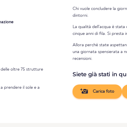
Chi vuole concludere la giorn
dintorni.
mazione
La qualità dell'acqua è stata 
cinque anni di fila. Si presta
Allora perché state aspettan
una giornata spensierata a nu
recensioni.
delle oltre 75 strutture
Siete già stati in q
 a prendere il sole e a
Carica foto