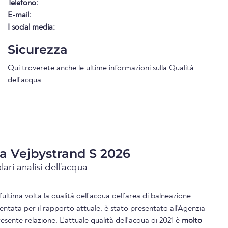
Telefono:
E-mail:
I social media:
Sicurezza
Qui troverete anche le ultime informazioni sulla
Qualità
dell'acqua
.
ua Vejbystrand S 2026
lari analisi dell'acqua
l'ultima volta la qualità dell'acqua dell'area di balneazione
entata per il rapporto attuale. è stato presentato all'Agenzia
sente relazione. L'attuale qualità dell'acqua di 2021 è
molto