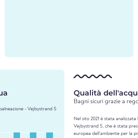
ua
Qualità dell'acq
Bagni sicuri grazie a rego
 balneazione - Vejbystrand S
Nel sito 2021 è stata analizzata 
Vejbystrand S, che è stata pres
europea dell'ambiente per la pre