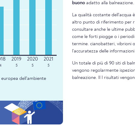
buono
adatto alla balneazione.
La qualità costante dell'acqua 
altro punto di riferimento per 
consultare anche le ultime pubbl
come le forti piogge o i periodi
termine. cianobatteri, vibrioni 
l'accuratezza delle informazion
Un totale di più di 90 siti di ba
4
5
5
5
vengono regolarmente ispezionati
balneazione. Il I risultati veng
ia europea dell'ambiente