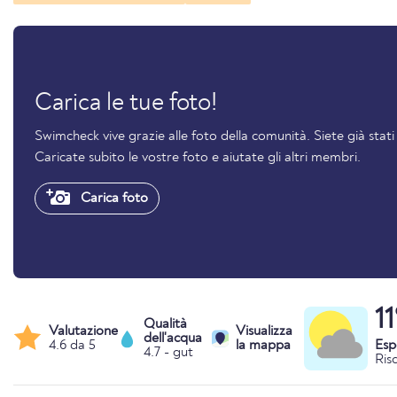
Carica le tue foto!
Swimcheck vive grazie alle foto della comunità. Siete già stat
Caricate subito le vostre foto e aiutate gli altri membri.
Carica foto
1
Qualità
Valutazione
Visualizza
dell'acqua
4.6 da 5
la mappa
Esp
4.7 - gut
Ris