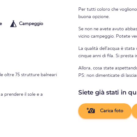
Per tutti coloro che vogliono
buona opzione.
e
Campeggio
Se non ne avete avuto abbasta
vicino campeg
La qualità dell'acqua è stata 
cinque anni di fila. Si presta
Allora, cosa state aspettando
e oltre 75 strutture balneari
PS: non dimenticate di lascia
Siete già stati in q
 a prendere il sole e a
Carica foto