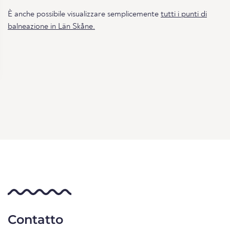
È anche possibile visualizzare semplicemente
tutti i punti di
balneazione in Län Skåne.
Contatto