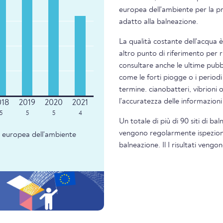
europea dell'ambiente per la pre
adatto alla balneazione.
La qualità costante dell'acqua 
altro punto di riferimento per 
consultare anche le ultime pubbl
come le forti piogge o i periodi
termine. cianobatteri, vibrioni 
l'accuratezza delle informazion
5
5
5
4
Un totale di più di 90 siti di ba
vengono regolarmente ispezionati
ia europea dell'ambiente
balneazione. Il I risultati veng