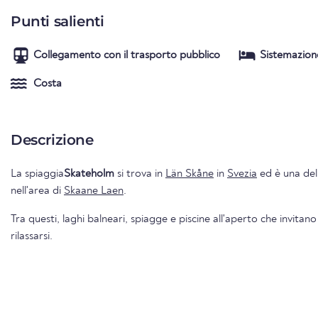
Punti salienti
Collegamento con il trasporto pubblico
Sistemazion
Costa
Descrizione
La spiaggia
Skateholm
si trova in
Län Skåne
in
Svezia
ed è una dell
nell'area di
Skaane Laen
.
Tra questi, laghi balneari, spiagge e piscine all'aperto che invitano
rilassarsi.