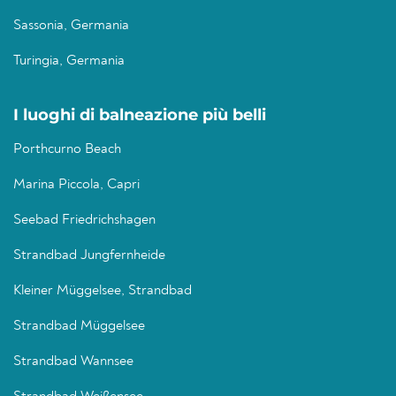
Sassonia, Germania
Turingia, Germania
I luoghi di balneazione più belli
Porthcurno Beach
Marina Piccola, Capri
Seebad Friedrichshagen
Strandbad Jungfernheide
Kleiner Müggelsee, Strandbad
Strandbad Müggelsee
Strandbad Wannsee