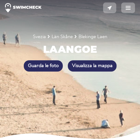
Svezia
Län Skåne
Blekinge Laen
LAANGOE
Guarda le foto
Visualizza la mappa