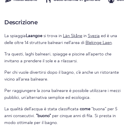
Descrizione
La spiaggia
Laangoe
si trova in
Län Skåne
in
Svezia
ed è una
delle oltre 14 strutture balneari nell'area di
Blekinge Laen
.
Tra questi, laghi balneari, spiagge e piscine all'aperto che
invitano a prendere il sole e a rilassarsi.
Per chi vuole divertirsi dopo il bagno, c'è anche un ristorante
vicino all'area balneare.
Per raggiungere la zona balneare è possibile utilizzare i mezzi
pubblici, un'alternativa semplice ed ecologica.
La qualità dell'acqua è stata classificata
come
"buona" per 5
anni consecutivi.
"buono"
per cinque anni di fila. Si presta in
modo ottimale per il bagno.