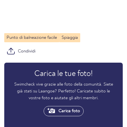
Punto di balneazione facile
Spiaggia
Condividi
Carica le tue foto!
Swimcheck vive grazie alle foto della comunità. Siete
già stati su Laangoe? Perfetto! Caricate subito le
vostre foto e aiutate gli altri membri.
Carica foto