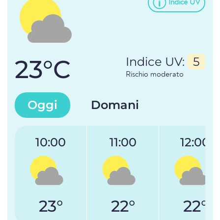
Indice UV
23°C
Indice UV:
5
Rischio moderato
Oggi
Domani
10:00
11:00
12:00
23°
22°
22°