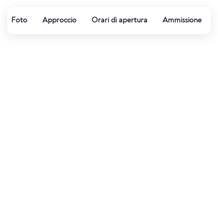
Foto
Approccio
Orari di apertura
Ammissione