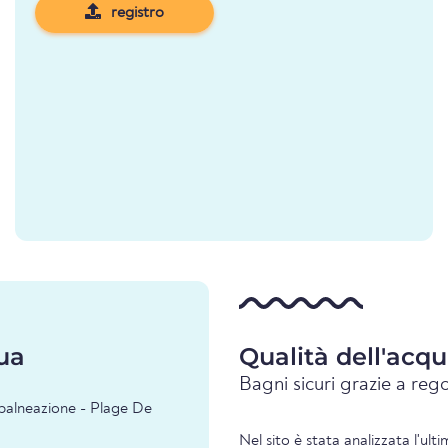
registro
ua
Qualità dell'acq
Bagni sicuri grazie a rego
i balneazione - Plage De
Nel sito è stata analizzata l'ult