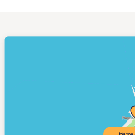
Mappa d