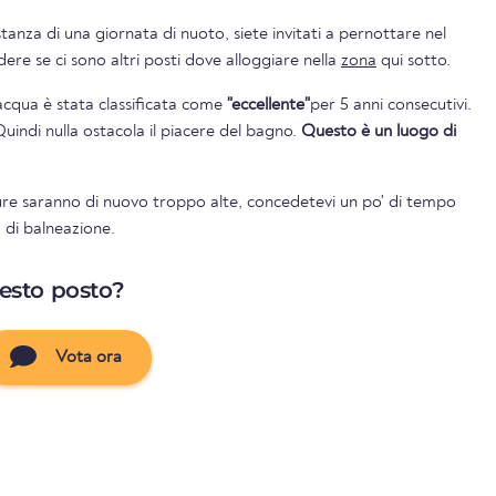
nza di una giornata di nuoto, siete invitati a pernottare nel
gio. Potete vedere se ci sono altri posti dove alloggiare nella
zona
qui sotto.
l'acqua è stata classificata come
"eccellente"
per 5 anni consecutivi.
Quindi nulla ostacola il piacere del bagno.
Questo è un luogo di
re saranno di nuovo troppo alte, concedetevi un po' di tempo
o di balneazione.
uesto posto?
Vota ora