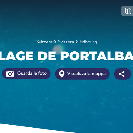
Svizzera
Svizzera
Fribourg
LAGE DE PORTALB
Guarda le foto
Visualizza la mappa