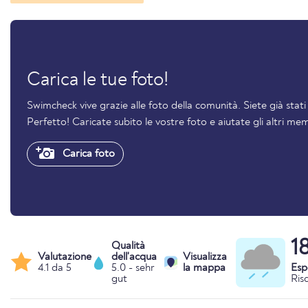
Carica le tue foto!
Swimcheck vive grazie alle foto della comunità. Siete già sta
Perfetto! Caricate subito le vostre foto e aiutate gli altri mem
Carica foto
1
Qualità
Valutazione
dell'acqua
Visualizza
4.1 da 5
5.0 - sehr
la mappa
Esp
gut
Ris