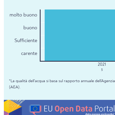
molto buono
buono
Sufficiente
carente
5
*La qualità dell'acqua si basa sul rapporto annuale dell'Agenz
(AEA).