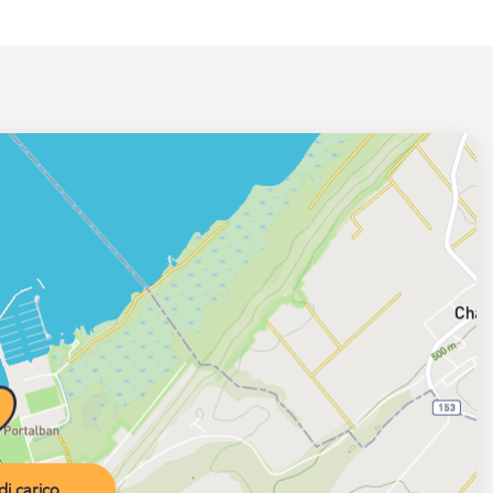
i carico