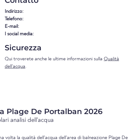
Contatto
Indirizzo:
Telefono:
E-mail:
I social media:
Sicurezza
Qui troverete anche le ultime informazioni sulla
Qualità
dell'acqua
.
ua Plage De Portalban 2026
lari analisi dell'acqua
ima volta la qualità dell'acqua dell'area di balneazione Plage De