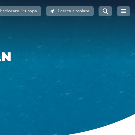
Esplorare l'Europa
Ricerca circolare
AN