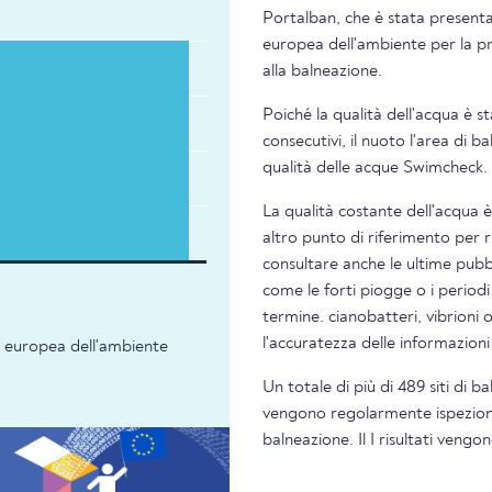
Portalban, che è stata presenta
europea dell'ambiente per la pre
alla balneazione.
Poiché la qualità dell'acqua è s
consecutivi, il nuoto l'area di 
qualità delle acque Swimcheck.
La qualità costante dell'acqua 
altro punto di riferimento per 
consultare anche le ultime pubbl
come le forti piogge o i periodi
termine. cianobatteri, vibrioni 
l'accuratezza delle informazion
ia europea dell'ambiente
Un totale di più di 489 siti di b
vengono regolarmente ispezionati
balneazione. Il I risultati veng