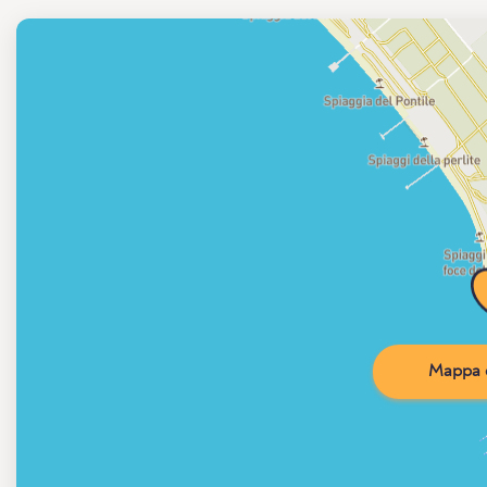
Mappa d