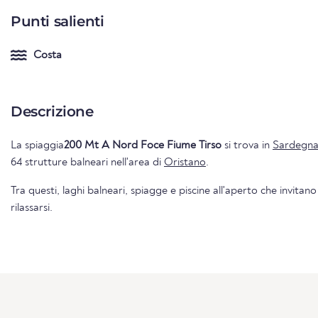
Punti salienti
Costa
Descrizione
La spiaggia
200 Mt A Nord Foce Fiume Tirso
si trova in
Sardegn
64 strutture balneari nell'area di
Oristano
.
Tra questi, laghi balneari, spiagge e piscine all'aperto che invitano
rilassarsi.