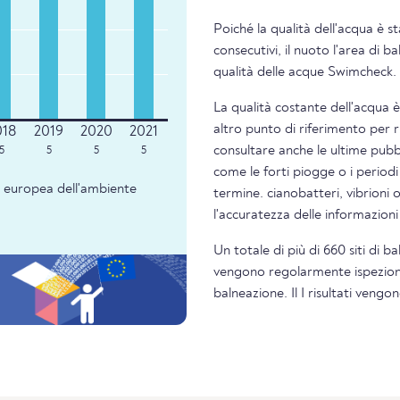
Poiché la qualità dell'acqua è s
consecutivi, il nuoto l'area di 
qualità delle acque Swimcheck.
La qualità costante dell'acqua 
altro punto di riferimento per 
consultare anche le ultime pubbl
5
5
5
5
come le forti piogge o i periodi
ia europea dell'ambiente
termine. cianobatteri, vibrioni 
l'accuratezza delle informazion
Un totale di più di 660 siti di b
vengono regolarmente ispezionati
balneazione. Il I risultati veng