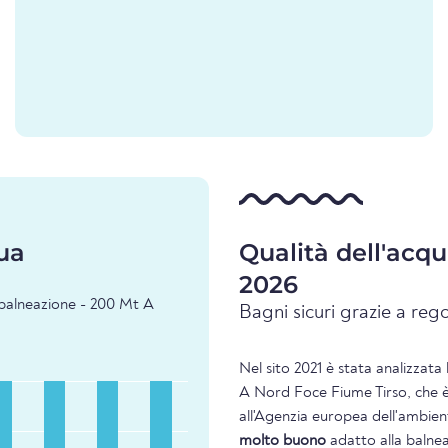
ua
Qualità dell'acq
2026
i balneazione - 200 Mt A
Bagni sicuri grazie a rego
Nel sito 2021 è stata analizzata 
A Nord Foce Fiume Tirso, che è 
all'Agenzia europea dell'ambient
molto buono
adatto alla balne