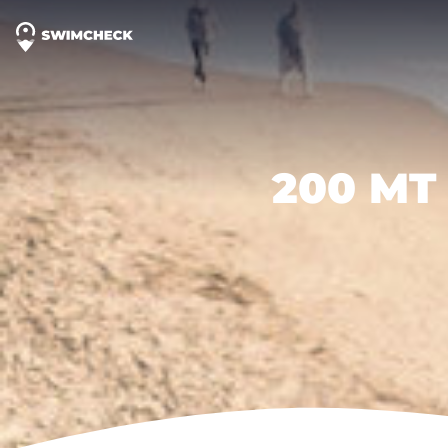
200 MT