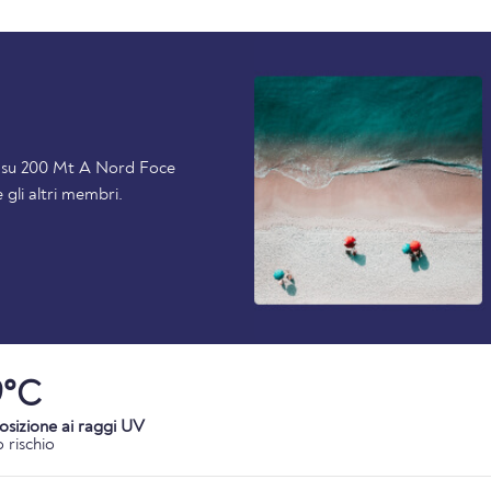
ti su 200 Mt A Nord Foce
 gli altri membri.
9°C
osizione ai raggi UV
 rischio