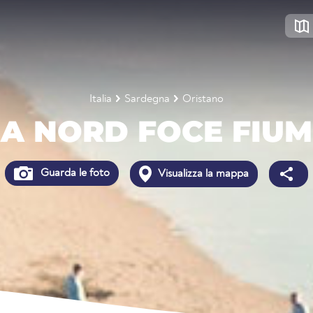
Italia
Sardegna
Oristano
 A NORD FOCE FIUM
Guarda le foto
Visualizza la mappa