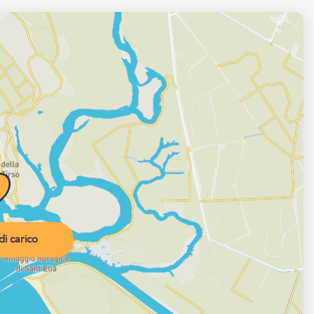
i carico