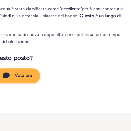
l'acqua è stata classificata come
"eccellente"
per 5 anni consecutivi.
Quindi nulla ostacola il piacere del bagno.
Questo è un luogo di
re saranno di nuovo troppo alte, concedetevi un po' di tempo
o di balneazione.
uesto posto?
Vota ora