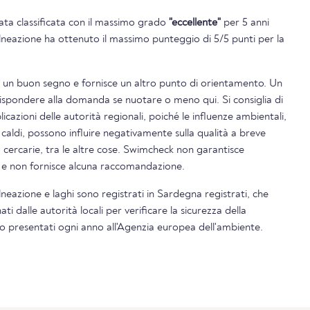
tata classificata con il massimo grado
"eccellente"
per 5 anni
balneazione ha ottenuto il massimo punteggio di 5/5 punti per la
è un buon segno e fornisce un altro punto di orientamento. Un
rispondere alla domanda se nuotare o meno qui. Si consiglia di
icazioni delle autorità regionali, poiché le influenze ambientali,
 caldi, possono influire negativamente sulla qualità a breve
o cercarie, tra le altre cose. Swimcheck non garantisce
i e non fornisce alcuna raccomandazione.
alneazione e laghi sono registrati in Sardegna registrati, che
 dalle autorità locali per verificare la sicurezza della
ono presentati ogni anno all'Agenzia europea dell'ambiente.