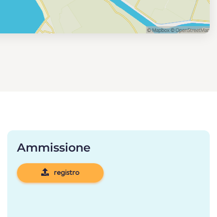
Ammissione
registro