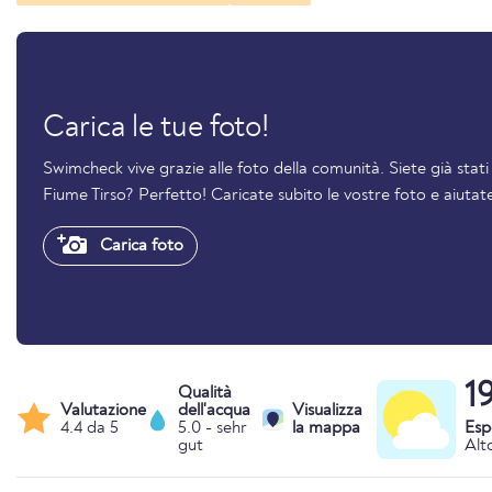
Carica le tue foto!
Swimcheck vive grazie alle foto della comunità. Siete già sta
Fiume Tirso? Perfetto! Caricate subito le vostre foto e aiutate
Carica foto
1
Qualità
Valutazione
dell'acqua
Visualizza
4.4 da 5
5.0 - sehr
la mappa
Esp
gut
Alto