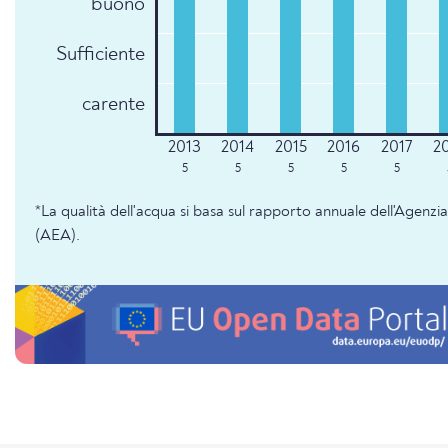
buono
Sufficiente
carente
5
5
5
5
5
*La qualità dell'acqua si basa sul rapporto annuale dell'Agenz
(AEA).