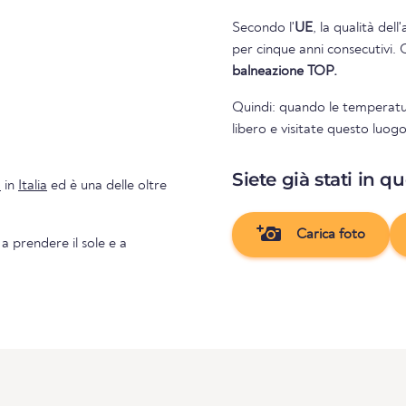
Secondo l'
UE
, la qualità del
per cinque anni consecutivi. 
balneazione TOP.
Quindi: quando le temperatu
libero e visitate questo luog
Siete già stati in q
a
in
Italia
ed è una delle oltre
Carica foto
 a prendere il sole e a