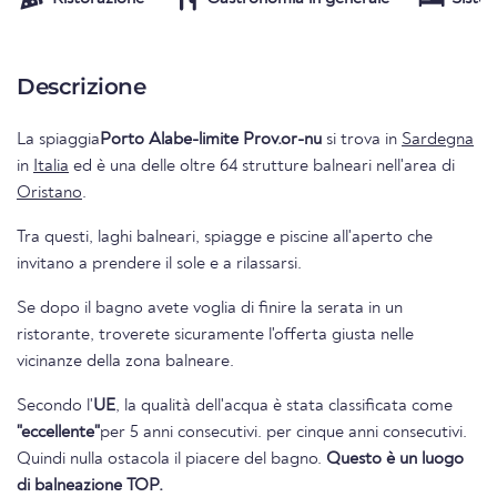
Descrizione
La spiaggia
Porto Alabe-limite Prov.or-nu
si trova in
Sardegna
in
Italia
ed è una delle oltre 64 strutture balneari nell'area di
Oristano
.
Tra questi, laghi balneari, spiagge e piscine all'aperto che
invitano a prendere il sole e a rilassarsi.
Se dopo il bagno avete voglia di finire la serata in un
ristorante, troverete sicuramente l'offerta giusta nelle
vicinanze della zona balneare.
Secondo l'
UE
, la qualità dell'acqua è stata classificata come
"eccellente"
per 5 anni consecutivi. per cinque anni consecutivi.
Quindi nulla ostacola il piacere del bagno.
Questo è un luogo
di balneazione TOP.