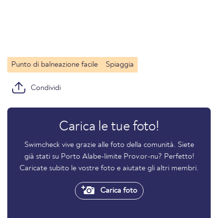
Punto di balneazione facile
Spiaggia
Condividi
Carica le tue foto!
Swimcheck vive grazie alle foto della comunità. Siete
già stati su Porto Alabe-limite Prov.or-nu? Perfetto!
Caricate subito le vostre foto e aiutate gli altri membri.
Carica foto