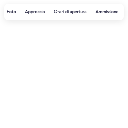
Foto
Approccio
Orari di apertura
Ammissione