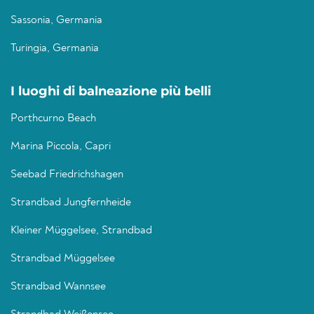
Sassonia, Germania
Turingia, Germania
I luoghi di balneazione più belli
Porthcurno Beach
Marina Piccola, Capri
Seebad Friedrichshagen
Strandbad Jungfernheide
Kleiner Müggelsee, Strandbad
Strandbad Müggelsee
Strandbad Wannsee