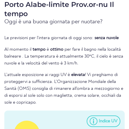
Porto Alabe-limite Prov.or-nu Il
tempo
Oggi è una buona giornata per nuotare?
Le previsioni per l'intera giornata di oggi sono:
senza nuvole
Al momento il
tempo
è
ottimo
per fare il bagno nella località
balneare . La temperatura è attualmente 30°C, il cielo è senza
nuvole e la velocità del vento è 3 km/h.
L'attuale esposizione ai raggi UV è
elevata
! Vi preghiamo di
proteggervi a sufficienza. L'Organizzazione Mondiale della
Sanità (OMS) consiglia di rimanere all'ombra a mezzogiorno e
di esporsi al sole solo con maglietta, crema solare, occhiali da
sole e copricapo.
Indice UV