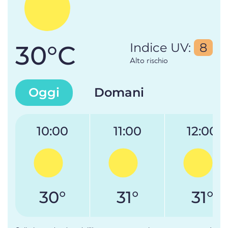
30°C
Indice UV:
8
Alto rischio
Oggi
Domani
10:00
11:00
12:00
30°
31°
31°