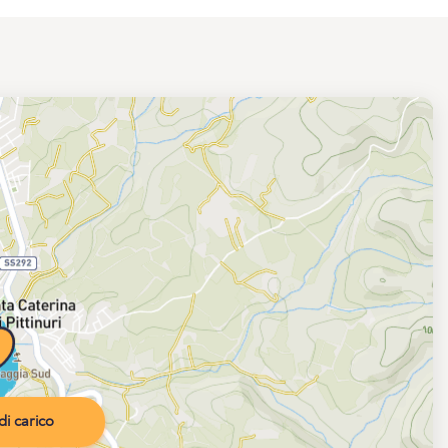
i carico