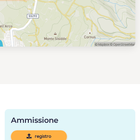
Ammissione
registro