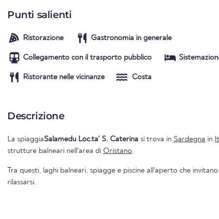
Punti salienti
Ristorazione
Gastronomia in generale
Collegamento con il trasporto pubblico
Sistemazion
Ristorante nelle vicinanze
Costa
Descrizione
La spiaggia
Salamedu Loc.ta' S. Caterina
si trova in
Sardegna
in
I
strutture balneari nell'area di
Oristano
.
Tra questi, laghi balneari, spiagge e piscine all'aperto che invitano
rilassarsi.