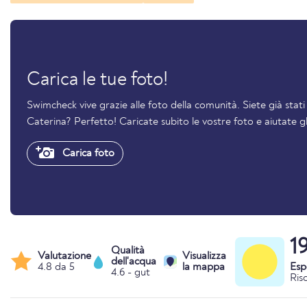
Carica le tue foto!
Swimcheck vive grazie alle foto della comunità. Siete già stat
Caterina? Perfetto! Caricate subito le vostre foto e aiutate gl
Carica foto
1
Qualità
Valutazione
Visualizza
dell'acqua
4.8 da 5
la mappa
Esp
4.6 - gut
Ris