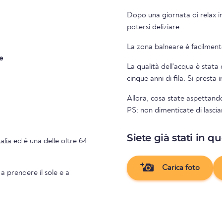
Dopo una giornata di relax in
potersi deliziare.
La zona balneare è facilmente
e
La qualità dell'acqua è stata 
cinque anni di fila. Si presta
Allora, cosa state aspettando
PS: non dimenticate di lascia
Siete già stati in q
talia
ed è una delle oltre 64
Carica foto
 a prendere il sole e a