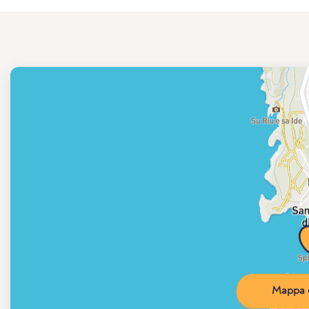
Mappa d