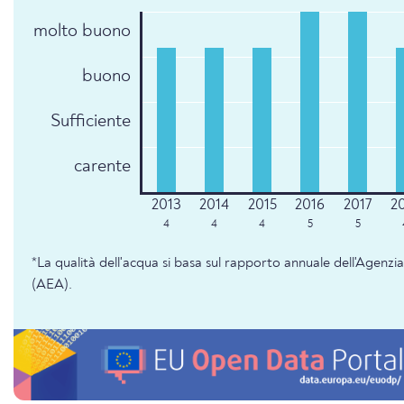
molto buono
buono
Sufficiente
carente
4
4
4
5
5
*La qualità dell'acqua si basa sul rapporto annuale dell'Agenz
(AEA).