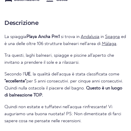
Descrizione
La spiaggia
Playa Ancha Pm1
si trova in
Andalusia
in
Spagna
ed
è una delle oltre 106 strutture balneari nell'area di
Málaga
.
Tra questi, laghi balneari, spiagge e piscine all'aperto che
invitano a prendere il sole e a rilassarsi.
Secondo l'
UE
, la qualità dell'acqua è stata classificata come
"eccellente"
per 5 anni consecutivi. per cinque anni consecutivi.
Quindi nulla ostacola il piacere del bagno.
Questo è un luogo
di balneazione TOP.
Quindi non esitate e tuffatevi nell'acqua rinfrescante! Vi
auguriamo una buona nuotata! PS: Non dimenticate di farci
sapere cosa ne pensate nelle recensioni.