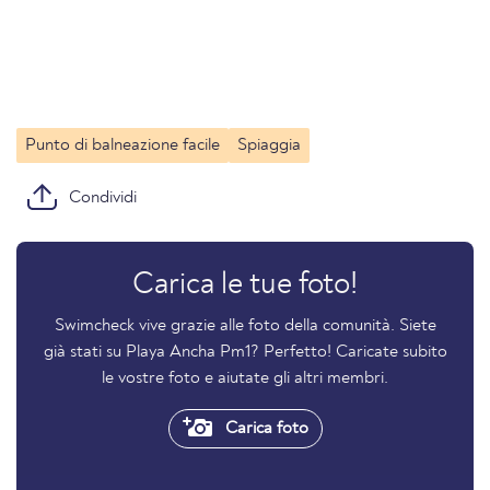
Punto di balneazione facile
Spiaggia
Condividi
Carica le tue foto!
Swimcheck vive grazie alle foto della comunità. Siete
già stati su Playa Ancha Pm1? Perfetto! Caricate subito
le vostre foto e aiutate gli altri membri.
Carica foto