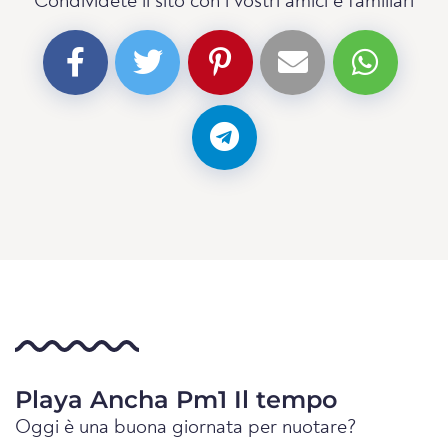
Condividete il sito con i vostri amici e familiari
Playa Ancha Pm1 Il tempo
Oggi è una buona giornata per nuotare?