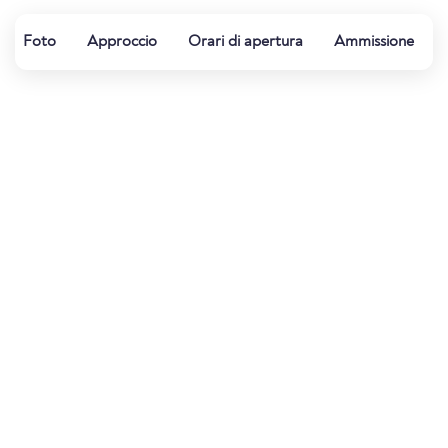
Foto
Approccio
Orari di apertura
Ammissione