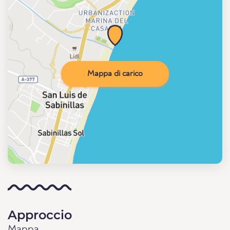
Mappa di carico
Approccio
Mappa