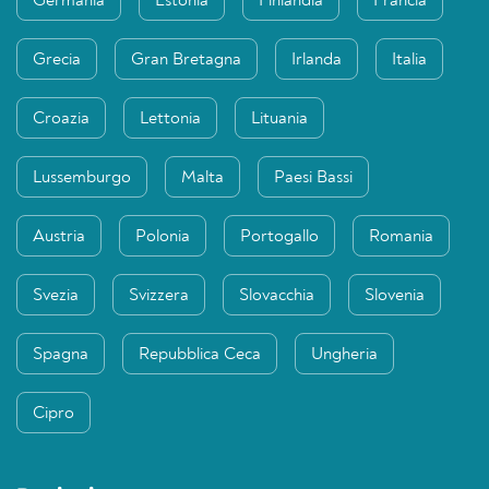
Germania
Estonia
Finlandia
Francia
Grecia
Gran Bretagna
Irlanda
Italia
Croazia
Lettonia
Lituania
Lussemburgo
Malta
Paesi Bassi
Austria
Polonia
Portogallo
Romania
Svezia
Svizzera
Slovacchia
Slovenia
Spagna
Repubblica Ceca
Ungheria
Cipro