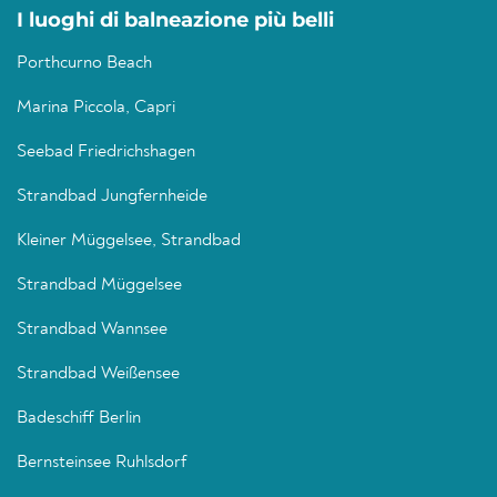
I luoghi di balneazione più belli
Porthcurno Beach
Marina Piccola, Capri
Seebad Friedrichshagen
Strandbad Jungfernheide
Kleiner Müggelsee, Strandbad
Strandbad Müggelsee
Strandbad Wannsee
Strandbad Weißensee
Badeschiff Berlin
Bernsteinsee Ruhlsdorf