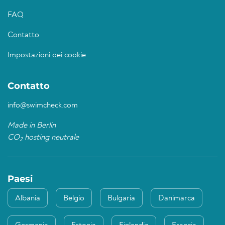
FAQ
Contatto
Impostazioni dei cookie
Contatto
info@swimcheck.com
Made in Berlin
CO
hosting neutrale
2
Paesi
Albania
Belgio
Bulgaria
Danimarca