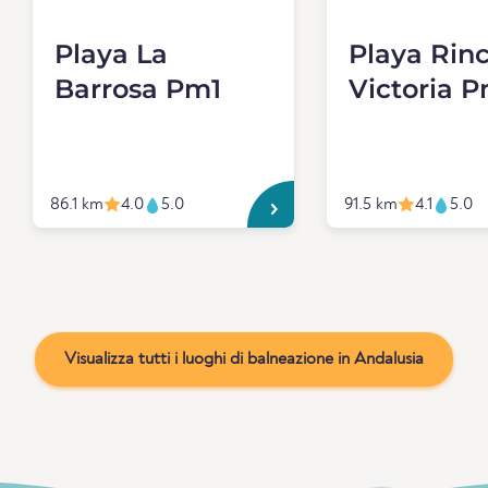
Playa La
Playa Rin
Barrosa Pm1
Victoria 
86.1 km
4.0
5.0
91.5 km
4.1
5.0
Visualizza tutti i luoghi di balneazione in Andalusia