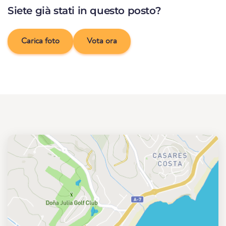
Siete già stati in questo posto?
Carica foto
Vota ora