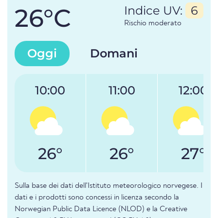
26°C
Indice UV:
6
Rischio moderato
Oggi
Domani
10:00
11:00
12:00
26°
26°
27°
Sulla base dei dati dell'Istituto meteorologico norvegese. I
dati e i prodotti sono concessi in licenza secondo la
Norwegian Public Data Licence (NLOD) e la Creative