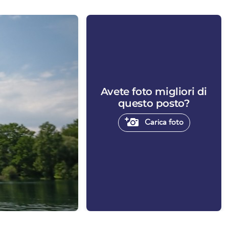
Avete foto migliori di
questo posto?
Carica foto