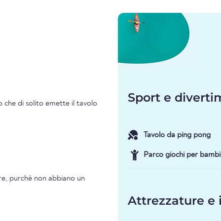
Sport e divert
 che di solito emette il tavolo
Tavolo da ping pong
Parco giochi per bambi
are, purché non abbiano un
Attrezzature e 