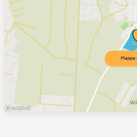
Mappa d