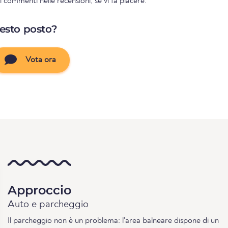
 commenti nelle recensioni, se vi fa piacere.
uesto posto?
Vota ora
Approccio
Auto e parcheggio
Il parcheggio non è un problema: l'area balneare dispone di un