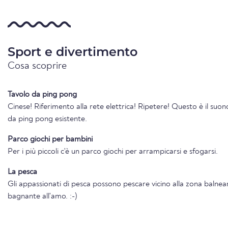
Sport e divertimento
Cosa scoprire
Tavolo da ping pong
Cinese! Riferimento alla rete elettrica! Ripetere! Questo è il suono
da ping pong esistente.
Parco giochi per bambini
Per i più piccoli c'è un parco giochi per arrampicarsi e sfogarsi.
La pesca
Gli appassionati di pesca possono pescare vicino alla zona balne
bagnante all'amo. :-)