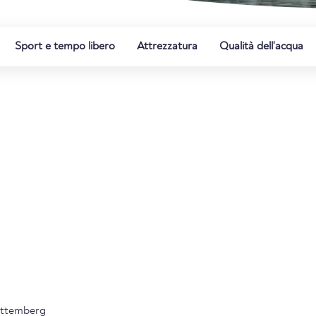
Sport e tempo libero
Attrezzatura
Qualità dell'acqua
rttemberg