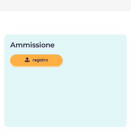
Ammissione
registro