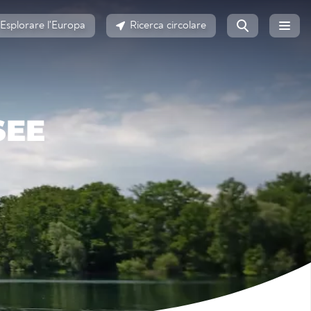
Esplorare l'Europa
Ricerca circolare
SEE