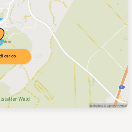
i carico