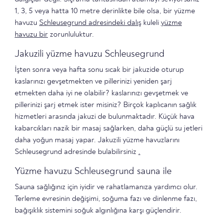
1, 3, 5 veya hatta 10 metre derinlikte bile olsa, bir yüzme
havuzu
Schleusegrund adresindeki dalış
kuleli
yüzme
havuzu bir
zorunluluktur.
Jakuzili yüzme havuzu Schleusegrund
İşten sonra veya hafta sonu sıcak bir jakuzide oturup
kaslarınızı gevşetmekten ve pillerinizi yeniden şarj
etmekten daha iyi ne olabilir? kaslarınızı gevşetmek ve
pillerinizi şarj etmek ister misiniz? Birçok kaplıcanın sağlık
hizmetleri arasında jakuzi de bulunmaktadır. Küçük hava
kabarcıkları nazik bir masaj sağlarken, daha güçlü su jetleri
daha yoğun masaj yapar. Jakuzili yüzme havuzlarını
Schleusegrund adresinde bulabilirsiniz
.
Yüzme havuzu Schleusegrund sauna ile
Sauna sağlığınız için iyidir ve rahatlamanıza yardımcı olur.
Terleme evresinin değişimi, soğuma fazı ve dinlenme fazı,
bağışıklık sistemini soğuk algınlığına karşı güçlendirir.