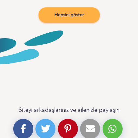
Hepsini göster
Siteyi arkadaşlarınız ve ailenizle paylaşın