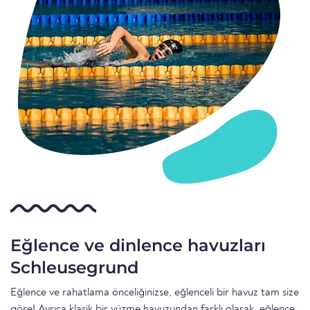
Eğlence ve dinlence havuzları
Schleusegrund
Eğlence ve rahatlama önceliğinizse, eğlenceli bir havuz tam size
göre! Ayrıca klasik bir yüzme havuzundan farklı olarak, eğlence