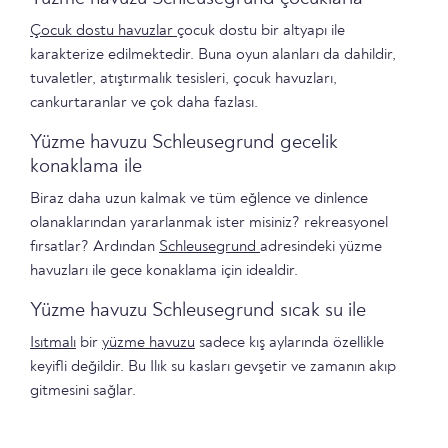
Çocuk dostu havuzlar
çocuk dostu bir altyapı ile
karakterize edilmektedir. Buna oyun alanları da dahildir,
tuvaletler, atıştırmalık tesisleri, çocuk havuzları,
cankurtaranlar ve çok daha fazlası.
Yüzme havuzu Schleusegrund gecelik
konaklama ile
Biraz daha uzun kalmak ve tüm eğlence ve dinlence
olanaklarından yararlanmak ister misiniz? rekreasyonel
fırsatlar? Ardından
Schleusegrund
adresindeki yüzme
havuzları ile gece konaklama için idealdir.
Yüzme havuzu Schleusegrund sıcak su ile
Isıtmalı
bir
yüzme havuzu
sadece kış aylarında özellikle
keyifli değildir. Bu Ilık su kasları gevşetir ve zamanın akıp
gitmesini sağlar.