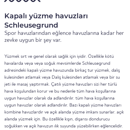
Kapalı yüzme havuzları
Schleusegrund
Spor havuzlarından eğlence havuzlarına kadar her
zevke uygun bir şey var.
Yüzmek sırt ve genel olarak sağlık için iyidir. Özellikle kötü
havalarda veya veya soğuk mevsimlerde Schleusegrund
adresindeki kapalı yüzme havuzunda birkaç tur yüzmek, dalış
kulesinden atlamak veya Dalış kulesinden atlamak veya bir su
jeti ile masaj yaptırmak. Çatılı yüzme havuzları sizi her türlü
hava koşulundan korur ve bu nedenle tüm hava koşullarına
uygun havuzlar olarak da adlandırılır. tüm hava koşullarına
uygun havuzlar olarak adlandırılır. Bazı kapalı yüzme havuzları
kombine havuzlardır ve açık alanda yüzme imkanı sunarlar. açık
alanda yüzmek için. Bu özellikle kışın, dışarısı dondurucu
soğukken ve açık havuzun ılık suyunda yüzebilirken eğlencelidir.