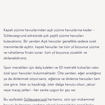
Kapalı yüzme havuzlarından açık yüzme havuzlarına kadar -
Schleusegrund adresinde çok çeşitli yüzme havuzları
bulacaksınız. Bir yandan Açık havuzlar genellikle sadece sıcak
mevsimlerde açıktır, kapalı havuzlar ise tüm yıl boyunca yüzme
ve rahatlama fırsatı sunar. tüm yıl boyunca yüzebilir ve
dinlenebilirsiniz.
Spor meraklıları için dalış kuleleri ve 50 metrelik kulvarları olan
özel spor havuzları bulunmaktadır. Öte yandan, eğer aradığınız
ya da dinlenmek istiyorsanız, eğlence ve dinlence havuzları tam
size göre. İster su kaydırağı, ister dalga havuzu olsun, jakuzi
veya masaj jetleri - her zevke uygun bir şey var.
Bu sayfadaki
Schleusegrund
haritamız, sizin için mükemmel