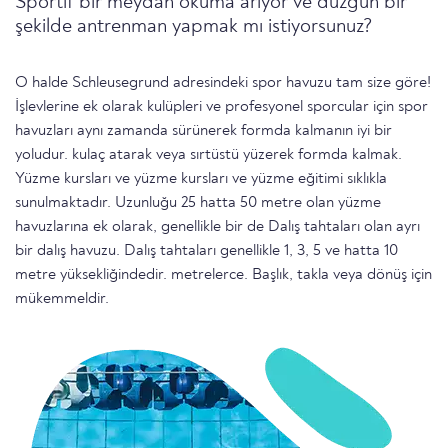
Sportif bir meydan okuma arıyor ve düzgün bir
şekilde antrenman yapmak mı istiyorsunuz?
O halde Schleusegrund adresindeki spor havuzu tam size göre!
İşlevlerine ek olarak kulüpleri ve profesyonel sporcular için spor
havuzları aynı zamanda sürünerek formda kalmanın iyi bir
yoludur. kulaç atarak veya sırtüstü yüzerek formda kalmak.
Yüzme kursları ve yüzme kursları ve yüzme eğitimi sıklıkla
sunulmaktadır. Uzunluğu 25 hatta 50 metre olan yüzme
havuzlarına ek olarak, genellikle bir de Dalış tahtaları olan ayrı
bir dalış havuzu. Dalış tahtaları genellikle 1, 3, 5 ve hatta 10
metre yüksekliğindedir. metrelerce. Başlık, takla veya dönüş için
mükemmeldir.