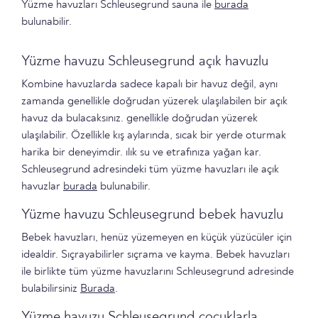
Yüzme havuzları Schleusegrund sauna ile
burada
bulunabilir.
Yüzme havuzu Schleusegrund açık havuzlu
Kombine havuzlarda sadece kapalı bir havuz değil, aynı
zamanda genellikle doğrudan yüzerek ulaşılabilen bir açık
havuz da bulacaksınız. genellikle doğrudan yüzerek
ulaşılabilir. Özellikle kış aylarında, sıcak bir yerde oturmak
harika bir deneyimdir. ılık su ve etrafınıza yağan kar.
Schleusegrund adresindeki tüm yüzme havuzları ile açık
havuzlar
burada
bulunabilir.
Yüzme havuzu Schleusegrund bebek havuzlu
Bebek havuzları, henüz yüzemeyen en küçük yüzücüler için
idealdir. Sıçrayabilirler sıçrama ve kayma. Bebek havuzları
ile birlikte tüm yüzme havuzlarını Schleusegrund adresinde
bulabilirsiniz
Burada
.
Yüzme havuzu Schleusegrund çocuklarla