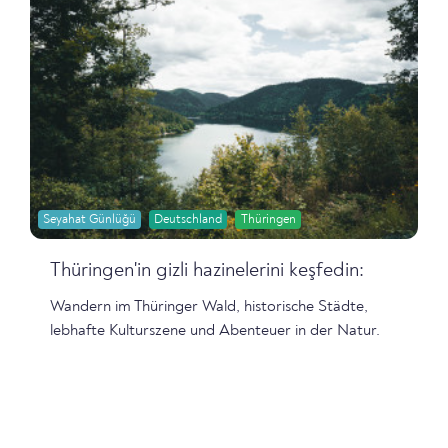
Seyahat Günlüğü
Deutschland
Thüringen
Thüringen'in gizli hazinelerini keşfedin:
Wandern im Thüringer Wald, historische Städte,
lebhafte Kulturszene und Abenteuer in der Natur.