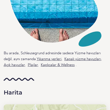
Bu arada, Schleusegrund adresinde sadece Yüzme havuzları
değil, aynı zamanda
Yıkanma yerleri
,
Kapalı yüzme havuzları
,
Açık havuzlar
,
Plajlar
,
Kaplıcalar & Wellness
.
Harita