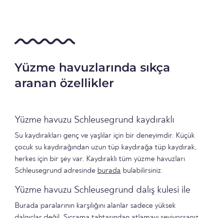
Yüzme havuzlarında sıkça
aranan özellikler
Yüzme havuzu Schleusegrund kaydıraklı
Su kaydırakları genç ve yaşlılar için bir deneyimdir. Küçük
çocuk su kaydırağından uzun tüp kaydırağa tüp kaydırak,
herkes için bir şey var. Kaydıraklı tüm yüzme havuzları
Schleusegrund adresinde
burada
bulabilirsiniz.
Yüzme havuzu Schleusegrund dalış kulesi ile
Burada paralarının karşılığını alanlar sadece yüksek
dalgıçlar değil. Sıçrama tahtasından atlamayı seviyorsanız