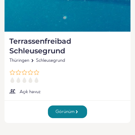
Terrassenfreibad
Schleusegrund
Thüringen
Schleusegrund
Açık havuz
Görünüm