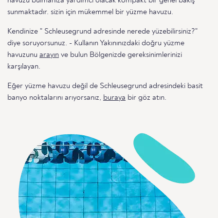
havuzu bulmanıza yardımcı olacak kompakt bir genel bakış
sunmaktadır. sizin için mükemmel bir yüzme havuzu.
Kendinize " Schleusegrund adresinde nerede yüzebilirsiniz?"
diye soruyorsunuz. - Kullanın Yakınınızdaki doğru yüzme
havuzunu
arayın
ve bulun Bölgenizde gereksinimlerinizi
karşılayan.
Eğer yüzme havuzu değil de Schleusegrund adresindeki basit
banyo noktalarını arıyorsanız,
buraya
bir göz atın.