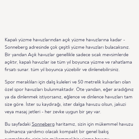
Kapalı yüzme havuzlarından açık yüzme havuzlarına kadar -
Sonneberg adresinde çok çeşitli yüzme havuzları bulacaksınız.
Bir yandan Açık havuzlar genellikle sadece sıcak mevsimlerde
açıktır, kapalı havuzlar ise tüm yıl boyunca yüzme ve rahatlama
fırsatı sunar. tüm yıl boyunca yüzebilir ve dinlenebilirsiniz.
Spor meraklıları için dalış kuleleri ve 50 metrelik kulvarları olan
özel spor havuzları bulunmaktadır. Öte yandan, eğer aradığınız
ya da dinlenmek istiyorsanız, eğlence ve dinlence havuzları tam
size göre. İster su kaydırağı, ister dalga havuzu olsun, jakuzi
veya masaj jetleri - her zevke uygun bir şey var.
Bu sayfadaki
Sonneberg
haritamız, sizin için mükemmel havuzu
bulmanıza yardımcı olacak kompakt bir genel bakış