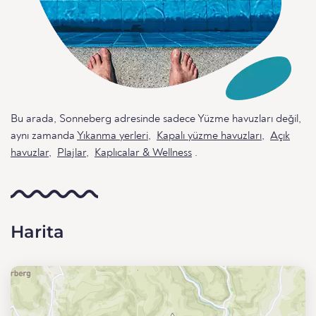
Bu arada, Sonneberg adresinde sadece Yüzme havuzları değil,
aynı zamanda
Yıkanma yerleri
,
Kapalı yüzme havuzları
,
Açık
havuzlar
,
Plajlar
,
Kaplıcalar & Wellness
.
Harita