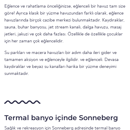
Eğlence ve rahatlama önceliğinizse, eğlenceli bir havuz tam size
göre! Ayrıca klasik bir yüzme havuzundan farklı olarak, eğlence
havuzlarında birçok cazibe merkezi bulunmaktadır. Kaydıraklar,
sauna, buhar banyosu, jet stream kanalı, dalga havuzu, masaj
jetleri, jakuzi ve çok daha fazlası. Özellikle de özellikle çocuklar
için her zaman çok eğlencelidir.
Su parkları ve macera havuzları bir adım daha ileri gider ve
tamamen aksiyon ve eğlenceyle ilgilidir. ve eğlenceli. Devasa
kaydıraklar ve beyaz su kanalları harika bir yüzme deneyimi
sunmaktadır.
Termal banyo içinde Sonneberg
Sağlık ve rekreasyon için Sonneberg adresinde termal banyo