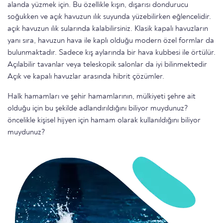
alanda yüzmek için. Bu özellikle kışın, dışarısı dondurucu
soğukken ve açık havuzun ılık suyunda yüzebilirken eğlencelidir.
açık havuzun ılık sularında kalabilirsiniz. Klasik kapalı havuzların
yanı sıra, havuzun hava ile kaplı olduğu modern özel formlar da
bulunmaktadır. Sadece kış aylarında bir hava kubbesi ile örtülür.
Açılabilir tavanlar veya teleskopik salonlar da iyi bilinmektedir
Açık ve kapalı havuzlar arasında hibrit çözümler.
Halk hamamları ve şehir hamamlarının, mülkiyeti şehre ait
olduğu için bu şekilde adlandırıldığını biliyor muydunuz?
öncelikle kişisel hijyen için hamam olarak kullanıldığını biliyor
muydunuz?