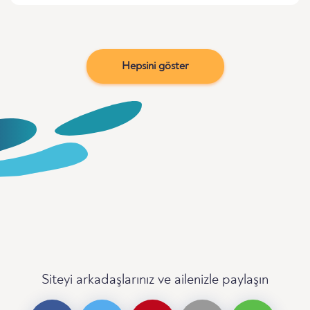
Hepsini göster
Siteyi arkadaşlarınız ve ailenizle paylaşın