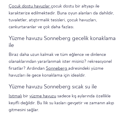
Çocuk dostu havuzlar
çocuk dostu bir altyapı ile
karakterize edilmektedir. Buna oyun alanları da dahildir,
tuvaletler, atıştırmalık tesisleri, çocuk havuzları,
cankurtaranlar ve çok daha fazlası.
Yüzme havuzu Sonneberg gecelik konaklama
ile
Biraz daha uzun kalmak ve tüm eğlence ve dinlence
olanaklarından yararlanmak ister misiniz? rekreasyonel
fırsatlar? Ardından
Sonneberg
adresindeki yüzme
havuzları ile gece konaklama için idealdir.
Yüzme havuzu Sonneberg sıcak su ile
Isıtmalı
bir
yüzme havuzu
sadece kış aylarında özellikle
keyifli değildir. Bu Ilık su kasları gevşetir ve zamanın akıp
gitmesini sağlar.