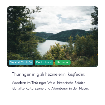
Seyahat Günlüğü
Deutschland
Thüringen
Thüringen'in gizli hazinelerini keşfedin:
Wandern im Thüringer Wald, historische Städte,
lebhafte Kulturszene und Abenteuer in der Natur.