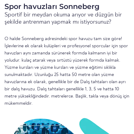
Spor havuzları Sonneberg
Sportif bir meydan okuma arıyor ve düzgün bir
şekilde antrenman yapmak mı istiyorsunuz?
O halde Sonneberg adresindeki spor havuzu tam size göre!
İşlevlerine ek olarak kulüpleri ve profesyonel sporcular için spor
havuzları aynı zamanda sürünerek formda kalmanın iyi bir
yoludur. kulaç atarak veya sırtüstü yüzerek formda kalmak.
Yüzme kursları ve yüzme kursları ve yüzme eğitimi sıklıkla
sunulmaktadır. Uzunluğu 25 hatta 50 metre olan yüzme
havuzlarına ek olarak, genellikle bir de Dalış tahtaları olan ayrı
bir dalış havuzu. Dalış tahtaları genellikle 1, 3, 5 ve hatta 10
metre yüksekliğindedir. metrelerce. Başlık, takla veya dönüş için
mükemmeldir.