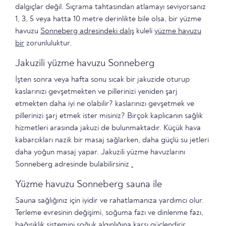
dalgıçlar değil. Sıçrama tahtasından atlamayı seviyorsanız
1, 3, 5 veya hatta 10 metre derinlikte bile olsa, bir yüzme
havuzu
Sonneberg adresindeki dalış
kuleli
yüzme havuzu
bir
zorunluluktur.
Jakuzili yüzme havuzu Sonneberg
İşten sonra veya hafta sonu sıcak bir jakuzide oturup
kaslarınızı gevşetmekten ve pillerinizi yeniden şarj
etmekten daha iyi ne olabilir? kaslarınızı gevşetmek ve
pillerinizi şarj etmek ister misiniz? Birçok kaplıcanın sağlık
hizmetleri arasında jakuzi de bulunmaktadır. Küçük hava
kabarcıkları nazik bir masaj sağlarken, daha güçlü su jetleri
daha yoğun masaj yapar. Jakuzili yüzme havuzlarını
Sonneberg adresinde bulabilirsiniz
.
Yüzme havuzu Sonneberg sauna ile
Sauna sağlığınız için iyidir ve rahatlamanıza yardımcı olur.
Terleme evresinin değişimi, soğuma fazı ve dinlenme fazı,
bağışıklık sistemini soğuk algınlığına karşı güçlendirir.