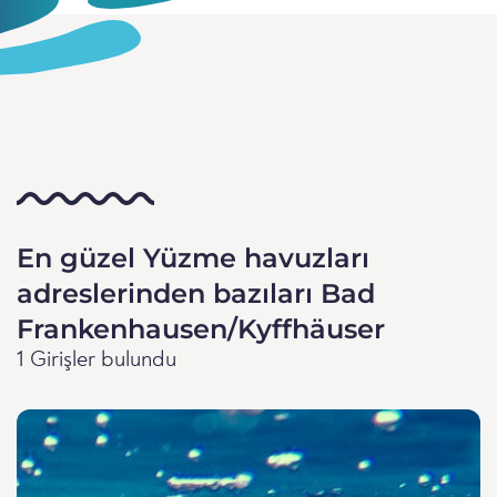
En güzel Yüzme havuzları
adreslerinden bazıları Bad
Frankenhausen/Kyffhäuser
1 Girişler bulundu