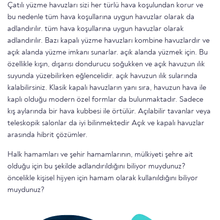
Çatılı yüzme havuzları sizi her türlü hava koşulundan korur ve
bu nedenle tüm hava koşullarına uygun havuzlar olarak da
adlandırılır. tüm hava koşullarına uygun havuzlar olarak
adlandırılır. Bazı kapalı yüzme havuzları kombine havuzlardır ve
açık alanda yüzme imkanı sunarlar. açık alanda yüzmek için. Bu
özellikle kışın, dışarısı dondurucu soğukken ve açık havuzun ılık
suyunda yüzebilirken eğlencelidir. açık havuzun ılık sularında
kalabilirsiniz. Klasik kapalı havuzların yanı sıra, havuzun hava ile
kaplı olduğu modern özel formlar da bulunmaktadır. Sadece
kış aylarında bir hava kubbesi ile örtülür. Açılabilir tavanlar veya
teleskopik salonlar da iyi bilinmektedir Açık ve kapalı havuzlar
arasında hibrit çözümler.
Halk hamamları ve şehir hamamlarının, mülkiyeti şehre ait
olduğu için bu şekilde adlandırıldığını biliyor muydunuz?
öncelikle kişisel hijyen için hamam olarak kullanıldığını biliyor
muydunuz?