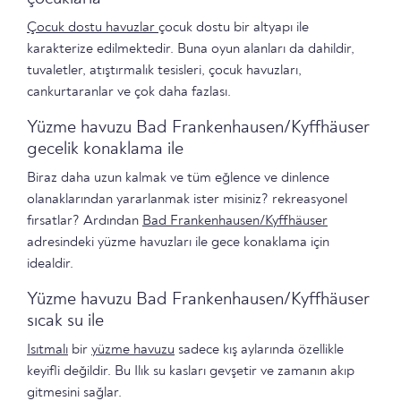
Çocuk dostu havuzlar
çocuk dostu bir altyapı ile
karakterize edilmektedir. Buna oyun alanları da dahildir,
tuvaletler, atıştırmalık tesisleri, çocuk havuzları,
cankurtaranlar ve çok daha fazlası.
Yüzme havuzu Bad Frankenhausen/Kyffhäuser
gecelik konaklama ile
Biraz daha uzun kalmak ve tüm eğlence ve dinlence
olanaklarından yararlanmak ister misiniz? rekreasyonel
fırsatlar? Ardından
Bad Frankenhausen/Kyffhäuser
adresindeki yüzme havuzları ile gece konaklama için
idealdir.
Yüzme havuzu Bad Frankenhausen/Kyffhäuser
sıcak su ile
Isıtmalı
bir
yüzme havuzu
sadece kış aylarında özellikle
keyifli değildir. Bu Ilık su kasları gevşetir ve zamanın akıp
gitmesini sağlar.