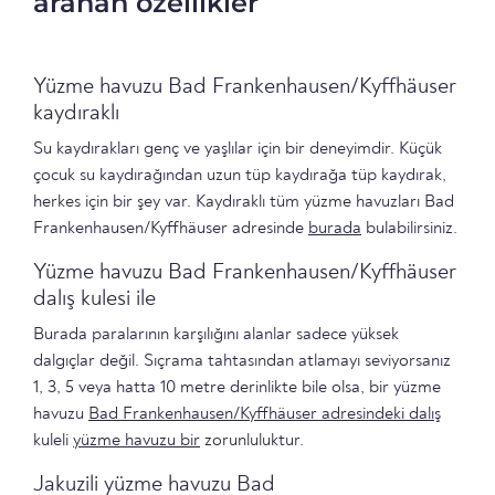
aranan özellikler
Yüzme havuzu Bad Frankenhausen/Kyffhäuser
kaydıraklı
Su kaydırakları genç ve yaşlılar için bir deneyimdir. Küçük
çocuk su kaydırağından uzun tüp kaydırağa tüp kaydırak,
herkes için bir şey var. Kaydıraklı tüm yüzme havuzları Bad
Frankenhausen/Kyffhäuser adresinde
burada
bulabilirsiniz.
Yüzme havuzu Bad Frankenhausen/Kyffhäuser
dalış kulesi ile
Burada paralarının karşılığını alanlar sadece yüksek
dalgıçlar değil. Sıçrama tahtasından atlamayı seviyorsanız
1, 3, 5 veya hatta 10 metre derinlikte bile olsa, bir yüzme
havuzu
Bad Frankenhausen/Kyffhäuser adresindeki dalış
kuleli
yüzme havuzu bir
zorunluluktur.
Jakuzili yüzme havuzu Bad