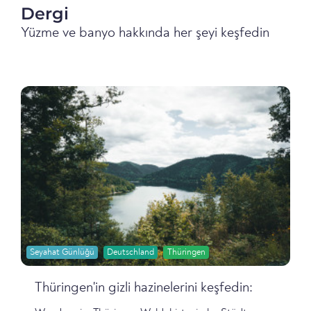
Dergi
Yüzme ve banyo hakkında her şeyi keşfedin
Seyahat Günlüğü
Deutschland
Thüringen
Thüringen'in gizli hazinelerini keşfedin: