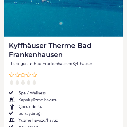
Kyffhäuser Therme Bad
Frankenhausen
Thüringen
Bad Frankenhausen/Kyffhäuser
Spa / Wellness
Kapalı yüzme havuzu
Çocuk dostu
Su kaydırağı
Yüzme havuzu/havuz