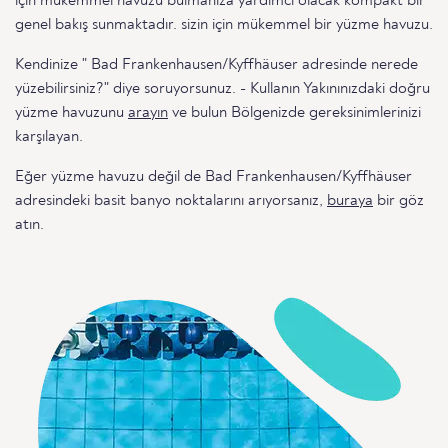
için mükemmel havuzu bulmanıza yardımcı olacak kompakt bir
genel bakış sunmaktadır. sizin için mükemmel bir yüzme havuzu.
Kendinize " Bad Frankenhausen/Kyffhäuser adresinde nerede
yüzebilirsiniz?" diye soruyorsunuz. - Kullanın Yakınınızdaki doğru
yüzme havuzunu
arayın
ve bulun Bölgenizde gereksinimlerinizi
karşılayan.
Eğer yüzme havuzu değil de Bad Frankenhausen/Kyffhäuser
adresindeki basit banyo noktalarını arıyorsanız,
buraya
bir göz
atın.