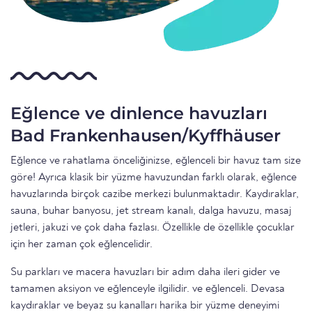
Eğlence ve dinlence havuzları
Bad Frankenhausen/Kyffhäuser
Eğlence ve rahatlama önceliğinizse, eğlenceli bir havuz tam size
göre! Ayrıca klasik bir yüzme havuzundan farklı olarak, eğlence
havuzlarında birçok cazibe merkezi bulunmaktadır. Kaydıraklar,
sauna, buhar banyosu, jet stream kanalı, dalga havuzu, masaj
jetleri, jakuzi ve çok daha fazlası. Özellikle de özellikle çocuklar
için her zaman çok eğlencelidir.
Su parkları ve macera havuzları bir adım daha ileri gider ve
tamamen aksiyon ve eğlenceyle ilgilidir. ve eğlenceli. Devasa
kaydıraklar ve beyaz su kanalları harika bir yüzme deneyimi