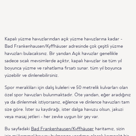
Kapalı yüzme havuzlarından açık yüzme havuzlarına kadar -
Bad Frankenhausen/Kyffhäuser adresinde çok çeşitli yüzme
havuzları bulacaksınız. Bir yandan Açık havuzlar genellikle
sadece sıcak mevsimlerde açıktır, kapalı havuzlar ise tüm yıl
boyunca yüzme ve rahatlama fırsatı sunar. tüm yıl boyunca
yüzebilir ve dinlenebilirsiniz.
Spor meraklıları için dalış kuleleri ve 50 metrelik kulvarları olan
özel spor havuzları bulunmaktadır. Öte yandan, eğer aradığınız
ya da dinlenmek istiyorsanız, eğlence ve dinlence havuzları tam
size göre. İster su kaydırağı, ister dalga havuzu olsun, jakuzi
veya masaj jetleri - her zevke uygun bir şey var.
Bu sayfadaki
Bad Frankenhausen/Kyffhäuser
haritamız, sizin