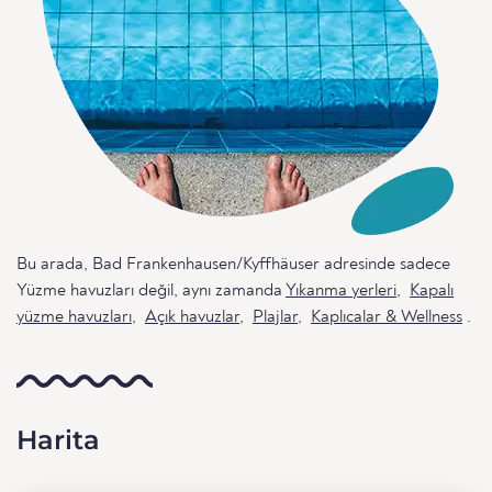
Bu arada, Bad Frankenhausen/Kyffhäuser adresinde sadece
Yüzme havuzları değil, aynı zamanda
Yıkanma yerleri
,
Kapalı
yüzme havuzları
,
Açık havuzlar
,
Plajlar
,
Kaplıcalar & Wellness
.
Harita