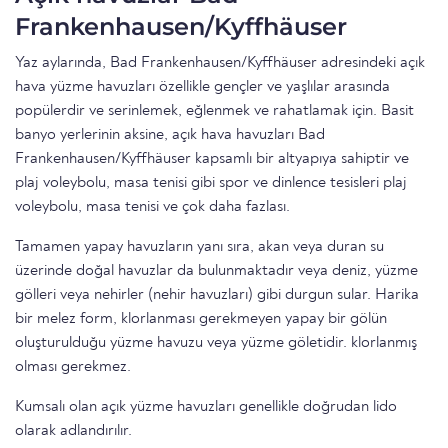
Frankenhausen/Kyffhäuser
Yaz aylarında, Bad Frankenhausen/Kyffhäuser adresindeki açık
hava yüzme havuzları özellikle gençler ve yaşlılar arasında
popülerdir ve serinlemek, eğlenmek ve rahatlamak için. Basit
banyo yerlerinin aksine, açık hava havuzları Bad
Frankenhausen/Kyffhäuser kapsamlı bir altyapıya sahiptir ve
plaj voleybolu, masa tenisi gibi spor ve dinlence tesisleri plaj
voleybolu, masa tenisi ve çok daha fazlası.
Tamamen yapay havuzların yanı sıra, akan veya duran su
üzerinde doğal havuzlar da bulunmaktadır veya deniz, yüzme
gölleri veya nehirler (nehir havuzları) gibi durgun sular. Harika
bir melez form, klorlanması gerekmeyen yapay bir gölün
oluşturulduğu yüzme havuzu veya yüzme göletidir. klorlanmış
olması gerekmez.
Kumsalı olan açık yüzme havuzları genellikle doğrudan lido
olarak adlandırılır.