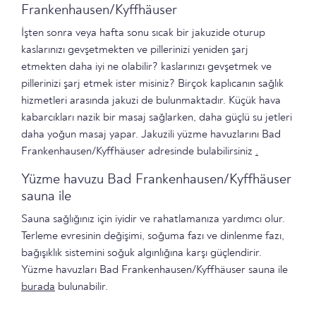
Frankenhausen/Kyffhäuser
İşten sonra veya hafta sonu sıcak bir jakuzide oturup
kaslarınızı gevşetmekten ve pillerinizi yeniden şarj
etmekten daha iyi ne olabilir? kaslarınızı gevşetmek ve
pillerinizi şarj etmek ister misiniz? Birçok kaplıcanın sağlık
hizmetleri arasında jakuzi de bulunmaktadır. Küçük hava
kabarcıkları nazik bir masaj sağlarken, daha güçlü su jetleri
daha yoğun masaj yapar. Jakuzili yüzme havuzlarını Bad
Frankenhausen/Kyffhäuser adresinde bulabilirsiniz
.
Yüzme havuzu Bad Frankenhausen/Kyffhäuser
sauna ile
Sauna sağlığınız için iyidir ve rahatlamanıza yardımcı olur.
Terleme evresinin değişimi, soğuma fazı ve dinlenme fazı,
bağışıklık sistemini soğuk algınlığına karşı güçlendirir.
Yüzme havuzları Bad Frankenhausen/Kyffhäuser sauna ile
burada
bulunabilir.