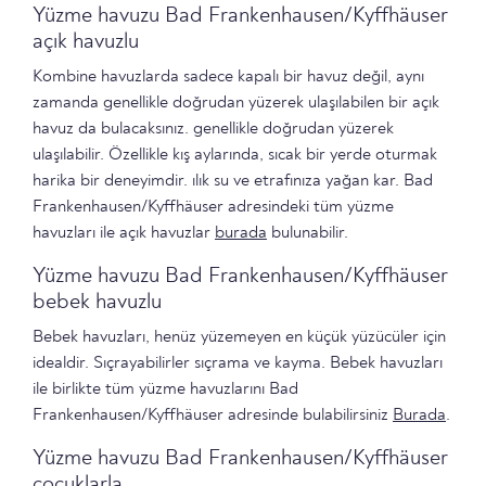
Yüzme havuzu Bad Frankenhausen/Kyffhäuser
açık havuzlu
Kombine havuzlarda sadece kapalı bir havuz değil, aynı
zamanda genellikle doğrudan yüzerek ulaşılabilen bir açık
havuz da bulacaksınız. genellikle doğrudan yüzerek
ulaşılabilir. Özellikle kış aylarında, sıcak bir yerde oturmak
harika bir deneyimdir. ılık su ve etrafınıza yağan kar. Bad
Frankenhausen/Kyffhäuser adresindeki tüm yüzme
havuzları ile açık havuzlar
burada
bulunabilir.
Yüzme havuzu Bad Frankenhausen/Kyffhäuser
bebek havuzlu
Bebek havuzları, henüz yüzemeyen en küçük yüzücüler için
idealdir. Sıçrayabilirler sıçrama ve kayma. Bebek havuzları
ile birlikte tüm yüzme havuzlarını Bad
Frankenhausen/Kyffhäuser adresinde bulabilirsiniz
Burada
.
Yüzme havuzu Bad Frankenhausen/Kyffhäuser
çocuklarla