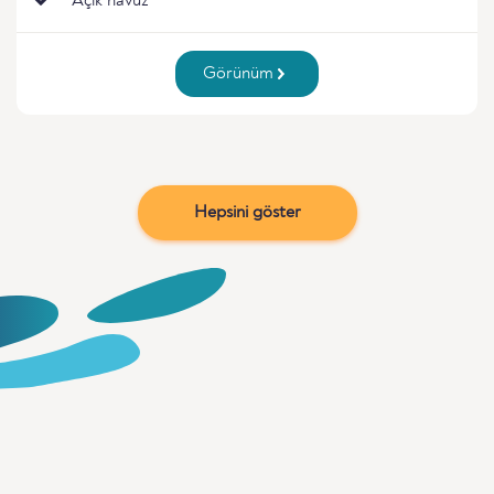
Açık havuz
Görünüm
Hepsini göster